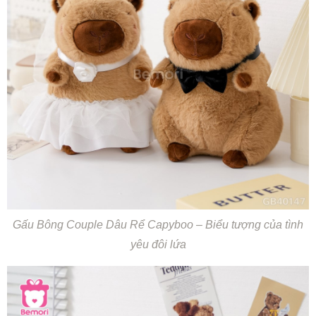
Gấu Bông Couple Dâu Rể Capyboo – Biểu tượng của tình
yêu đôi lứa