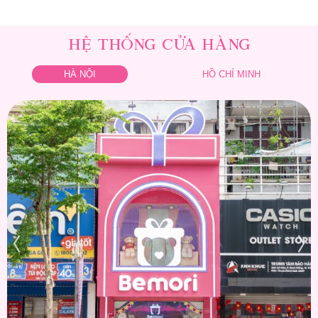
HỆ THỐNG CỬA HÀNG
HÀ NỘI
HỒ CHÍ MINH