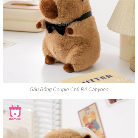
Gấu Bông Couple Chú Rể Capyboo