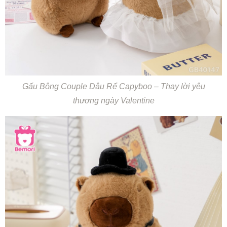
Gấu Bông Couple Dâu Rể Capyboo – Thay lời yêu
thương ngày Valentine