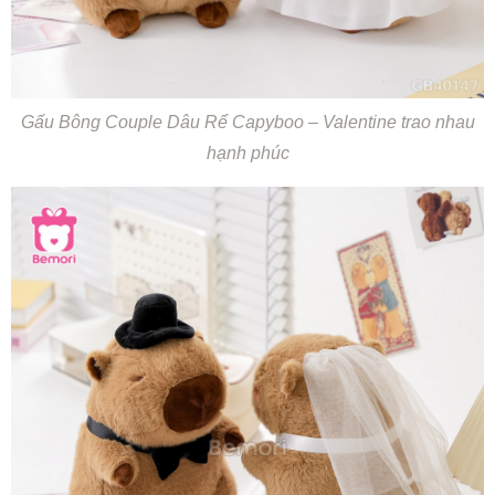
Gấu Bông Couple Dâu Rể Capyboo – Valentine trao nhau
hạnh phúc