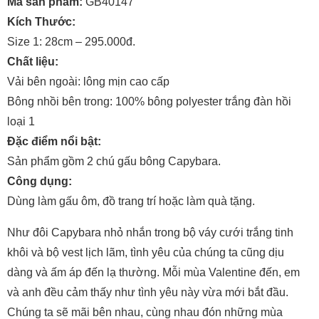
Mã sản phẩm:
GB40147
Kích Thước:
Size 1: 28cm – 295.000đ.
Chất liệu:
Vải bên ngoài: lông mịn cao cấp
Bông nhồi bên trong: 100% bông polyester trắng đàn hồi
loại 1
Đặc điểm nổi bật:
Sản phẩm gồm 2 chú gấu bông Capybara.
Công dụng:
Dùng làm gấu ôm, đồ trang trí hoặc làm quà tặng.
Như đôi Capybara nhỏ nhắn trong bộ váy cưới trắng tinh
khôi và bộ vest lịch lãm, tình yêu của chúng ta cũng dịu
dàng và ấm áp đến lạ thường. Mỗi mùa Valentine đến, em
và anh đều cảm thấy như tình yêu này vừa mới bắt đầu.
Chúng ta sẽ mãi bên nhau, cùng nhau đón những mùa