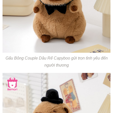
Gấu Bông Couple Dâu Rể Capyboo gửi trọn tình yêu đến
người thương