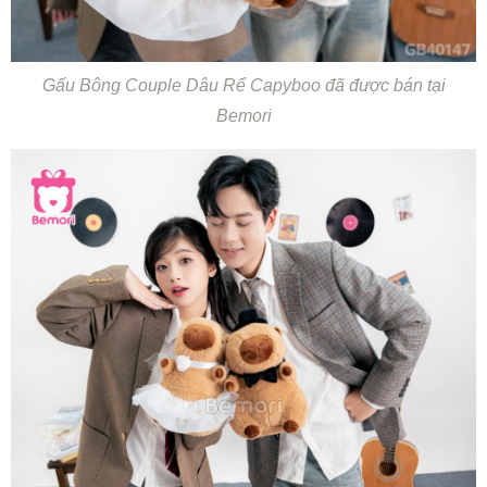
Gấu Bông Couple Dâu Rể Capyboo đã được bán tại
Bemori