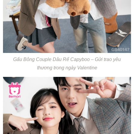
Gấu Bông Couple Dâu Rể Capyboo – Gửi trao yêu
thương trong ngày Valentine