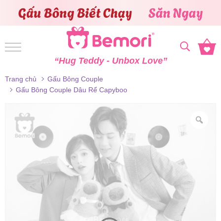
Skip to content
“Hug Teddy - Unbox Love”
Trang chủ
Gấu Bông Couple
Gấu Bông Couple Dâu Rể Capyboo