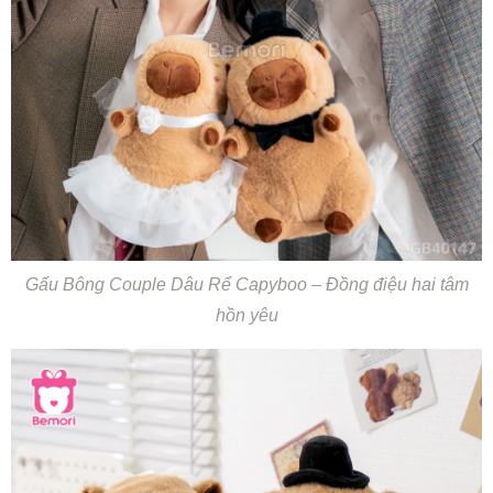
Gấu Bông Couple Dâu Rể Capyboo – Đồng điệu hai tâm
hồn yêu