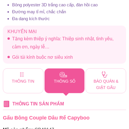
Bông polyester 3D trắng cao cấp, đàn hồi cao
Đường may tỉ mỉ, chắc chắn
Đa dạng kích thước
KHUYẾN MẠI
Tặng kèm thiệp ý nghĩa: Thiệp sinh nhật, tình yêu,
cảm ơn, ngày lễ…
Gói túi kính buộc nơ siêu xinh
THÔNG TIN
THÔNG SỐ
BẢO QUẢN &
GIẶT GẤU
THÔNG TIN SẢN PHẨM
Gấu Bông Couple Dâu Rể Capyboo