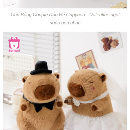
Gấu Bông Couple Dâu Rể Capyboo – Valentine ngọt
ngào bên nhau