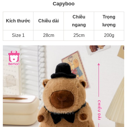
Capyboo
Chiều
Trọng
Kích thước
Chiều dài
ngang
lượng
Size 1
28cm
25cm
200g