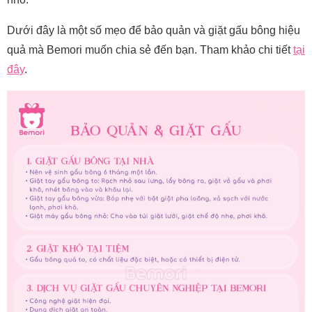
Dưới đây là một số mẹo để bảo quản và giặt gấu bông hiệu
quả mà Bemori muốn chia sẻ đến bạn. Tham khảo chi tiết
tại
đây
.