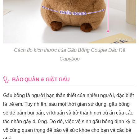
Cách đo kích thước của Gấu Bông Couple Dâu Rể
Capyboo
BẢO QUẢN & GIẶT GẤU
Gấu bông là người bạn thân thiết của nhiều người, đặc biệt
là trẻ em. Tuy nhiên, sau một thời gian sử dụng, gấu bông
sẽ dễ bám bụi bẩn, vi khuẩn và trở thành nơi trú ẩn của các
tác nhân gây dị ứng. Do đó, việc vệ sinh gấu bông định kỳ là
vô cùng quan trọng để bảo vệ sức khỏe cho bạn và các bé
nhỏ.