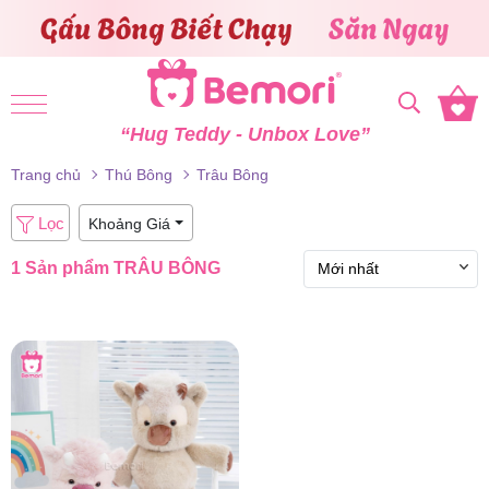
Skip to content
“Hug Teddy - Unbox Love”
Trang chủ
Thú Bông
Trâu Bông
Lọc
Khoảng Giá
1 Sản phẩm
TRÂU BÔNG