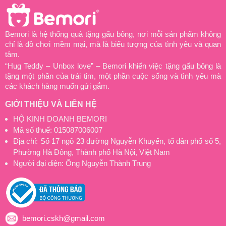
Bemori là hệ thống quà tặng gấu bông, nơi mỗi sản phẩm không
chỉ là đồ chơi mềm mại, mà là biểu tượng của tình yêu và quan
tâm.
“Hug Teddy – Unbox love” – Bemori khiến việc tặng gấu bông là
tặng một phần của trái tim, một phần cuộc sống và tình yêu mà
các khách hàng muốn gửi gắm.
GIỚI THIỆU VÀ LIÊN HỆ
HỘ KINH DOANH BEMORI
Mã số thuế: 015087006007
Địa chỉ: Số 17 ngõ 23 đường Nguyễn Khuyến, tổ dân phố số 5,
Phường Hà Đông, Thành phố Hà Nội, Việt Nam
Người đại diện: Ông Nguyễn Thành Trung
bemori.cskh@gmail.com