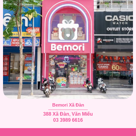
Bemori Xã Đàn
388 Xã Đàn, Văn Miếu
03 3989 6616