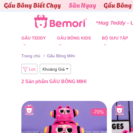
Skip to content
“Hug Teddy - 
GẤU TEDDY
GẤU BÔNG KIDS
BỘ SƯU TẬP
Trang chủ
Gấu Bông Mihi
Lọc
Khoảng Giá
2 Sản phẩm
GẤU BÔNG MIHI
-70%