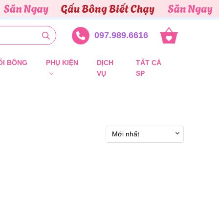
097.989.6616
ỐI BÔNG
PHỤ KIỆN
DỊCH
TẤT CẢ
VỤ
SP