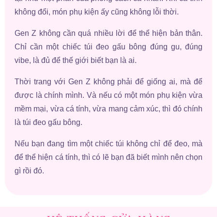
không đổi, món phụ kiện ấy cũng không lỗi thời.
Gen Z không cần quá nhiều lời để thể hiện bản thân.
Chỉ cần một chiếc túi đeo gấu bông đúng gu, đúng
vibe, là đủ để thế giới biết bạn là ai.
Thời trang với Gen Z không phải để giống ai, mà để
được là chính mình. Và nếu có một món phụ kiện vừa
mềm mại, vừa cá tính, vừa mang cảm xúc, thì đó chính
là túi đeo gấu bông.
Nếu bạn đang tìm một chiếc túi không chỉ để đeo, mà
để thể hiện cá tính, thì có lẽ bạn đã biết mình nên chọn
gì rồi đó.