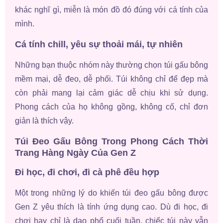
khác nghĩ gì, miễn là món đồ đó đúng với cá tính của
mình.
Cá tính chill, yêu sự thoải mái, tự nhiên
Những bạn thuộc nhóm này thường chọn túi gấu bông
mềm mại, dễ đeo, dễ phối. Túi không chỉ để đẹp mà
còn phải mang lại cảm giác dễ chịu khi sử dụng.
Phong cách của họ không gồng, không cố, chỉ đơn
giản là thích vậy.
Túi Đeo Gấu Bông Trong Phong Cách Thời
Trang Hàng Ngày Của Gen Z
Đi học, đi chơi, đi cà phê đều hợp
Một trong những lý do khiến túi đeo gấu bông được
Gen Z yêu thích là tính ứng dụng cao. Dù đi học, đi
chơi hay chỉ là dạo phố cuối tuần, chiếc túi này vẫn