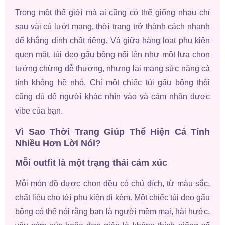
Trong một thế giới mà ai cũng có thể giống nhau chỉ
sau vài cú lướt mạng, thời trang trở thành cách nhanh
để khẳng định chất riêng. Và giữa hàng loạt phụ kiện
quen mặt, túi đeo gấu bông nổi lên như một lựa chọn
tưởng chừng dễ thương, nhưng lại mang sức nặng cá
tính không hề nhỏ. Chỉ một chiếc túi gấu bông thôi
cũng đủ để người khác nhìn vào và cảm nhận được
vibe của bạn.
Vì Sao Thời Trang Giúp Thể Hiện Cá Tính
Nhiều Hơn Lời Nói?
Mỗi outfit là một trạng thái cảm xúc
Mỗi món đồ được chọn đều có chủ đích, từ màu sắc,
chất liệu cho tới phụ kiện đi kèm. Một chiếc túi đeo gấu
bông có thể nói rằng bạn là người mềm mại, hài hước,