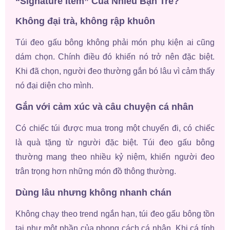
“Signature Item” Của Nhiều Bạn Trẻ?
Không đại trà, không rập khuôn
Túi đeo gấu bông không phải món phụ kiện ai cũng
dám chọn. Chính điều đó khiến nó trở nên đặc biệt.
Khi đã chọn, người đeo thường gắn bó lâu vì cảm thấy
nó đại diện cho mình.
Gắn với cảm xúc và câu chuyện cá nhân
Có chiếc túi được mua trong một chuyến đi, có chiếc
là quà tặng từ người đặc biệt. Túi đeo gấu bông
thường mang theo nhiều kỷ niệm, khiến người đeo
trân trọng hơn những món đồ thông thường.
Dùng lâu nhưng không nhanh chán
Không chạy theo trend ngắn hạn, túi đeo gấu bông tồn
tại như một phần của phong cách cá nhân. Khi cá tính