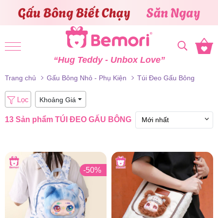
Skip to content
“Hug Teddy - Unbox Love”
Trang chủ
Gấu Bông Nhỏ - Phụ Kiện
Túi Đeo Gấu Bông
Lọc
Khoảng Giá
13 Sản phẩm
TÚI ĐEO GẤU BÔNG
-50%