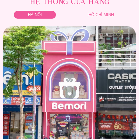
HỆ THỐNG CỬA HÀNG
HÀ NỘI
HỒ CHÍ MINH