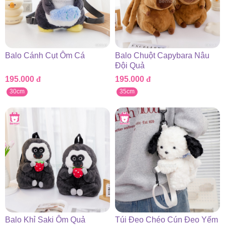
Balo Cánh Cụt Ôm Cá
Balo Chuột Capybara Nâu
Đội Quả
195.000
đ
195.000
đ
30cm
35cm
Balo Khỉ Saki Ôm Quả
Túi Đeo Chéo Cún Đeo Yếm