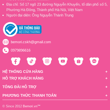
Địa chỉ: Số 17 ngõ 23 đường Nguyễn Khuyến, tổ dân phố số 5,
Phường Hà Đông, Thành phố Hà Nội, Việt Nam
Người đại diện: Ông Nguyễn Thành Trung
bemori.cskh@gmail.com
0979896616
HỆ THỐNG CỬA HÀNG
HỖ TRỢ KHÁCH HÀNG
TỔNG ĐÀI HỖ TRỢ
PHƯƠNG THỨC THANH TOÁN
© Since 2012
Bemori.vn
™