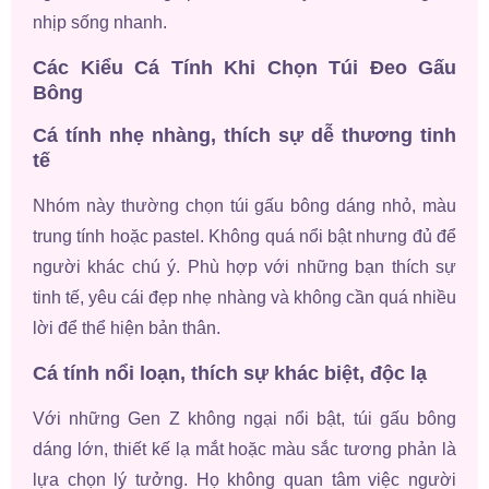
nhịp sống nhanh.
Các Kiểu Cá Tính Khi Chọn Túi Đeo Gấu
Bông
Cá tính nhẹ nhàng, thích sự dễ thương tinh
tế
Nhóm này thường chọn túi gấu bông dáng nhỏ, màu
trung tính hoặc pastel. Không quá nổi bật nhưng đủ để
người khác chú ý. Phù hợp với những bạn thích sự
tinh tế, yêu cái đẹp nhẹ nhàng và không cần quá nhiều
lời để thể hiện bản thân.
Cá tính nổi loạn, thích sự khác biệt, độc lạ
Với những Gen Z không ngại nổi bật, túi gấu bông
dáng lớn, thiết kế lạ mắt hoặc màu sắc tương phản là
lựa chọn lý tưởng. Họ không quan tâm việc người