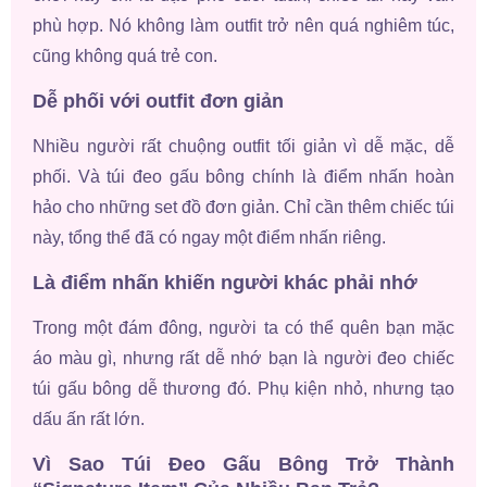
phù hợp. Nó không làm outfit trở nên quá nghiêm túc,
cũng không quá trẻ con.
Dễ phối với outfit đơn giản
Nhiều người rất chuộng outfit tối giản vì dễ mặc, dễ
phối. Và túi đeo gấu bông chính là điểm nhấn hoàn
hảo cho những set đồ đơn giản. Chỉ cần thêm chiếc túi
này, tổng thể đã có ngay một điểm nhấn riêng.
Là điểm nhấn khiến người khác phải nhớ
Trong một đám đông, người ta có thể quên bạn mặc
áo màu gì, nhưng rất dễ nhớ bạn là người đeo chiếc
túi gấu bông dễ thương đó. Phụ kiện nhỏ, nhưng tạo
dấu ấn rất lớn.
Vì Sao Túi Đeo Gấu Bông Trở Thành