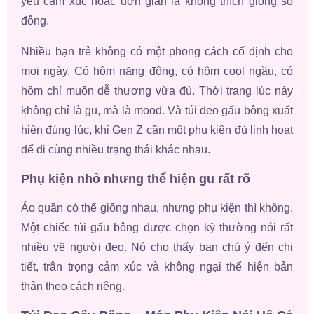
yêu cảm xúc hoặc đơn giản là không thích giống số
đông.
Nhiều bạn trẻ không có một phong cách cố định cho
mọi ngày. Có hôm năng động, có hôm cool ngầu, có
hôm chỉ muốn dễ thương vừa đủ. Thời trang lúc này
không chỉ là gu, mà là mood. Và túi đeo gấu bông xuất
hiện đúng lúc, khi Gen Z cần một phụ kiện đủ linh hoạt
để đi cùng nhiều trạng thái khác nhau.
Phụ kiện nhỏ nhưng thể hiện gu rất rõ
Áo quần có thể giống nhau, nhưng phụ kiện thì không.
Một chiếc túi gấu bông được chọn kỹ thường nói rất
nhiều về người đeo. Nó cho thấy bạn chú ý đến chi
tiết, trân trọng cảm xúc và không ngại thể hiện bản
thân theo cách riêng.