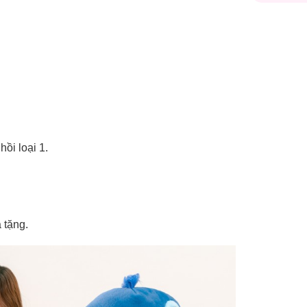
ồi loại 1.
 tặng.