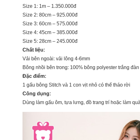
Size 1: 1m – 1.350.000đ
Size 2: 80cm –
925.000
đ
Size 3: 60cm –
575.000
đ
Size 4: 45cm –
385.000
đ
Size 5: 28cm – 245.000đ
Chất liệu:
Vải bên ngoài: vải lông 4-6mm
Bông nhồi bên trong: 100% bông polyester trắng đàn h
Đặc điểm:
1 gấu bông Stitch và 1 con vịt nhỏ có thể tháo rời
Công dụng:
Dùng làm gấu ôm, tựa lưng, đồ trang trí hoặc làm quà