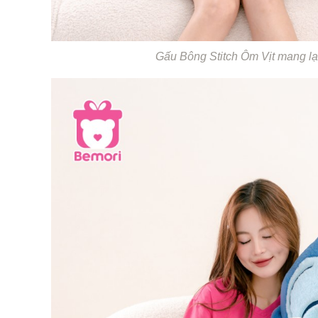
Gấu Bông Stitch Ôm Vịt mang lạ