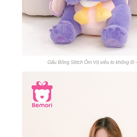
Gấu Bông Stitch Ôm Vịt siêu to khổng lồ 