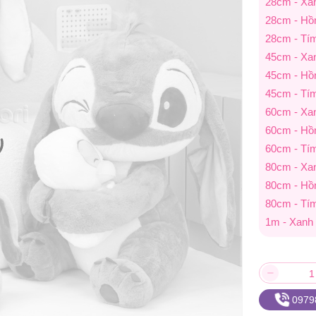
28cm - Xa
28cm - Hồ
28cm - Tí
45cm - Xa
45cm - Hồ
45cm - Tí
60cm - Xa
60cm - Hồ
60cm - Tí
80cm - Xa
80cm - Hồ
80cm - Tí
1m - Xanh
0979