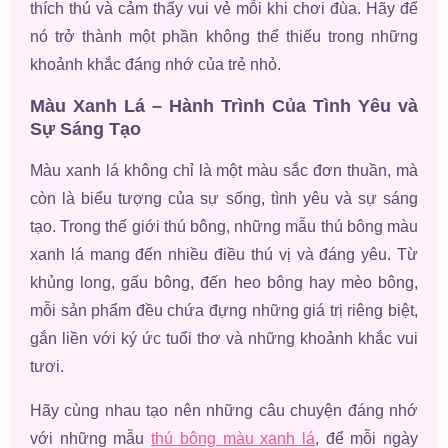
thích thú và cảm thấy vui vẻ mỗi khi chơi đùa. Hãy để
nó trở thành một phần không thể thiếu trong những
khoảnh khắc đáng nhớ của trẻ nhỏ.
Màu Xanh Lá – Hành Trình Của Tình Yêu và
Sự Sáng Tạo
Màu xanh lá không chỉ là một màu sắc đơn thuần, mà
còn là biểu tượng của sự sống, tình yêu và sự sáng
tạo. Trong thế giới thú bông, những mẫu thú bông màu
xanh lá mang đến nhiều điều thú vị và đáng yêu. Từ
khủng long, gấu bông, đến heo bông hay mèo bông,
mỗi sản phẩm đều chứa đựng những giá trị riêng biệt,
gắn liền với ký ức tuổi thơ và những khoảnh khắc vui
tươi.
Hãy cùng nhau tạo nên những câu chuyện đáng nhớ
với những mẫu
thú bông màu xanh lá
, để mỗi ngày