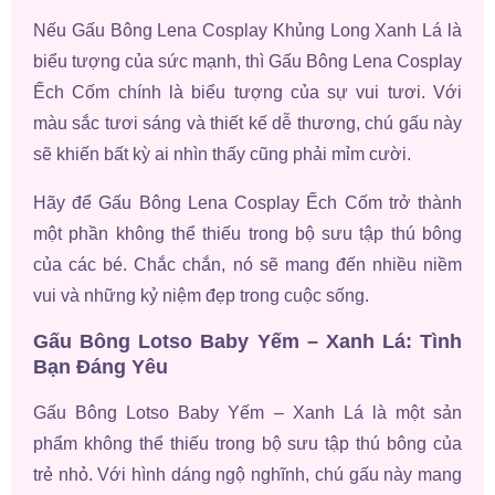
Nếu Gấu Bông Lena Cosplay Khủng Long Xanh Lá là
biểu tượng của sức mạnh, thì Gấu Bông Lena Cosplay
Ếch Cốm chính là biểu tượng của sự vui tươi. Với
màu sắc tươi sáng và thiết kế dễ thương, chú gấu này
sẽ khiến bất kỳ ai nhìn thấy cũng phải mỉm cười.
Hãy để Gấu Bông Lena Cosplay Ếch Cốm trở thành
một phần không thể thiếu trong bộ sưu tập thú bông
của các bé. Chắc chắn, nó sẽ mang đến nhiều niềm
vui và những kỷ niệm đẹp trong cuộc sống.
Gấu Bông Lotso Baby Yếm – Xanh Lá: Tình
Bạn Đáng Yêu
Gấu Bông Lotso Baby Yếm – Xanh Lá là một sản
phẩm không thể thiếu trong bộ sưu tập thú bông của
trẻ nhỏ. Với hình dáng ngộ nghĩnh, chú gấu này mang