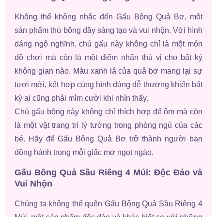
Không thể không nhắc đến Gấu Bông Quả Bơ, một
sản phẩm thú bông đầy sáng tạo và vui nhộn. Với hình
dáng ngộ nghĩnh, chú gấu này không chỉ là một món
đồ chơi mà còn là một điểm nhấn thú vị cho bất kỳ
không gian nào. Màu xanh lá của quả bơ mang lại sự
tươi mới, kết hợp cùng hình dáng dễ thương khiến bất
kỳ ai cũng phải mỉm cười khi nhìn thấy.
Chú gấu bông này không chỉ thích hợp để ôm mà còn
là một vật trang trí lý tưởng trong phòng ngủ của các
bé. Hãy để Gấu Bông Quả Bơ trở thành người bạn
đồng hành trong mỗi giấc mơ ngọt ngào.
Gấu Bông Quả Sầu Riêng 4 Múi: Độc Đáo và
Vui Nhộn
Chúng ta không thể quên Gấu Bông Quả Sầu Riêng 4