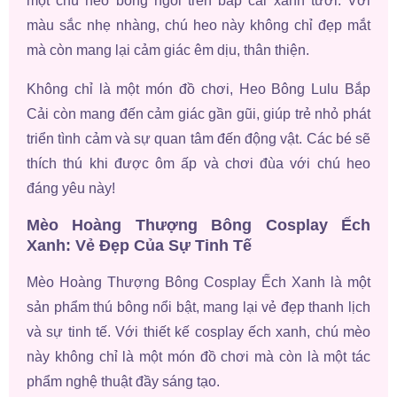
một chú heo bông ngồi trên bắp cải xanh tươi. Với
màu sắc nhẹ nhàng, chú heo này không chỉ đẹp mắt
mà còn mang lại cảm giác êm dịu, thân thiện.
Không chỉ là một món đồ chơi, Heo Bông Lulu Bắp
Cải còn mang đến cảm giác gần gũi, giúp trẻ nhỏ phát
triển tình cảm và sự quan tâm đến động vật. Các bé sẽ
thích thú khi được ôm ấp và chơi đùa với chú heo
đáng yêu này!
Mèo Hoàng Thượng Bông Cosplay Ếch
Xanh: Vẻ Đẹp Của Sự Tinh Tế
Mèo Hoàng Thượng Bông Cosplay Ếch Xanh là một
sản phẩm thú bông nổi bật, mang lại vẻ đẹp thanh lịch
và sự tinh tế. Với thiết kế cosplay ếch xanh, chú mèo
này không chỉ là một món đồ chơi mà còn là một tác
phẩm nghệ thuật đầy sáng tạo.