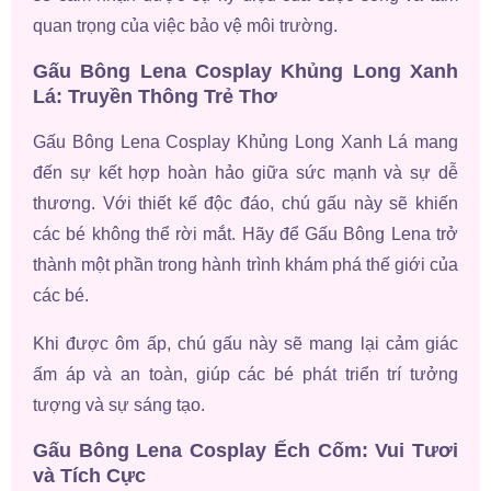
quan trọng của việc bảo vệ môi trường.
Gấu Bông Lena Cosplay Khủng Long Xanh
Lá: Truyền Thông Trẻ Thơ
Gấu Bông Lena Cosplay Khủng Long Xanh Lá mang
đến sự kết hợp hoàn hảo giữa sức mạnh và sự dễ
thương. Với thiết kế độc đáo, chú gấu này sẽ khiến
các bé không thể rời mắt. Hãy để Gấu Bông Lena trở
thành một phần trong hành trình khám phá thế giới của
các bé.
Khi được ôm ấp, chú gấu này sẽ mang lại cảm giác
ấm áp và an toàn, giúp các bé phát triển trí tưởng
tượng và sự sáng tạo.
Gấu Bông Lena Cosplay Ếch Cốm: Vui Tươi
và Tích Cực