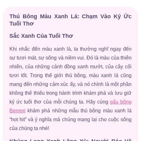
285.000 đ
295.000 đ
Thú Bông Màu Xanh Lá: Chạm Vào Ký Ức
Tuổi Thơ
Sắc Xanh Của Tuổi Thơ
Khi nhắc đến màu xanh lá, ta thường nghĩ ngay đến
sự tươi mát, sự sống và niềm vui. Đó là màu của thiên
nhiên, của những cánh đồng xanh mướt, của cây cối
tươi tốt. Trong thế giới thú bông, màu xanh lá cũng
mang đến những cảm xúc ấy, và nó chính là một phần
không thể thiếu trong hành trình khám phá và lưu giữ
ký ức tuổi thơ của mỗi chúng ta. Hãy cùng
gấu bông
Bemori
khám phá những mẫu thú bông màu xanh lá
“hot hit” và ý nghĩa mà chúng mang lại cho cuộc sống
của chúng ta nhé!