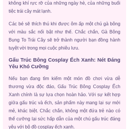
không khí rực rỡ của những ngày hè, của những buổi
tiệc trái cây mát lạnh.
Các bé sẽ thích thú khi được ôm ấp một chú gà bông
với màu sắc nổi bật như thế. Chắc chắn, Gà Bông
Bụng To Trái Cây sẽ trở thành người bạn đồng hành
tuyệt vời trong mọi cuộc phiêu lưu.
Gấu Trúc Bông Cosplay Ếch Xanh: Nét Đáng
Yêu Khó Cưỡng
Nếu bạn đang tìm kiếm một món đồ chơi vừa dễ
thương vừa độc đáo, Gấu Trúc Bông Cosplay Ếch
Xanh chính là sự lựa chọn hoàn hảo. Với sự kết hợp
giữa gấu trúc và ếch, sản phẩm này mang lại sự mới
mẻ, khác biệt. Chắc chắn, không một đứa trẻ nào có
thể cưỡng lại sức hấp dẫn của một chú gấu trúc đáng
yêu với bộ đồ cosplay ếch xanh.