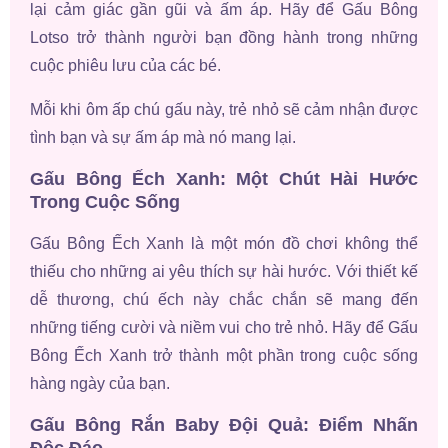
lại cảm giác gần gũi và ấm áp. Hãy để Gấu Bông
Lotso trở thành người bạn đồng hành trong những
cuộc phiêu lưu của các bé.
Mỗi khi ôm ấp chú gấu này, trẻ nhỏ sẽ cảm nhận được
tình bạn và sự ấm áp mà nó mang lại.
Gấu Bông Ếch Xanh: Một Chút Hài Hước
Trong Cuộc Sống
Gấu Bông Ếch Xanh là một món đồ chơi không thể
thiếu cho những ai yêu thích sự hài hước. Với thiết kế
dễ thương, chú ếch này chắc chắn sẽ mang đến
những tiếng cười và niềm vui cho trẻ nhỏ. Hãy để Gấu
Bông Ếch Xanh trở thành một phần trong cuộc sống
hàng ngày của bạn.
Gấu Bông Rắn Baby Đội Quả: Điểm Nhấn
Độc Đáo