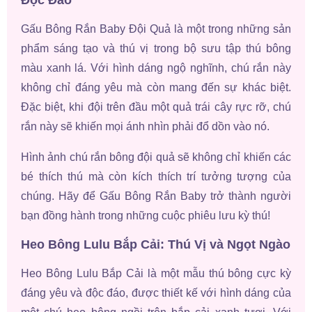
Gấu Bông Rắn Baby Đội Quả là một trong những sản
phẩm sáng tạo và thú vị trong bộ sưu tập thú bông
màu xanh lá. Với hình dáng ngộ nghĩnh, chú rắn này
không chỉ đáng yêu mà còn mang đến sự khác biệt.
Đặc biệt, khi đội trên đầu một quả trái cây rực rỡ, chú
rắn này sẽ khiến mọi ánh nhìn phải đổ dồn vào nó.
Hình ảnh chú rắn bông đội quả sẽ không chỉ khiến các
bé thích thú mà còn kích thích trí tưởng tượng của
chúng. Hãy để Gấu Bông Rắn Baby trở thành người
bạn đồng hành trong những cuộc phiêu lưu kỳ thú!
Heo Bông Lulu Bắp Cải: Thú Vị và Ngọt Ngào
Heo Bông Lulu Bắp Cải là một mẫu thú bông cực kỳ
đáng yêu và độc đáo, được thiết kế với hình dáng của