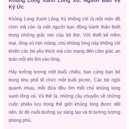
Khủng Long Xanh Lông Xù: Người Bảo Vệ
Ký Ức
Khủng Long Xanh Lông Xù không chỉ là một món đồ
chơi mà còn là một người bạn đồng hành thân thiết
trong những giấc mơ của trẻ thơ. Với thiết kế mềm
mại, lông xù mịn màng, chú khủng long này không chỉ
khiến các bé yêu thích mà còn mang đến cảm giác an
toàn mỗi khi ôm vào lòng.
Hãy tưởng tượng một buổi chiều, bạn cùng bạn bè
trong khu phố tổ chức một buổi picnic. Các bé ngồi
quanh nhau, mỗi đứa đều ôm một chú khủng long
xanh lông xù. Và thế là, những câu chuyện về những
cuộc phiêu lưu trong thế giới khủng long được dệt
nên, từ đó nuôi dưỡng sự sáng tạo và trí tưởng tượng
phong phú.