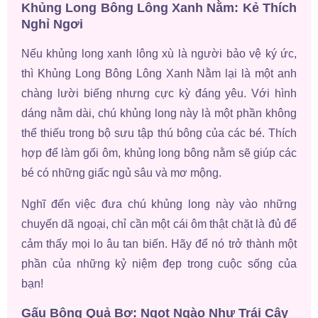
Khủng Long Bông Lông Xanh Nằm: Kẻ Thích
Nghỉ Ngơi
Nếu khủng long xanh lông xù là người bảo vệ ký ức,
thì Khủng Long Bông Lông Xanh Nằm lại là một anh
chàng lười biếng nhưng cực kỳ đáng yêu. Với hình
dáng nằm dài, chú khủng long này là một phần không
thể thiếu trong bộ sưu tập thú bông của các bé. Thích
hợp để làm gối ôm, khủng long bông nằm sẽ giúp các
bé có những giấc ngủ sâu và mơ mộng.
Nghĩ đến việc đưa chú khủng long này vào những
chuyến dã ngoại, chỉ cần một cái ôm thật chặt là đủ để
cảm thấy mọi lo âu tan biến. Hãy để nó trở thành một
phần của những kỷ niệm đẹp trong cuộc sống của
bạn!
Gấu Bông Quả Bơ: Ngọt Ngào Như Trái Cây