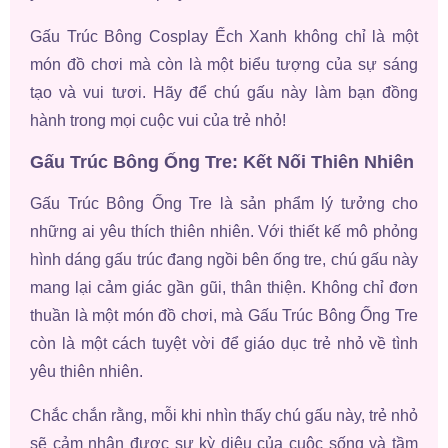
Gấu Trúc Bông Cosplay Ếch Xanh không chỉ là một
món đồ chơi mà còn là một biểu tượng của sự sáng
tạo và vui tươi. Hãy để chú gấu này làm bạn đồng
hành trong mọi cuộc vui của trẻ nhỏ!
Gấu Trúc Bông Ống Tre: Kết Nối Thiên Nhiên
Gấu Trúc Bông Ống Tre là sản phẩm lý tưởng cho
những ai yêu thích thiên nhiên. Với thiết kế mô phỏng
hình dáng gấu trúc đang ngồi bên ống tre, chú gấu này
mang lại cảm giác gần gũi, thân thiện. Không chỉ đơn
thuần là một món đồ chơi, mà Gấu Trúc Bông Ống Tre
còn là một cách tuyệt vời để giáo dục trẻ nhỏ về tình
yêu thiên nhiên.
Chắc chắn rằng, mỗi khi nhìn thấy chú gấu này, trẻ nhỏ
sẽ cảm nhận được sự kỳ diệu của cuộc sống và tầm