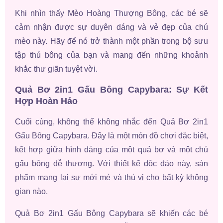
Khi nhìn thấy Mèo Hoàng Thượng Bông, các bé sẽ
cảm nhận được sự duyên dáng và vẻ đẹp của chú
mèo này. Hãy để nó trở thành một phần trong bộ sưu
tập thú bông của bạn và mang đến những khoảnh
khắc thư giãn tuyệt vời.
Quả Bơ 2in1 Gấu Bông Capybara: Sự Kết
Hợp Hoàn Hảo
Cuối cùng, không thể không nhắc đến Quả Bơ 2in1
Gấu Bông Capybara. Đây là một món đồ chơi đặc biệt,
kết hợp giữa hình dáng của một quả bơ và một chú
gấu bông dễ thương. Với thiết kế độc đáo này, sản
phẩm mang lại sự mới mẻ và thú vị cho bất kỳ không
gian nào.
Quả Bơ 2in1 Gấu Bông Capybara sẽ khiến các bé