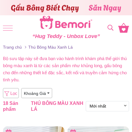
Skip to content
“Hug Teddy - Unbox Love”
Trang chủ
Thú Bông Màu Xanh Lá
Bộ sưu tập này sẽ đưa bạn vào hành trình khám phá thế giới thú
bông màu xanh lá từ các sản phẩm như khủng long, gấu bông
cho đến những thiết kế đặc sắc, kết nối và truyền cảm hứng cho
tình yêu.
Lọc
Khoảng Giá
18 Sản
THÚ BÔNG MÀU XANH
phẩm
LÁ