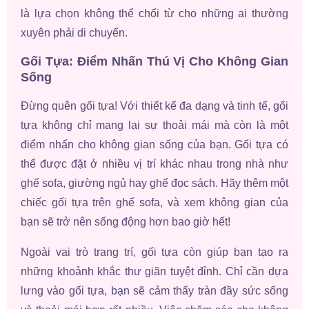
là lựa chọn không thể chối từ cho những ai thường
xuyên phải di chuyển.
Gối Tựa: Điểm Nhấn Thú Vị Cho Không Gian
Sống
Đừng quên gối tựa! Với thiết kế đa dạng và tinh tế, gối
tựa không chỉ mang lại sự thoải mái mà còn là một
điểm nhấn cho không gian sống của bạn. Gối tựa có
thể được đặt ở nhiều vị trí khác nhau trong nhà như
ghế sofa, giường ngủ hay ghế đọc sách. Hãy thêm một
chiếc gối tựa trên ghế sofa, và xem không gian của
bạn sẽ trở nên sống động hơn bao giờ hết!
Ngoài vai trò trang trí, gối tựa còn giúp bạn tạo ra
những khoảnh khắc thư giãn tuyệt đỉnh. Chỉ cần dựa
lưng vào gối tựa, bạn sẽ cảm thấy tràn đầy sức sống