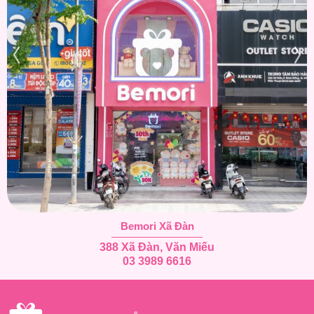
Bemori Xã Đàn
388 Xã Đàn, Văn Miếu
03 3989 6616