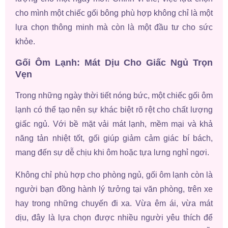
cho mình một chiếc gối bông phù hợp không chỉ là một
lựa chọn thông minh mà còn là một đầu tư cho sức
khỏe.
Gối Ôm Lạnh: Mát Dịu Cho Giấc Ngủ Trọn
Vẹn
Trong những ngày thời tiết nóng bức, một chiếc gối ôm
lạnh có thể tạo nên sự khác biệt rõ rệt cho chất lượng
giấc ngủ. Với bề mặt vải mát lạnh, mềm mại và khả
năng tản nhiệt tốt, gối giúp giảm cảm giác bí bách,
mang đến sự dễ chịu khi ôm hoặc tựa lưng nghỉ ngơi.
Không chỉ phù hợp cho phòng ngủ, gối ôm lạnh còn là
người bạn đồng hành lý tưởng tại văn phòng, trên xe
hay trong những chuyến đi xa. Vừa êm ái, vừa mát
dịu, đây là lựa chọn được nhiều người yêu thích để