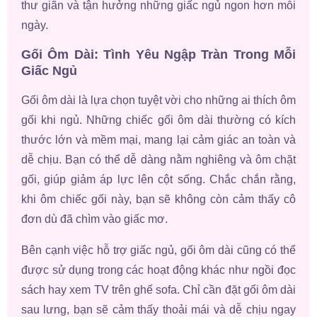
thư giãn và tận hưởng những giấc ngủ ngon hơn mỗi
ngày.
Gối Ôm Dài: Tình Yêu Ngập Tràn Trong Mỗi
Giấc Ngủ
Gối ôm dài là lựa chọn tuyệt vời cho những ai thích ôm
gối khi ngủ. Những chiếc gối ôm dài thường có kích
thước lớn và mềm mại, mang lại cảm giác an toàn và
dễ chịu. Bạn có thể dễ dàng nằm nghiêng và ôm chặt
gối, giúp giảm áp lực lên cột sống. Chắc chắn rằng,
khi ôm chiếc gối này, bạn sẽ không còn cảm thấy cô
đơn dù đã chìm vào giấc mơ.
Bên cạnh việc hỗ trợ giấc ngủ, gối ôm dài cũng có thể
được sử dụng trong các hoạt động khác như ngồi đọc
sách hay xem TV trên ghế sofa. Chỉ cần đặt gối ôm dài
sau lưng, bạn sẽ cảm thấy thoải mái và dễ chịu ngay