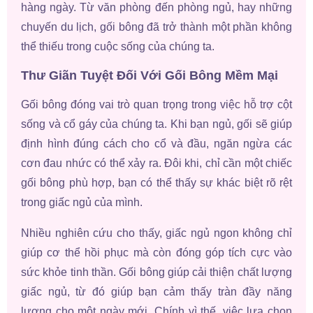
hàng ngày. Từ văn phòng đến phòng ngủ, hay những
chuyến du lịch, gối bông đã trở thành một phần không
thể thiếu trong cuộc sống của chúng ta.
Thư Giãn Tuyệt Đối Với Gối Bông Mềm Mại
Gối bông đóng vai trò quan trọng trong việc hỗ trợ cột
sống và cổ gáy của chúng ta. Khi bạn ngủ, gối sẽ giúp
định hình đúng cách cho cổ và đầu, ngăn ngừa các
cơn đau nhức có thể xảy ra. Đôi khi, chỉ cần một chiếc
gối bông phù hợp, bạn có thể thấy sự khác biệt rõ rệt
trong giấc ngủ của mình.
Nhiều nghiên cứu cho thấy, giấc ngủ ngon không chỉ
giúp cơ thể hồi phục mà còn đóng góp tích cực vào
sức khỏe tinh thần. Gối bông giúp cải thiện chất lượng
giấc ngủ, từ đó giúp bạn cảm thấy tràn đầy năng
lượng cho một ngày mới. Chính vì thế, việc lựa chọn