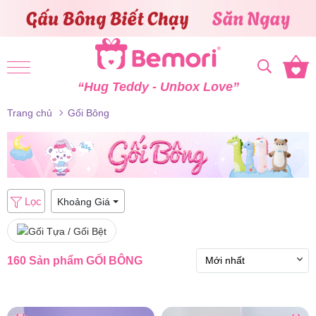
Skip to content
“Hug Teddy - Unbox Love”
Trang chủ
Gối Bông
Lọc
Khoảng Giá
160 Sản phẩm
GỐI BÔNG