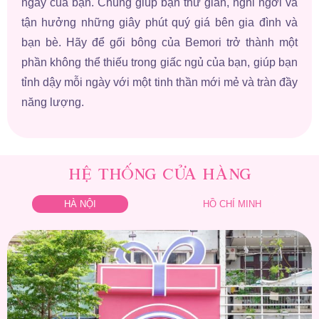
ngày của bạn. Chúng giúp bạn thư giãn, nghỉ ngơi và
tận hưởng những giây phút quý giá bên gia đình và
bạn bè. Hãy để gối bông của Bemori trở thành một
phần không thể thiếu trong giấc ngủ của bạn, giúp bạn
tỉnh dậy mỗi ngày với một tinh thần mới mẻ và tràn đầy
năng lượng.
HỆ THỐNG CỬA HÀNG
HÀ NỘI
HỒ CHÍ MINH