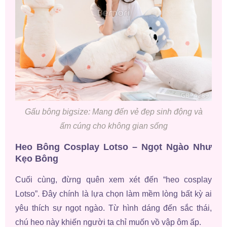
Gấu bông bigsize: Mang đến vẻ đẹp sinh động và
ấm cúng cho không gian sống
Heo Bông Cosplay Lotso – Ngọt Ngào Như
Kẹo Bông
Cuối cùng, đừng quên xem xét đến “heo cosplay
Lotso”. Đây chính là lựa chọn làm mềm lòng bất kỳ ai
yêu thích sự ngọt ngào. Từ hình dáng đến sắc thái,
chú heo này khiến người ta chỉ muốn vồ vập ôm ấp.