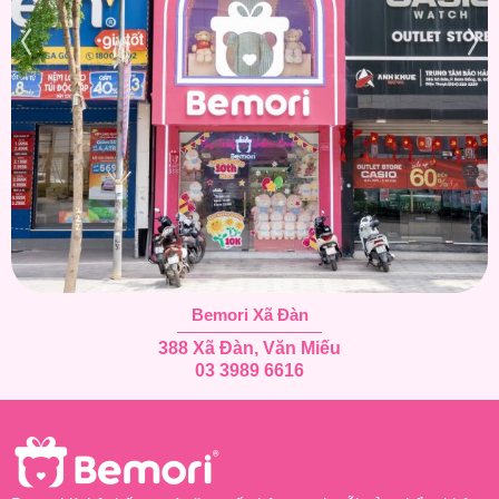
Bemori Xã Đàn
388 Xã Đàn, Văn Miếu
03 3989 6616