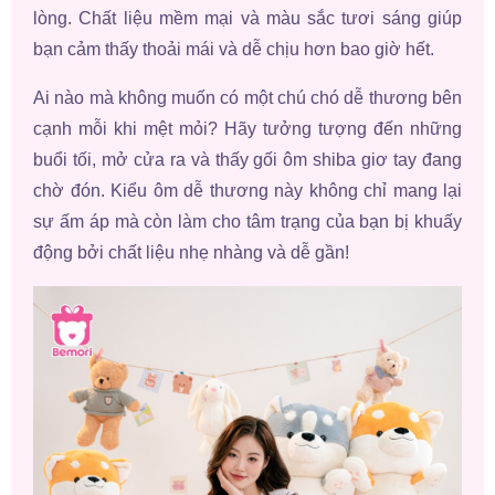
lòng. Chất liệu mềm mại và màu sắc tươi sáng giúp
bạn cảm thấy thoải mái và dễ chịu hơn bao giờ hết.
Ai nào mà không muốn có một chú chó dễ thương bên
cạnh mỗi khi mệt mỏi? Hãy tưởng tượng đến những
buổi tối, mở cửa ra và thấy gối ôm shiba giơ tay đang
chờ đón. Kiểu ôm dễ thương này không chỉ mang lại
sự ấm áp mà còn làm cho tâm trạng của bạn bị khuấy
động bởi chất liệu nhẹ nhàng và dễ gần!