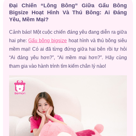
Đại Chiến “Lông Bông” Giữa Gấu Bông
Bigsize Hoạt Hình Và Thú Bông: Ai Đáng
Yêu, Mềm Mại?
Cảnh báo! Một cuộc chiến đáng yêu đang diễn ra giữa
hai phe:
Gấu bông bigsize
hoạt hình và thú bông siêu
mềm mại! Có ai đã từng đứng giữa hai bên rồi tự hỏi
“Ai đáng yêu hơn?”, “Ai mềm mại hơn?”. Hãy cùng
tham gia vào hành trình tìm kiếm chân lý nào!