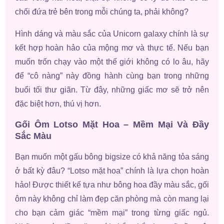
chối đứa trẻ bên trong mỗi chúng ta, phải không?
Hình dáng và màu sắc của Unicorn galaxy chính là sự
kết hợp hoàn hảo của mộng mơ và thực tế. Nếu bạn
muốn trốn chạy vào một thế giới không có lo âu, hãy
để “cô nàng” này đồng hành cùng bạn trong những
buổi tối thư giãn. Từ đây, những giấc mơ sẽ trở nên
đặc biệt hơn, thú vị hơn.
Gối Ôm Lotso Mặt Hoa – Mềm Mại Và Đầy
Sắc Màu
Bạn muốn một gấu bông bigsize có khả năng tỏa sáng
ở bất kỳ đâu? “Lotso mặt hoa” chính là lựa chọn hoàn
hảo! Được thiết kế tựa như bông hoa đầy màu sắc, gối
ôm này không chỉ làm đẹp căn phòng mà còn mang lại
cho bạn cảm giác “mềm mại” trong từng giấc ngủ.