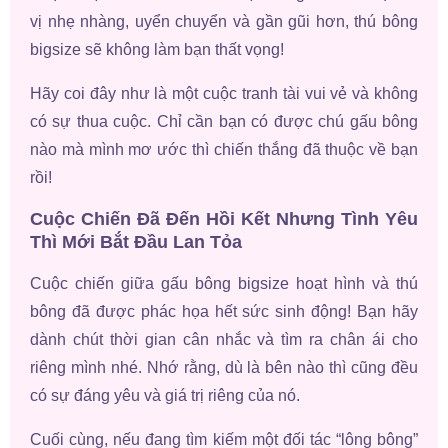
vị nhẹ nhàng, uyển chuyển và gần gũi hơn, thú bông
bigsize sẽ không làm bạn thất vọng!
Hãy coi đây như là một cuộc tranh tài vui vẻ và không
có sự thua cuộc. Chỉ cần bạn có được chú gấu bông
nào mà mình mơ ước thì chiến thắng đã thuộc về bạn
rồi!
Cuộc Chiến Đã Đến Hồi Kết Nhưng Tình Yêu
Thì Mới Bắt Đầu Lan Tỏa
Cuộc chiến giữa gấu bông bigsize hoạt hình và thú
bông đã được phác họa hết sức sinh động! Bạn hãy
dành chút thời gian cân nhắc và tìm ra chân ái cho
riêng mình nhé. Nhớ rằng, dù là bên nào thì cũng đều
có sự đáng yêu và giá trị riêng của nó.
Cuối cùng, nếu đang tìm kiếm một đối tác “lông bông”