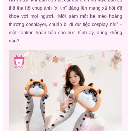
thể tha hồ chụp ảnh “xì tin” đăng lên mạng xã hội để
khoe với mọi người. “Mới sắm một bé mèo hoàng
thượng cosplayer, chuẩn bị đi dự tiệc cosplay nè!” –
một caption hoàn hảo cho bức hình ấy, đúng không
nào?