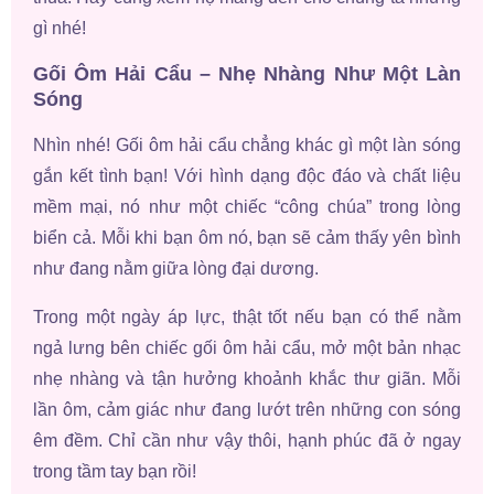
gì nhé!
Gối Ôm Hải Cẩu – Nhẹ Nhàng Như Một Làn
Sóng
Nhìn nhé! Gối ôm hải cẩu chẳng khác gì một làn sóng
gắn kết tình bạn! Với hình dạng độc đáo và chất liệu
mềm mại, nó như một chiếc “công chúa” trong lòng
biển cả. Mỗi khi bạn ôm nó, bạn sẽ cảm thấy yên bình
như đang nằm giữa lòng đại dương.
Trong một ngày áp lực, thật tốt nếu bạn có thể nằm
ngả lưng bên chiếc gối ôm hải cẩu, mở một bản nhạc
nhẹ nhàng và tận hưởng khoảnh khắc thư giãn. Mỗi
lần ôm, cảm giác như đang lướt trên những con sóng
êm đềm. Chỉ cần như vậy thôi, hạnh phúc đã ở ngay
trong tầm tay bạn rồi!