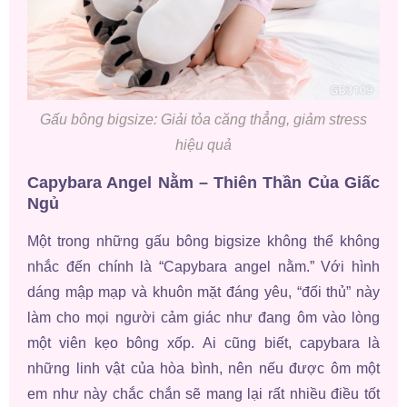
Gấu bông bigsize: Giải tỏa căng thẳng, giảm stress
hiệu quả
Capybara Angel Nằm – Thiên Thần Của Giấc
Ngủ
Một trong những gấu bông bigsize không thể không
nhắc đến chính là “Capybara angel nằm.” Với hình
dáng mập mạp và khuôn mặt đáng yêu, “đối thủ” này
làm cho mọi người cảm giác như đang ôm vào lòng
một viên kẹo bông xốp. Ai cũng biết, capybara là
những linh vật của hòa bình, nên nếu được ôm một
em như này chắc chắn sẽ mang lại rất nhiều điều tốt