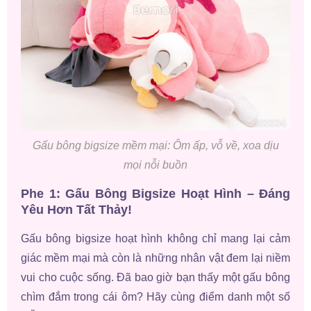
Gấu bông bigsize mềm mại: Ôm ấp, vỗ về, xoa dịu
mọi nỗi buồn
Phe 1: Gấu Bông Bigsize Hoạt Hình – Đáng
Yêu Hơn Tất Thảy!
Gấu bông bigsize hoạt hình không chỉ mang lại cảm
giác mềm mại mà còn là những nhân vật đem lại niềm
vui cho cuộc sống. Đã bao giờ bạn thấy một gấu bông
chìm đắm trong cái ôm? Hãy cùng điểm danh một số