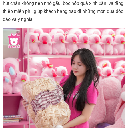
hút chân không nén nhỏ gấu, bọc hộp quà xinh xắn, và tặng
thiệp miễn phí, giúp khách hàng trao đi những món quà độc
đáo và ý nghĩa.