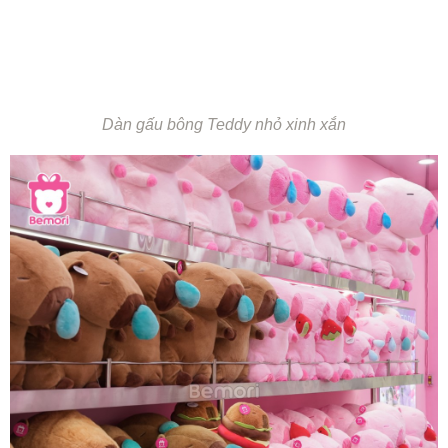
Dàn gấu bông Teddy nhỏ xinh xắn