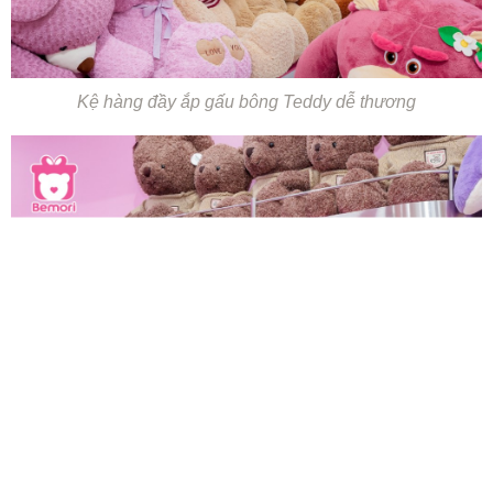
Kệ hàng đầy ắp gấu bông Teddy dễ thương