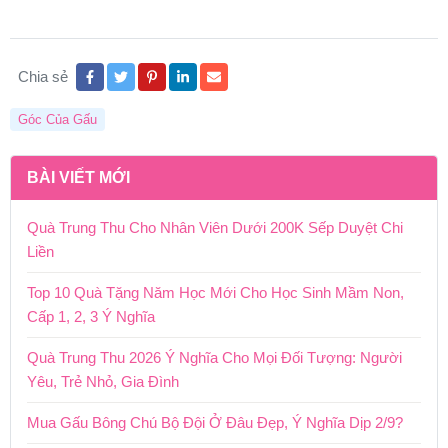
Chia sẻ
Góc Của Gấu
BÀI VIẾT MỚI
Quà Trung Thu Cho Nhân Viên Dưới 200K Sếp Duyệt Chi
Liền
Top 10 Quà Tặng Năm Học Mới Cho Học Sinh Mầm Non,
Cấp 1, 2, 3 Ý Nghĩa
Quà Trung Thu 2026 Ý Nghĩa Cho Mọi Đối Tượng: Người
Yêu, Trẻ Nhỏ, Gia Đình
Mua Gấu Bông Chú Bộ Đội Ở Đâu Đẹp, Ý Nghĩa Dịp 2/9?