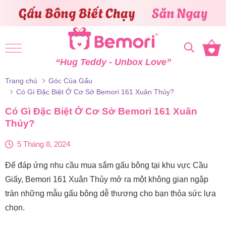
Skip to content
“Hug Teddy - Unbox Love”
Trang chủ
Góc Của Gấu
Có Gì Đặc Biệt Ở Cơ Sở Bemori 161 Xuân Thủy?
Có Gì Đặc Biệt Ở Cơ Sở Bemori 161 Xuân
Thủy?
5 Tháng 8, 2024
Để đáp ứng nhu cầu mua sắm gấu bông tại khu vực Cầu
Giấy, Bemori 161 Xuân Thủy mở ra một không gian ngập
tràn những mẫu gấu bông dễ thương cho bạn thỏa sức lựa
chọn.