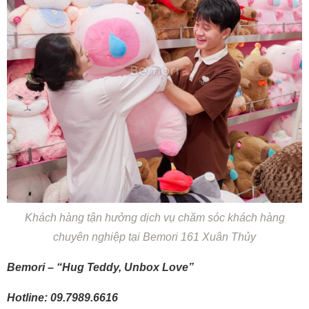
Khách hàng tận hưởng dịch vụ chăm sóc khách hàng
chuyên nghiệp tại Bemori 161 Xuân Thủy
Bemori – “Hug Teddy, Unbox Love”
Hotline: 09.7989.6616