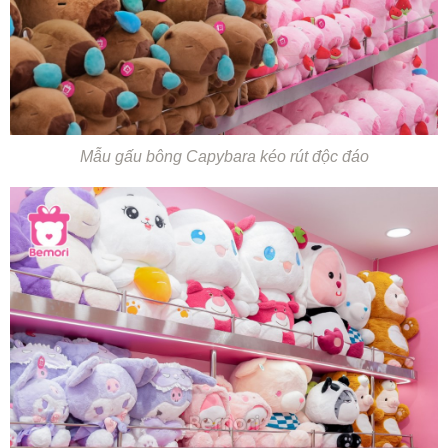
Mẫu gấu bông Capybara kéo rút độc đáo