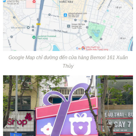
Google Map chỉ đường đến cửa hàng Bemori 161 Xuân
Thủy