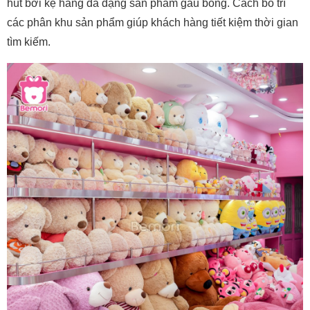
hút bởi kệ hàng đa dạng sản phẩm gấu bông. Cách bố trí
các phân khu sản phẩm giúp khách hàng tiết kiệm thời gian
tìm kiếm.