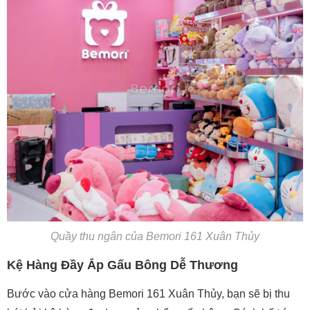
Quầy thu ngân của Bemori 161 Xuân Thủy
Kệ Hàng Đầy Ắp Gấu Bông Dễ Thương
Bước vào cửa hàng Bemori 161 Xuân Thủy, bạn sẽ bị thu