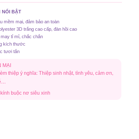
 NỔI BẬT
iệu mềm mại, đảm bảo an toàn
lyester 3D trắng cao cấp, đàn hồi cao
may tỉ mỉ, chắc chắn
g kích thước
 tươi tắn
 MẠI
èm thiệp ý nghĩa: Thiệp sinh nhật, tình yêu, cảm ơn,
lễ…
i kính buộc nơ siêu xinh