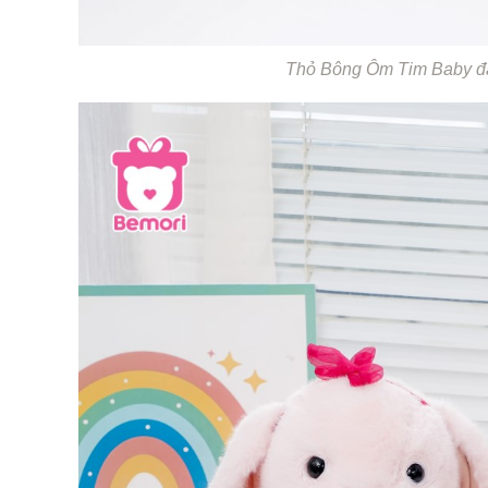
Thỏ Bông Ôm Tim Baby đã