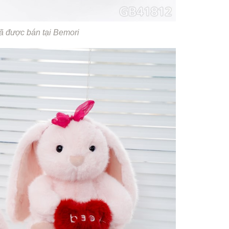
 được bán tại Bemori