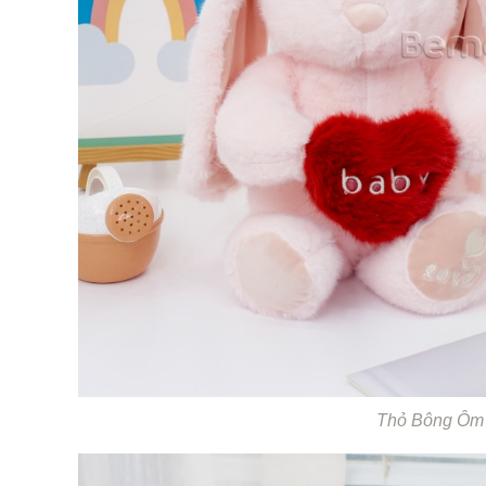
Thỏ Bông Ôm