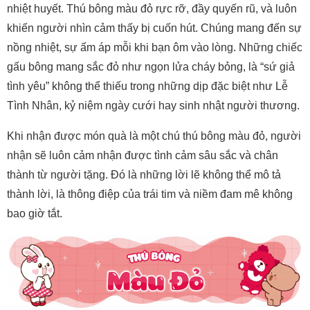
nhiệt huyết. Thú bông màu đỏ rực rỡ, đầy quyến rũ, và luôn
khiến người nhìn cảm thấy bị cuốn hút. Chúng mang đến sự
nồng nhiệt, sự ấm áp mỗi khi bạn ôm vào lòng. Những chiếc
gấu bông mang sắc đỏ như ngọn lửa cháy bỏng, là “sứ giả
tình yêu” không thể thiếu trong những dịp đặc biệt như Lễ
Tình Nhân, kỷ niệm ngày cưới hay sinh nhật người thương.
Khi nhận được món quà là một chú thú bông màu đỏ, người
nhận sẽ luôn cảm nhận được tình cảm sâu sắc và chân
thành từ người tặng. Đó là những lời lẽ không thể mô tả
thành lời, là thông điệp của trái tim và niềm đam mê không
bao giờ tắt.