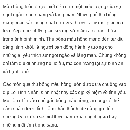
Màu hồng luôn được biết đến như một biểu tượng của sự
ngọt ngào, nhẹ nhàng và lãng mạn. Những bé thú bông
mang màu sắc hồng nhạt như vừa bước ra từ một giấc mơ
tươi đẹp, như những làn sương sớm ấm áp chan chứa
trong ánh bình minh. Thú bông màu hồng mang đến sự dịu
dàng, tinh khôi, là người bạn đồng hành lý tưởng cho
những ai yêu thích sự ngọt ngào và lãng mạn. Chúng không
chỉ làm dịu đi những nỗi lo âu, mà còn mang lại sự bình an
và hạnh phúc.
Các món quà thú bông màu hồng luôn được ưa chuộng vào
dịp Lễ Tình Nhân, sinh nhật hay các dịp kỷ niệm về tình yêu.
Mỗi lần nhìn vào chú gấu bông màu hồng, ai cũng có thể
cảm nhận được tình cảm chân thành, dễ dàng gợi lên
những ký ức đẹp về một thời thanh xuân ngọt ngào hay
những mối tình trong sáng.