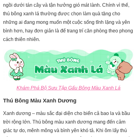
ngồi dưới tán cây và tận hưởng gió mát lành. Chính vì thế,
thú bông xanh lá thường được chọn làm quà tặng cho
những ai đang mong muốn một cuộc sống tĩnh lặng và yên
bình hơn, hay đơn giản là để trang trí căn phòng theo phong
cách thiên nhiên.
Khám Phá Bộ Sưu Tập Gấu Bông Màu Xanh Lá
Thú Bông Màu Xanh Dương
Xanh dương – màu sắc đại diện cho biển cả bao la và bầu
trời rộng lớn. Thú bông màu xanh dương mang đến cảm
giác tự do, mênh mông và bình yên khó tả. Khi ôm lấy thú