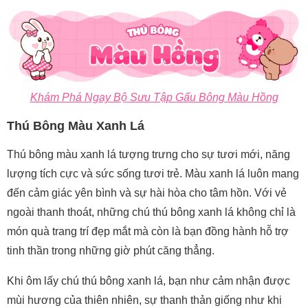
Khám Phá Ngay Bộ Sưu Tập Gấu Bông Màu Hồng
Thú Bông Màu Xanh Lá
Thú bông màu xanh lá tượng trưng cho sự tươi mới, năng
lượng tích cực và sức sống tươi trẻ. Màu xanh lá luôn mang
đến cảm giác yên bình và sự hài hòa cho tâm hồn. Với vẻ
ngoài thanh thoát, những chú thú bông xanh lá không chỉ là
món quà trang trí đẹp mắt mà còn là bạn đồng hành hỗ trợ
tinh thần trong những giờ phút căng thẳng.
Khi ôm lấy chú thú bông xanh lá, bạn như cảm nhận được
mùi hương của thiên nhiên, sự thanh thản giống như khi