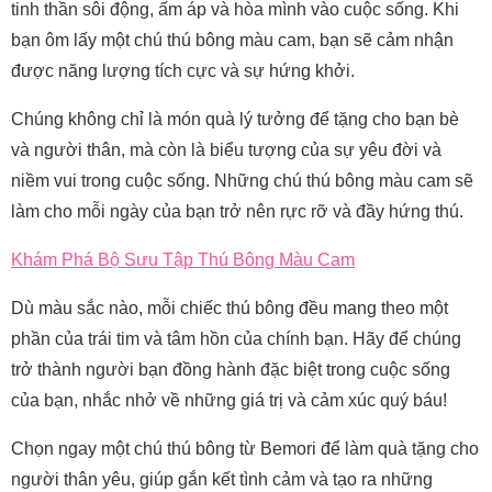
tinh thần sôi động, ấm áp và hòa mình vào cuộc sống. Khi
bạn ôm lấy một chú thú bông màu cam, bạn sẽ cảm nhận
được năng lượng tích cực và sự hứng khởi.
Chúng không chỉ là món quà lý tưởng để tặng cho bạn bè
và người thân, mà còn là biểu tượng của sự yêu đời và
niềm vui trong cuộc sống. Những chú thú bông màu cam sẽ
làm cho mỗi ngày của bạn trở nên rực rỡ và đầy hứng thú.
Khám Phá Bộ Sưu Tập Thú Bông Màu Cam
Dù màu sắc nào, mỗi chiếc thú bông đều mang theo một
phần của trái tim và tâm hồn của chính bạn. Hãy để chúng
trở thành người bạn đồng hành đặc biệt trong cuộc sống
của bạn, nhắc nhở về những giá trị và cảm xúc quý báu!
Chọn ngay một chú thú bông từ Bemori để làm quà tặng cho
người thân yêu, giúp gắn kết tình cảm và tạo ra những