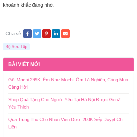
khoảnh khắc đáng nhớ.
Chia sẻ
Bộ Sưu Tập
BÀI VIẾT MỚI
Gối Mochi 299K: Êm Như Mochi, Ôm Là Nghiện, Càng Mua
Càng Hời
Shop Quà Tặng Cho Người Yêu Tại Hà Nội Được GenZ
Yêu Thích
Quà Trung Thu Cho Nhân Viên Dưới 200K Sếp Duyệt Chi
Liền