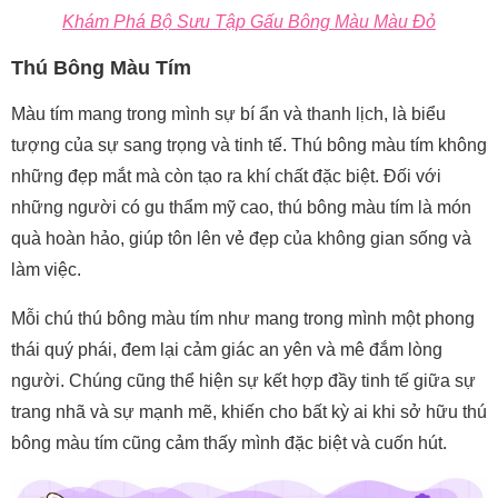
Khám Phá Bộ Sưu Tập Gấu Bông Màu Màu Đỏ
Thú Bông Màu Tím
Màu tím mang trong mình sự bí ẩn và thanh lịch, là biểu
tượng của sự sang trọng và tinh tế. Thú bông màu tím không
những đẹp mắt mà còn tạo ra khí chất đặc biệt. Đối với
những người có gu thẩm mỹ cao, thú bông màu tím là món
quà hoàn hảo, giúp tôn lên vẻ đẹp của không gian sống và
làm việc.
Mỗi chú thú bông màu tím như mang trong mình một phong
thái quý phái, đem lại cảm giác an yên và mê đắm lòng
người. Chúng cũng thể hiện sự kết hợp đầy tinh tế giữa sự
trang nhã và sự mạnh mẽ, khiến cho bất kỳ ai khi sở hữu thú
bông màu tím cũng cảm thấy mình đặc biệt và cuốn hút.