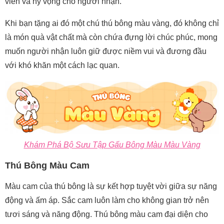
viên và hy vọng cho người nhận.
Khi bạn tặng ai đó một chú thú bông màu vàng, đó không chỉ
là món quà vật chất mà còn chứa đựng lời chúc phúc, mong
muốn người nhận luôn giữ được niềm vui và đương đầu
với khó khăn một cách lạc quan.
Khám Phá Bộ Sưu Tập Gấu Bông Màu Màu Vàng
Thú Bông Màu Cam
Màu cam của thú bông là sự kết hợp tuyệt vời giữa sự năng
động và ấm áp. Sắc cam luôn làm cho không gian trở nên
tươi sáng và năng động. Thú bông màu cam đại diện cho