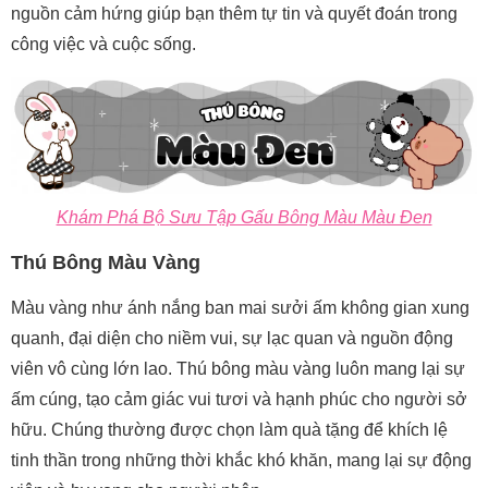
nguồn cảm hứng giúp bạn thêm tự tin và quyết đoán trong
công việc và cuộc sống.
Khám Phá Bộ Sưu Tập Gấu Bông Màu Màu Đen
Thú Bông Màu Vàng
Màu vàng như ánh nắng ban mai sưởi ấm không gian xung
quanh, đại diện cho niềm vui, sự lạc quan và nguồn động
viên vô cùng lớn lao. Thú bông màu vàng luôn mang lại sự
ấm cúng, tạo cảm giác vui tươi và hạnh phúc cho người sở
hữu. Chúng thường được chọn làm quà tặng để khích lệ
tinh thần trong những thời khắc khó khăn, mang lại sự động