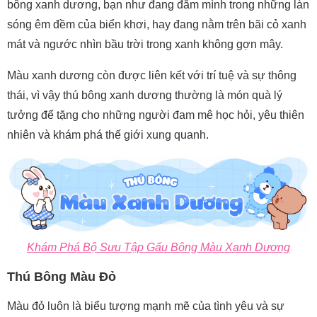
bông xanh dương, bạn như đang đắm mình trong những làn
sóng êm đềm của biển khơi, hay đang nằm trên bãi cỏ xanh
mát và ngước nhìn bầu trời trong xanh không gợn mây.
Màu xanh dương còn được liên kết với trí tuệ và sự thông
thái, vì vậy thú bông xanh dương thường là món quà lý
tưởng để tặng cho những người đam mê học hỏi, yêu thiên
nhiên và khám phá thế giới xung quanh.
Khám Phá Bộ Sưu Tập Gấu Bông Màu Xanh Dương
Thú Bông Màu Đỏ
Màu đỏ luôn là biểu tượng mạnh mẽ của tình yêu và sự