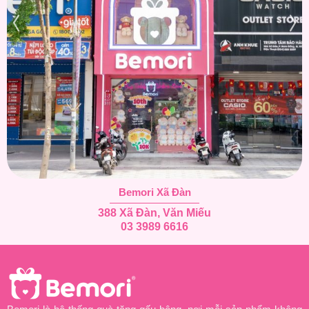
Bemori Xã Đàn
388 Xã Đàn, Văn Miếu
03 3989 6616