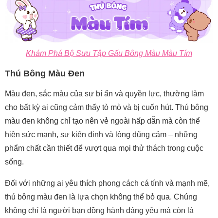
Khám Phá Bộ Sưu Tập Gấu Bông Màu Màu Tím
Thú Bông Màu Đen
Màu đen, sắc màu của sự bí ẩn và quyền lực, thường làm
cho bất kỳ ai cũng cảm thấy tò mò và bị cuốn hút. Thú bông
màu đen không chỉ tạo nên vẻ ngoài hấp dẫn mà còn thể
hiện sức mạnh, sự kiên định và lòng dũng cảm – những
phẩm chất cần thiết để vượt qua mọi thử thách trong cuộc
sống.
Đối với những ai yêu thích phong cách cá tính và mạnh mẽ,
thú bông màu đen là lựa chọn không thể bỏ qua. Chúng
không chỉ là người bạn đồng hành đáng yêu mà còn là