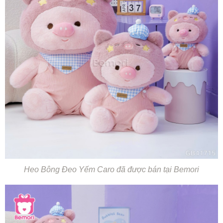
Heo Bông Đeo Yếm Caro đã được bán tại Bemori