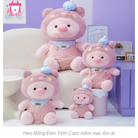
Heo Bông Đeo Yếm Caro mềm mại, êm ái