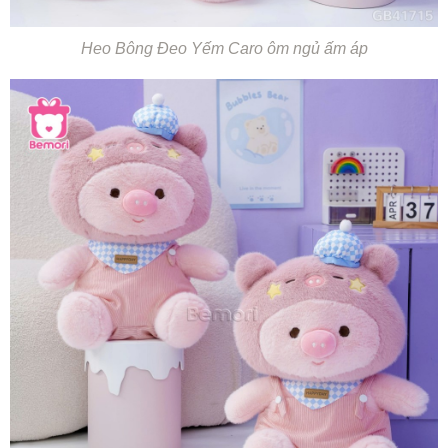
Heo Bông Đeo Yếm Caro ôm ngủ ấm áp