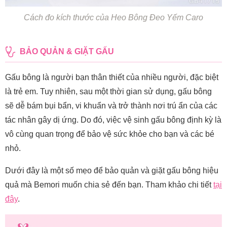
Cách đo kích thước của Heo Bông Đeo Yếm Caro
BẢO QUẢN & GIẶT GẤU
Gấu bông là người bạn thân thiết của nhiều người, đặc biệt
là trẻ em. Tuy nhiên, sau một thời gian sử dụng, gấu bông
sẽ dễ bám bụi bẩn, vi khuẩn và trở thành nơi trú ẩn của các
tác nhân gây dị ứng. Do đó, việc vệ sinh gấu bông định kỳ là
vô cùng quan trọng để bảo vệ sức khỏe cho bạn và các bé
nhỏ.
Dưới đây là một số mẹo để bảo quản và giặt gấu bông hiệu
quả mà Bemori muốn chia sẻ đến bạn. Tham khảo chi tiết
tại
đây
.