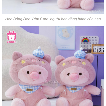
Heo Bông Đeo Yếm Caro: người bạn đồng hành của bạn