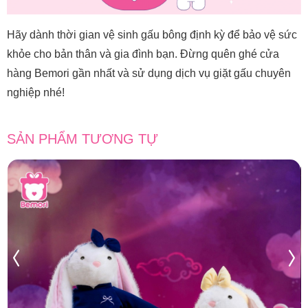
Hãy dành thời gian vệ sinh gấu bông định kỳ để bảo vệ sức
khỏe cho bản thân và gia đình bạn. Đừng quên ghé cửa
hàng Bemori gần nhất và sử dụng dịch vụ giặt gấu chuyên
nghiệp nhé!
SẢN PHẨM TƯƠNG TỰ