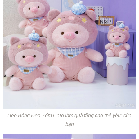
Heo Bông Đeo Yếm Caro làm quà tặng cho “bé yêu” của
bạn