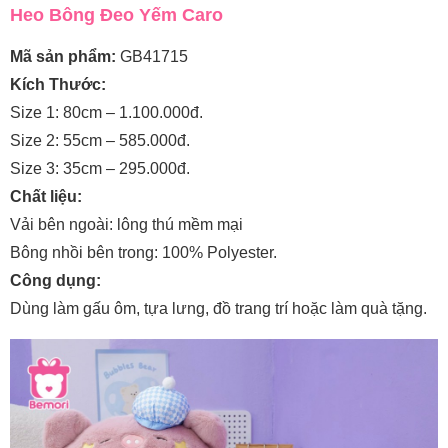
Heo Bông Đeo Yếm Caro
Mã sản phẩm:
GB41715
Kích Thước:
Size 1: 80cm – 1.100.000đ.
Size 2: 55cm – 585.000đ.
Size 3: 35cm – 295.000đ.
Chất liệu:
Vải bên ngoài: lông thú mềm mại
Bông nhồi bên trong: 100% Polyester.
Công dụng:
Dùng làm gấu ôm, tựa lưng, đồ trang trí hoặc làm quà tặng.