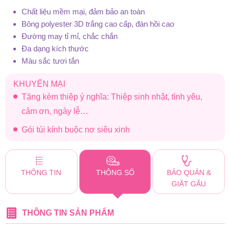
Chất liệu mềm mại, đảm bảo an toàn
Bông polyester 3D trắng cao cấp, đàn hồi cao
Đường may tỉ mỉ, chắc chắn
Đa dạng kích thước
Màu sắc tươi tắn
KHUYẾN MẠI
Tặng kèm thiệp ý nghĩa: Thiệp sinh nhật, tình yêu,
cảm ơn, ngày lễ…
Gói túi kính buộc nơ siêu xinh
THÔNG TIN
THÔNG SỐ
BẢO QUẢN &
GIẶT GẤU
THÔNG TIN SẢN PHẨM