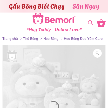
Skip to content
“Hug Teddy - Unbox Love”
Trang chủ
Thú Bông
Heo Bông
Heo Bông Đeo Yếm Caro