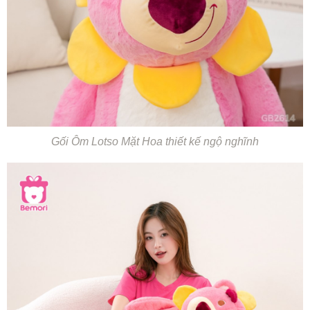
Gối Ôm Lotso Mặt Hoa thiết kế ngộ nghĩnh