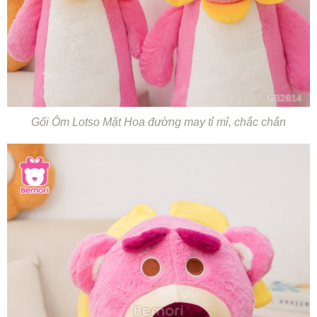
Gối Ôm Lotso Mặt Hoa đường may tỉ mỉ, chắc chắn