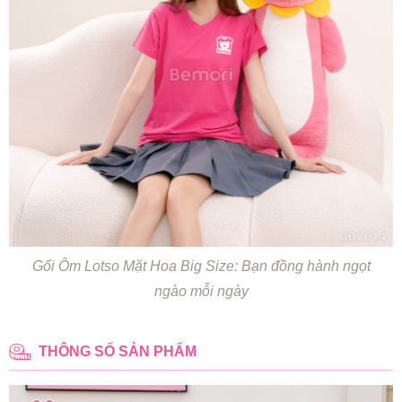
Gối Ôm Lotso Mặt Hoa Big Size: Bạn đồng hành ngọt
ngào mỗi ngày
THÔNG SỐ SẢN PHẨM