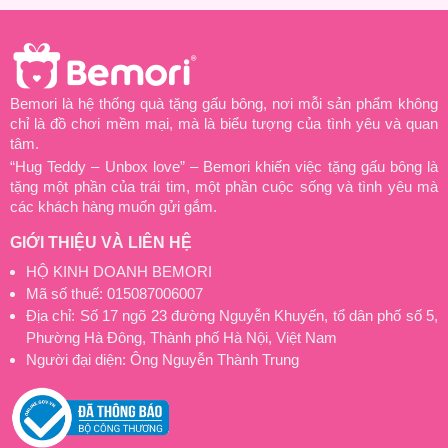
Bemori là hệ thống quà tặng gấu bông, nơi mỗi sản phẩm không
chỉ là đồ chơi mềm mại, mà là biểu tượng của tình yêu và quan
tâm.
“Hug Teddy – Unbox love” – Bemori khiến việc tặng gấu bông là
tặng một phần của trái tim, một phần cuộc sống và tình yêu mà
các khách hàng muốn gửi gắm.
GIỚI THIỆU VÀ LIÊN HỆ
HỘ KINH DOANH BEMORI
Mã số thuế: 015087006007
Địa chỉ: Số 17 ngõ 23 đường Nguyễn Khuyến, tổ dân phố số 5,
Phường Hà Đông, Thành phố Hà Nội, Việt Nam
Người đại diện: Ông Nguyễn Thành Trung