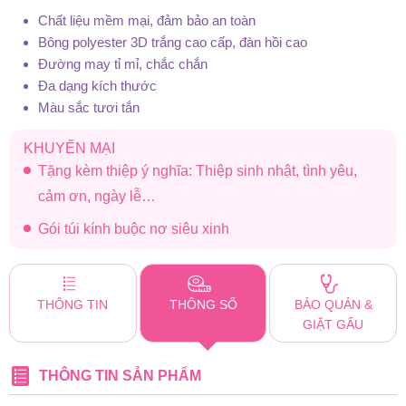
Chất liệu mềm mại, đảm bảo an toàn
Bông polyester 3D trắng cao cấp, đàn hồi cao
Đường may tỉ mỉ, chắc chắn
Đa dạng kích thước
Màu sắc tươi tắn
KHUYẾN MẠI
Tặng kèm thiệp ý nghĩa: Thiệp sinh nhật, tình yêu,
cảm ơn, ngày lễ…
Gói túi kính buộc nơ siêu xinh
THÔNG TIN
THÔNG SỐ
BẢO QUẢN &
GIẶT GẤU
THÔNG TIN SẢN PHẨM