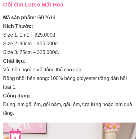
Gối Ôm Lotso Mặt Hoa
Mã sản phẩm:
GB2614
Kích Thước:
Size 1: 1m1 – 625.000đ.
Size 2: 90cm – 435.000đ.
Size 3: 75cm – 325.000đ.
Chất liệu:
Vải bên ngoài: Vải lông thú cao cấp.
Bông nhồi bên trong: 100% bông polyester trắng đàn hồi
loại 1.
Công dụng:
Dùng làm gối ôm, gối nằm, gấu ôm, tựa lưng hoặc làm quà
tặng.