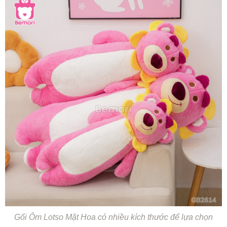
Gối Ôm Lotso Mặt Hoa có nhiều kích thước để lựa chọn