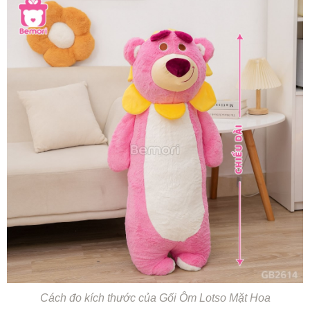
Cách đo kích thước của Gối Ôm Lotso Mặt Hoa