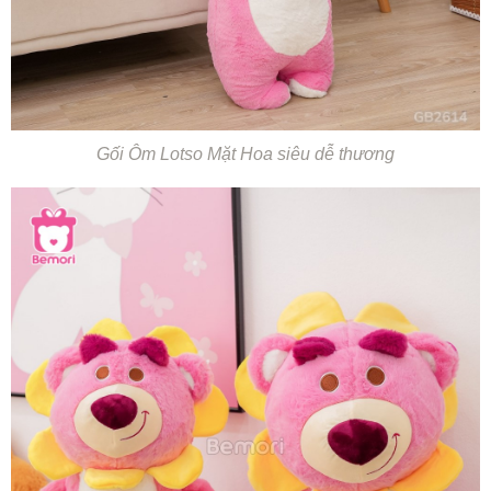
Gối Ôm Lotso Mặt Hoa siêu dễ thương