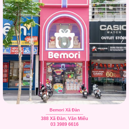
Bemori Xã Đàn
388 Xã Đàn, Văn Miếu
03 3989 6616