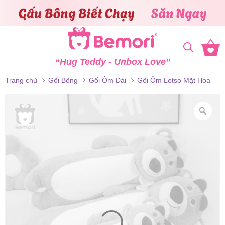
Skip to content
“Hug Teddy - Unbox Love”
Trang chủ
Gối Bông
Gối Ôm Dài
Gối Ôm Lotso Mặt Hoa