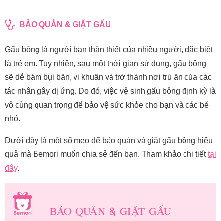
BẢO QUẢN & GIẶT GẤU
Gấu bông là người bạn thân thiết của nhiều người, đặc biệt
là trẻ em. Tuy nhiên, sau một thời gian sử dụng, gấu bông
sẽ dễ bám bụi bẩn, vi khuẩn và trở thành nơi trú ẩn của các
tác nhân gây dị ứng. Do đó, việc vệ sinh gấu bông định kỳ là
vô cùng quan trọng để bảo vệ sức khỏe cho bạn và các bé
nhỏ.
Dưới đây là một số mẹo để bảo quản và giặt gấu bông hiệu
quả mà Bemori muốn chia sẻ đến bạn. Tham khảo chi tiết
tại
đây
.