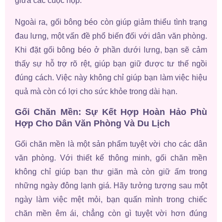
giữa các cuộc họp.
Ngoài ra, gối bông béo còn giúp giảm thiểu tình trạng
đau lưng, một vấn đề phổ biến đối với dân văn phòng.
Khi đặt gối bông béo ở phần dưới lưng, bạn sẽ cảm
thấy sự hỗ trợ rõ rệt, giúp bạn giữ được tư thế ngồi
đúng cách. Việc này không chỉ giúp bạn làm việc hiệu
quả mà còn có lợi cho sức khỏe trong dài hạn.
Gối Chăn Mền: Sự Kết Hợp Hoàn Hảo Phù
Hợp Cho Dân Văn Phòng Và Du Lịch
Gối chăn mền là một sản phẩm tuyệt vời cho các dân
văn phòng. Với thiết kế thông minh, gối chăn mền
không chỉ giúp bạn thư giãn mà còn giữ ấm trong
những ngày đông lạnh giá. Hãy tưởng tượng sau một
ngày làm việc mệt mỏi, bạn quấn mình trong chiếc
chăn mền êm ái, chẳng còn gì tuyệt vời hơn đúng