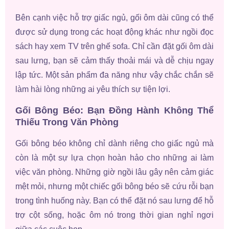
Bên cạnh việc hỗ trợ giấc ngủ, gối ôm dài cũng có thể
được sử dụng trong các hoạt động khác như ngồi đọc
sách hay xem TV trên ghế sofa. Chỉ cần đặt gối ôm dài
sau lưng, bạn sẽ cảm thấy thoải mái và dễ chịu ngay
lập tức. Một sản phẩm đa năng như vậy chắc chắn sẽ
làm hài lòng những ai yêu thích sự tiện lợi.
Gối Bông Béo: Bạn Đồng Hành Không Thể
Thiếu Trong Văn Phòng
Gối bông béo không chỉ dành riêng cho giấc ngủ mà
còn là một sự lựa chọn hoàn hảo cho những ai làm
việc văn phòng. Những giờ ngồi lâu gây nên cảm giác
mệt mỏi, nhưng một chiếc gối bông béo sẽ cứu rỗi bạn
trong tình huống này. Bạn có thể đặt nó sau lưng để hỗ
trợ cột sống, hoặc ôm nó trong thời gian nghỉ ngơi