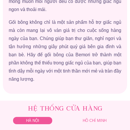
mong muốn mỗi người đều có được những giấc ngủ
ngon và thoải mái.
Gối bông không chỉ là một sản phẩm hỗ trợ giấc ngủ
mà còn mang lại vô vàn giá trị cho cuộc sống hàng
ngày của bạn. Chúng giúp bạn thư giãn, nghỉ ngơi và
tận hưởng những giây phút quý giá bên gia đình và
bạn bè. Hãy để gối bông của Bemori trở thành một
phần không thể thiếu trong giấc ngủ của bạn, giúp bạn
tỉnh dậy mỗi ngày với một tinh thần mới mẻ và tràn đầy
năng lượng.
HỆ THỐNG CỬA HÀNG
HÀ NỘI
HỒ CHÍ MINH