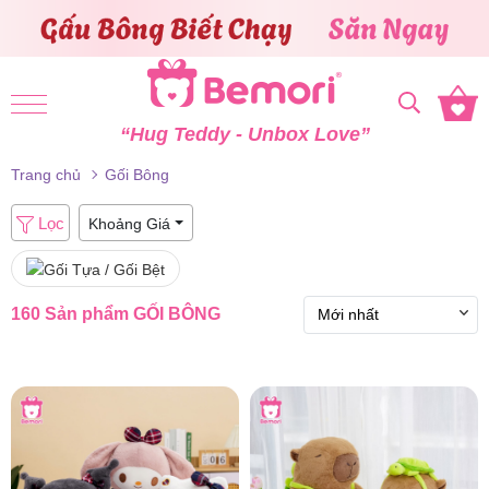
Skip to content
“Hug Teddy - Unbox Love”
Trang chủ
Gối Bông
Lọc
Khoảng Giá
160 Sản phẩm
GỐI BÔNG