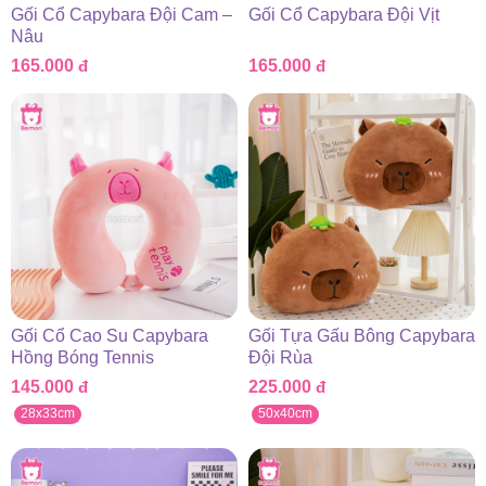
Gối Cổ Capybara Đội Cam –
Gối Cổ Capybara Đội Vịt
Nâu
165.000
đ
165.000
đ
Gối Cổ Cao Su Capybara
Gối Tựa Gấu Bông Capybara
Hồng Bóng Tennis
Đội Rùa
145.000
đ
225.000
đ
28x33cm
50x40cm