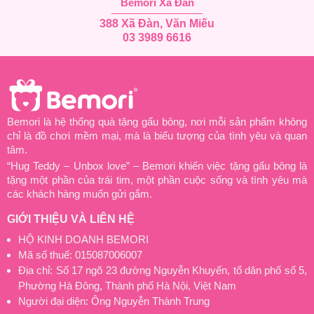
Bemori Xã Đàn
388 Xã Đàn, Văn Miếu
03 3989 6616
Bemori là hệ thống quà tặng gấu bông, nơi mỗi sản phẩm không
chỉ là đồ chơi mềm mại, mà là biểu tượng của tình yêu và quan
tâm.
“Hug Teddy – Unbox love” – Bemori khiến việc tặng gấu bông là
tặng một phần của trái tim, một phần cuộc sống và tình yêu mà
các khách hàng muốn gửi gắm.
GIỚI THIỆU VÀ LIÊN HỆ
HỘ KINH DOANH BEMORI
Mã số thuế: 015087006007
Địa chỉ: Số 17 ngõ 23 đường Nguyễn Khuyến, tổ dân phố số 5,
Phường Hà Đông, Thành phố Hà Nội, Việt Nam
Người đại diện: Ông Nguyễn Thành Trung