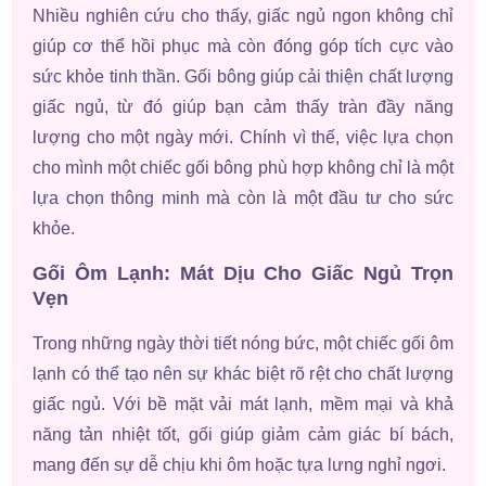
Nhiều nghiên cứu cho thấy, giấc ngủ ngon không chỉ
giúp cơ thể hồi phục mà còn đóng góp tích cực vào
sức khỏe tinh thần. Gối bông giúp cải thiện chất lượng
giấc ngủ, từ đó giúp bạn cảm thấy tràn đầy năng
lượng cho một ngày mới. Chính vì thế, việc lựa chọn
cho mình một chiếc gối bông phù hợp không chỉ là một
lựa chọn thông minh mà còn là một đầu tư cho sức
khỏe.
Gối Ôm Lạnh: Mát Dịu Cho Giấc Ngủ Trọn
Vẹn
Trong những ngày thời tiết nóng bức, một chiếc gối ôm
lạnh có thể tạo nên sự khác biệt rõ rệt cho chất lượng
giấc ngủ. Với bề mặt vải mát lạnh, mềm mại và khả
năng tản nhiệt tốt, gối giúp giảm cảm giác bí bách,
mang đến sự dễ chịu khi ôm hoặc tựa lưng nghỉ ngơi.