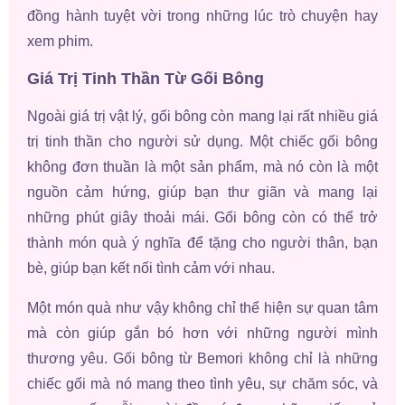
đồng hành tuyệt vời trong những lúc trò chuyện hay
xem phim.
Giá Trị Tinh Thần Từ Gối Bông
Ngoài giá trị vật lý, gối bông còn mang lại rất nhiều giá
trị tinh thần cho người sử dụng. Một chiếc gối bông
không đơn thuần là một sản phẩm, mà nó còn là một
nguồn cảm hứng, giúp bạn thư giãn và mang lại
những phút giây thoải mái. Gối bông còn có thể trở
thành món quà ý nghĩa để tặng cho người thân, bạn
bè, giúp bạn kết nối tình cảm với nhau.
Một món quà như vậy không chỉ thể hiện sự quan tâm
mà còn giúp gắn bó hơn với những người mình
thương yêu. Gối bông từ Bemori không chỉ là những
chiếc gối mà nó mang theo tình yêu, sự chăm sóc, và