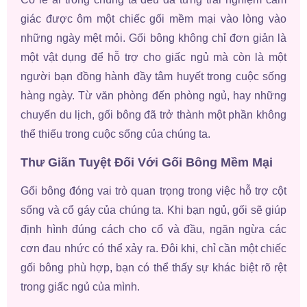
giác được ôm một chiếc gối mềm mại vào lòng vào
những ngày mệt mỏi. Gối bông không chỉ đơn giản là
một vật dụng để hỗ trợ cho giấc ngủ mà còn là một
người bạn đồng hành đầy tâm huyết trong cuộc sống
hàng ngày. Từ văn phòng đến phòng ngủ, hay những
chuyến du lịch, gối bông đã trở thành một phần không
thể thiếu trong cuộc sống của chúng ta.
Thư Giãn Tuyệt Đối Với Gối Bông Mềm Mại
Gối bông đóng vai trò quan trọng trong việc hỗ trợ cột
sống và cổ gáy của chúng ta. Khi bạn ngủ, gối sẽ giúp
định hình đúng cách cho cổ và đầu, ngăn ngừa các
cơn đau nhức có thể xảy ra. Đôi khi, chỉ cần một chiếc
gối bông phù hợp, bạn có thể thấy sự khác biệt rõ rệt
trong giấc ngủ của mình.