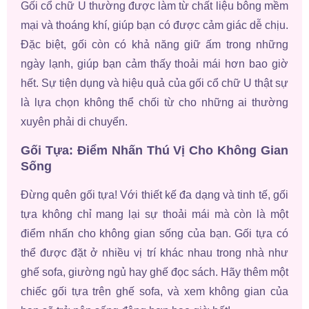
Gối cổ chữ U thường được làm từ chất liệu bông mềm
mại và thoáng khí, giúp bạn có được cảm giác dễ chịu.
Đặc biệt, gối còn có khả năng giữ ấm trong những
ngày lạnh, giúp bạn cảm thấy thoải mái hơn bao giờ
hết. Sự tiện dụng và hiệu quả của gối cổ chữ U thật sự
là lựa chọn không thể chối từ cho những ai thường
xuyên phải di chuyển.
Gối Tựa: Điểm Nhấn Thú Vị Cho Không Gian
Sống
Đừng quên gối tựa! Với thiết kế đa dạng và tinh tế, gối
tựa không chỉ mang lại sự thoải mái mà còn là một
điểm nhấn cho không gian sống của bạn. Gối tựa có
thể được đặt ở nhiều vị trí khác nhau trong nhà như
ghế sofa, giường ngủ hay ghế đọc sách. Hãy thêm một
chiếc gối tựa trên ghế sofa, và xem không gian của