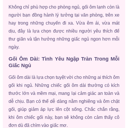
Không chỉ phù hợp cho phòng ngủ, gối ôm lạnh còn là
người bạn đồng hành lý tưởng tại văn phòng, trên xe
hay trong những chuyến đi xa. Vừa êm ái, vừa mát
dịu, đây là lựa chọn được nhiều người yêu thích để
thư giãn và tận hưởng những giấc ngủ ngon hơn mỗi
ngày.
Gối Ôm Dài: Tình Yêu Ngập Tràn Trong Mỗi
Giấc Ngủ
Gối ôm dài là lựa chọn tuyệt vời cho những ai thích ôm
gối khi ngủ. Những chiếc gối ôm dài thường có kích
thước lớn và mềm mại, mang lại cảm giác an toàn và
dễ chịu. Bạn có thể dễ dàng nằm nghiêng và ôm chặt
gối, giúp giảm áp lực lên cột sống. Chắc chắn rằng,
khi ôm chiếc gối này, bạn sẽ không còn cảm thấy cô
đơn dù đã chìm vào giấc mơ.