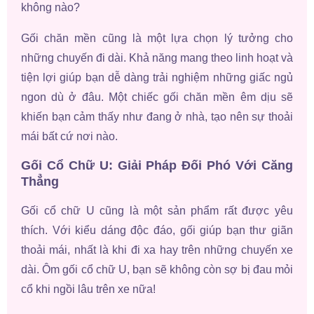
không nào?
Gối chăn mền cũng là một lựa chọn lý tưởng cho
những chuyến đi dài. Khả năng mang theo linh hoạt và
tiện lợi giúp bạn dễ dàng trải nghiệm những giấc ngủ
ngon dù ở đâu. Một chiếc gối chăn mền êm dịu sẽ
khiến bạn cảm thấy như đang ở nhà, tạo nên sự thoải
mái bất cứ nơi nào.
Gối Cổ Chữ U: Giải Pháp Đối Phó Với Căng
Thẳng
Gối cổ chữ U cũng là một sản phẩm rất được yêu
thích. Với kiểu dáng độc đáo, gối giúp bạn thư giãn
thoải mái, nhất là khi đi xa hay trên những chuyến xe
dài. Ôm gối cổ chữ U, bạn sẽ không còn sợ bị đau mỏi
cổ khi ngồi lâu trên xe nữa!