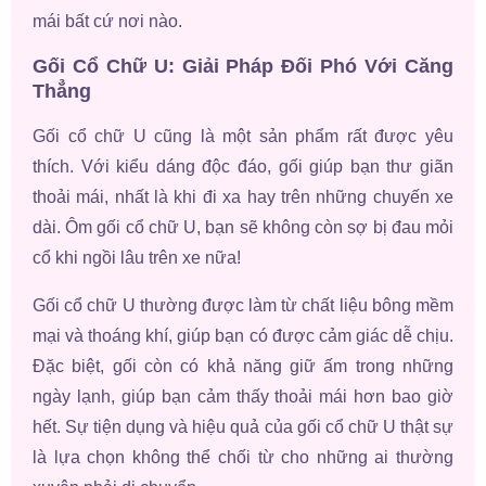
mái bất cứ nơi nào.
Gối Cổ Chữ U: Giải Pháp Đối Phó Với Căng
Thẳng
Gối cổ chữ U cũng là một sản phẩm rất được yêu
thích. Với kiểu dáng độc đáo, gối giúp bạn thư giãn
thoải mái, nhất là khi đi xa hay trên những chuyến xe
dài. Ôm gối cổ chữ U, bạn sẽ không còn sợ bị đau mỏi
cổ khi ngồi lâu trên xe nữa!
Gối cổ chữ U thường được làm từ chất liệu bông mềm
mại và thoáng khí, giúp bạn có được cảm giác dễ chịu.
Đặc biệt, gối còn có khả năng giữ ấm trong những
ngày lạnh, giúp bạn cảm thấy thoải mái hơn bao giờ
hết. Sự tiện dụng và hiệu quả của gối cổ chữ U thật sự
là lựa chọn không thể chối từ cho những ai thường