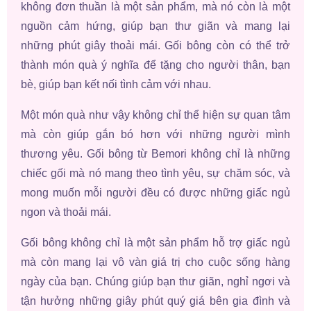
không đơn thuần là một sản phẩm, mà nó còn là một
nguồn cảm hứng, giúp bạn thư giãn và mang lại
những phút giây thoải mái. Gối bông còn có thể trở
thành món quà ý nghĩa để tặng cho người thân, bạn
bè, giúp bạn kết nối tình cảm với nhau.
Một món quà như vậy không chỉ thể hiện sự quan tâm
mà còn giúp gắn bó hơn với những người mình
thương yêu. Gối bông từ Bemori không chỉ là những
chiếc gối mà nó mang theo tình yêu, sự chăm sóc, và
mong muốn mỗi người đều có được những giấc ngủ
ngon và thoải mái.
Gối bông không chỉ là một sản phẩm hỗ trợ giấc ngủ
mà còn mang lại vô vàn giá trị cho cuộc sống hàng
ngày của bạn. Chúng giúp bạn thư giãn, nghỉ ngơi và
tận hưởng những giây phút quý giá bên gia đình và