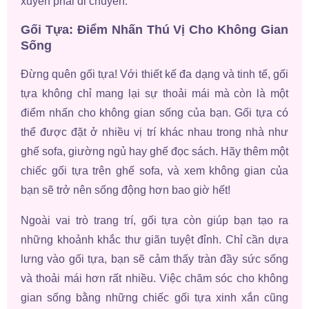
xuyên phải di chuyển.
Gối Tựa: Điểm Nhấn Thú Vị Cho Không Gian
Sống
Đừng quên gối tựa! Với thiết kế đa dạng và tinh tế, gối
tựa không chỉ mang lại sự thoải mái mà còn là một
điểm nhấn cho không gian sống của bạn. Gối tựa có
thể được đặt ở nhiều vị trí khác nhau trong nhà như
ghế sofa, giường ngủ hay ghế đọc sách. Hãy thêm một
chiếc gối tựa trên ghế sofa, và xem không gian của
bạn sẽ trở nên sống động hơn bao giờ hết!
Ngoài vai trò trang trí, gối tựa còn giúp bạn tạo ra
những khoảnh khắc thư giãn tuyệt đỉnh. Chỉ cần dựa
lưng vào gối tựa, bạn sẽ cảm thấy tràn đầy sức sống
và thoải mái hơn rất nhiều. Việc chăm sóc cho không
gian sống bằng những chiếc gối tựa xinh xắn cũng