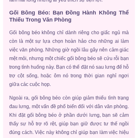
Gối Bông Béo: Bạn Đồng Hành Không Thể
Thiếu Trong Văn Phòng
Gối bông béo không chỉ dành riêng cho giấc ngủ mà
còn là một sự lựa chọn hoàn hảo cho những ai làm
việc văn phòng. Những giờ ngồi lâu gây nên cảm giác
mệt mỏi, nhưng một chiếc gối bông béo sẽ cứu rỗi bạn
trong tình huống này. Bạn có thể đặt nó sau lưng để hỗ
trợ cột sống, hoặc ôm nó trong thời gian nghỉ ngơi
giữa các cuộc họp.
Ngoài ra, gối bông béo còn giúp giảm thiểu tình trạng
đau lưng, một vấn đề phổ biến đối với dân văn phòng.
Khi đặt gối bông béo ở phần dưới lưng, bạn sẽ cảm
thấy sự hỗ trợ rõ rệt, giúp bạn giữ được tư thế ngồi
đúng cách. Việc này không chỉ giúp bạn làm việc hiệu