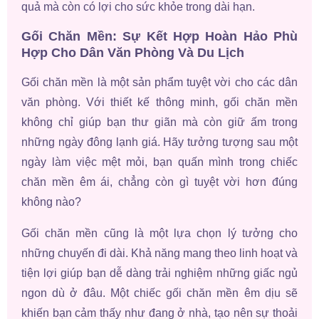
quả mà còn có lợi cho sức khỏe trong dài hạn.
Gối Chăn Mền: Sự Kết Hợp Hoàn Hảo Phù
Hợp Cho Dân Văn Phòng Và Du Lịch
Gối chăn mền là một sản phẩm tuyệt vời cho các dân
văn phòng. Với thiết kế thông minh, gối chăn mền
không chỉ giúp bạn thư giãn mà còn giữ ấm trong
những ngày đông lạnh giá. Hãy tưởng tượng sau một
ngày làm việc mệt mỏi, bạn quấn mình trong chiếc
chăn mền êm ái, chẳng còn gì tuyệt vời hơn đúng
không nào?
Gối chăn mền cũng là một lựa chọn lý tưởng cho
những chuyến đi dài. Khả năng mang theo linh hoạt và
tiện lợi giúp bạn dễ dàng trải nghiệm những giấc ngủ
ngon dù ở đâu. Một chiếc gối chăn mền êm dịu sẽ
khiến bạn cảm thấy như đang ở nhà, tạo nên sự thoải