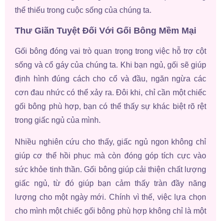
thể thiếu trong cuộc sống của chúng ta.
Thư Giãn Tuyệt Đối Với Gối Bông Mềm Mại
Gối bông đóng vai trò quan trọng trong việc hỗ trợ cột
sống và cổ gáy của chúng ta. Khi bạn ngủ, gối sẽ giúp
định hình đúng cách cho cổ và đầu, ngăn ngừa các
cơn đau nhức có thể xảy ra. Đôi khi, chỉ cần một chiếc
gối bông phù hợp, bạn có thể thấy sự khác biệt rõ rệt
trong giấc ngủ của mình.
Nhiều nghiên cứu cho thấy, giấc ngủ ngon không chỉ
giúp cơ thể hồi phục mà còn đóng góp tích cực vào
sức khỏe tinh thần. Gối bông giúp cải thiện chất lượng
giấc ngủ, từ đó giúp bạn cảm thấy tràn đầy năng
lượng cho một ngày mới. Chính vì thế, việc lựa chọn
cho mình một chiếc gối bông phù hợp không chỉ là một