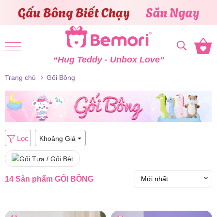
Skip to content
“Hug Teddy - Unbox Love”
Trang chủ
Gối Bông
Lọc
Khoảng Giá
14 Sản phẩm
GỐI BÔNG