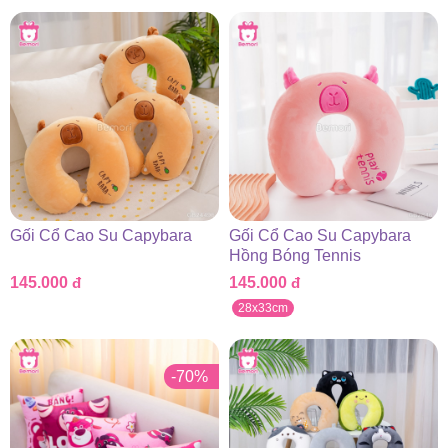
Gối Cổ Cao Su Capybara
Gối Cổ Cao Su Capybara
Hồng Bóng Tennis
145.000
đ
145.000
đ
28x33cm
-70%