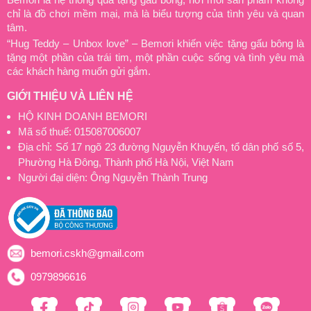
chỉ là đồ chơi mềm mại, mà là biểu tượng của tình yêu và quan
tâm.
“Hug Teddy – Unbox love” – Bemori khiến việc tặng gấu bông là
tặng một phần của trái tim, một phần cuộc sống và tình yêu mà
các khách hàng muốn gửi gắm.
GIỚI THIỆU VÀ LIÊN HỆ
HỘ KINH DOANH BEMORI
Mã số thuế: 015087006007
Địa chỉ: Số 17 ngõ 23 đường Nguyễn Khuyến, tổ dân phố số 5,
Phường Hà Đông, Thành phố Hà Nội, Việt Nam
Người đại diện: Ông Nguyễn Thành Trung
bemori.cskh@gmail.com
0979896616