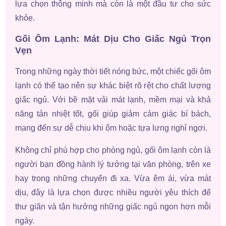
lựa chọn thông minh mà còn là một đầu tư cho sức
khỏe.
Gối Ôm Lạnh: Mát Dịu Cho Giấc Ngủ Trọn
Vẹn
Trong những ngày thời tiết nóng bức, một chiếc gối ôm
lạnh có thể tạo nên sự khác biệt rõ rệt cho chất lượng
giấc ngủ. Với bề mặt vải mát lạnh, mềm mại và khả
năng tản nhiệt tốt, gối giúp giảm cảm giác bí bách,
mang đến sự dễ chịu khi ôm hoặc tựa lưng nghỉ ngơi.
Không chỉ phù hợp cho phòng ngủ, gối ôm lạnh còn là
người bạn đồng hành lý tưởng tại văn phòng, trên xe
hay trong những chuyến đi xa. Vừa êm ái, vừa mát
dịu, đây là lựa chọn được nhiều người yêu thích để
thư giãn và tận hưởng những giấc ngủ ngon hơn mỗi
ngày.