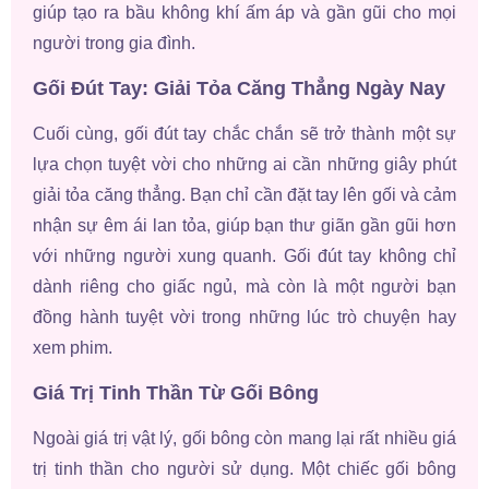
giúp tạo ra bầu không khí ấm áp và gần gũi cho mọi
người trong gia đình.
Gối Đút Tay: Giải Tỏa Căng Thẳng Ngày Nay
Cuối cùng, gối đút tay chắc chắn sẽ trở thành một sự
lựa chọn tuyệt vời cho những ai cần những giây phút
giải tỏa căng thẳng. Bạn chỉ cần đặt tay lên gối và cảm
nhận sự êm ái lan tỏa, giúp bạn thư giãn gần gũi hơn
với những người xung quanh. Gối đút tay không chỉ
dành riêng cho giấc ngủ, mà còn là một người bạn
đồng hành tuyệt vời trong những lúc trò chuyện hay
xem phim.
Giá Trị Tinh Thần Từ Gối Bông
Ngoài giá trị vật lý, gối bông còn mang lại rất nhiều giá
trị tinh thần cho người sử dụng. Một chiếc gối bông