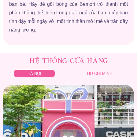
bạn bè. Hãy để gối bông của Bemori trở thành một
phần không thể thiếu trong giấc ngủ của bạn, giúp bạn
tỉnh dậy mỗi ngày với một tinh thần mới mẻ và tràn đầy
năng lượng.
HỆ THỐNG CỬA HÀNG
HÀ NỘI
HỒ CHÍ MINH