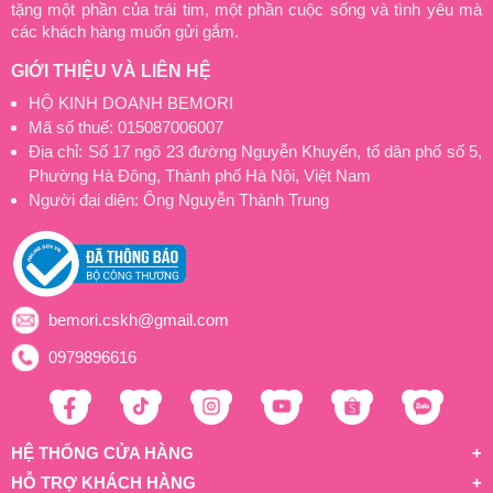
tặng một phần của trái tim, một phần cuộc sống và tình yêu mà
các khách hàng muốn gửi gắm.
GIỚI THIỆU VÀ LIÊN HỆ
HỘ KINH DOANH BEMORI
Mã số thuế: 015087006007
Địa chỉ: Số 17 ngõ 23 đường Nguyễn Khuyến, tổ dân phố số 5,
Phường Hà Đông, Thành phố Hà Nội, Việt Nam
Người đại diện: Ông Nguyễn Thành Trung
bemori.cskh@gmail.com
0979896616
HỆ THỐNG CỬA HÀNG
HỖ TRỢ KHÁCH HÀNG