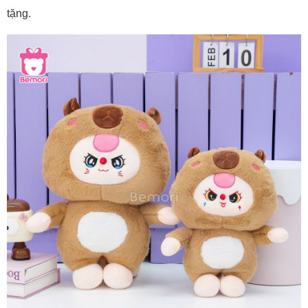
tặng.