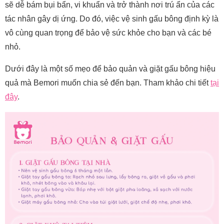
sẽ dễ bám bụi bẩn, vi khuẩn và trở thành nơi trú ẩn của các
tác nhân gây dị ứng. Do đó, việc vệ sinh gấu bông định kỳ là
vô cùng quan trọng để bảo vệ sức khỏe cho bạn và các bé
nhỏ.
Dưới đây là một số mẹo để bảo quản và giặt gấu bông hiệu
quả mà Bemori muốn chia sẻ đến bạn. Tham khảo chi tiết
tại
đây
.