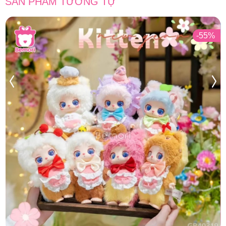
SẢN PHẨM TƯƠNG TỰ
-55%