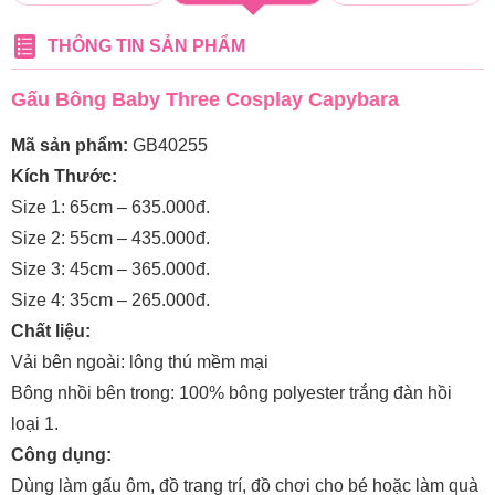
THÔNG TIN SẢN PHẨM
Gấu Bông Baby Three Cosplay Capybara
Mã sản phẩm:
GB40255
Kích Thước:
Size 1: 65cm – 635.000đ.
Size 2: 55cm – 435.000đ.
Size 3: 45cm – 365.000đ.
Size 4: 35cm – 265.000đ.
Chất liệu:
Vải bên ngoài: lông thú mềm mại
Bông nhồi bên trong: 100% bông polyester trắng đàn hồi
loại 1.
Công dụng:
Dùng làm gấu ôm, đồ trang trí, đồ chơi cho bé hoặc làm quà