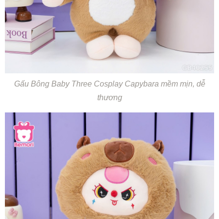
Gấu Bông Baby Three Cosplay Capybara mềm mịn, dễ
thương