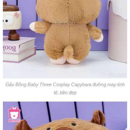
Gấu Bông Baby Three Cosplay Capybara đường may tinh
tế, bền đẹp