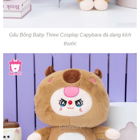
Gấu Bông Baby Three Cosplay Capybara đa dạng kích
thước