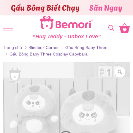
Skip to content
“Hug Teddy - Unbox Love”
Trang chủ
Blindbox Corner
Gấu Bông Baby Three
Gấu Bông Baby Three Cosplay Capybara