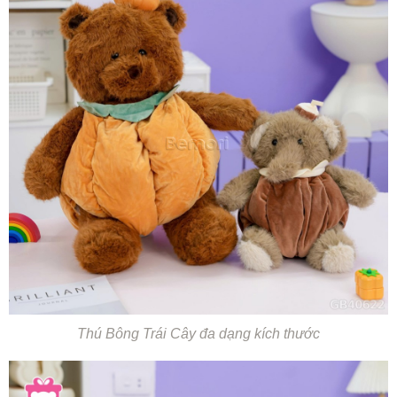
Thú Bông Trái Cây đa dạng kích thước