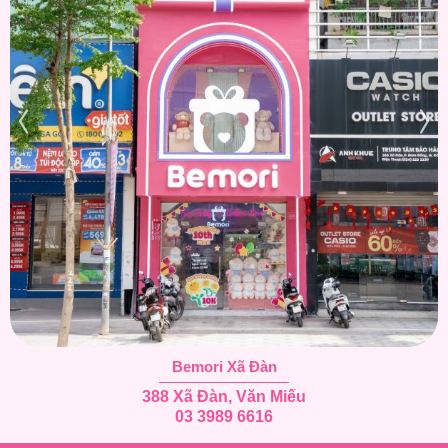
Bemori Xã Đàn
388 Xã Đàn, Văn Miếu
03 3989 6616