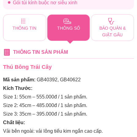
Gói túi kính buộc nơ siêu xinh
THÔNG TIN
THÔNG SỐ
BẢO QUẢN &
GIẶT GẤU
THÔNG TIN SẢN PHẨM
Thú Bông Trái Cây
Mã sản phẩm:
GB40392, GB40622
Kích Thước:
Size 1: 55cm – 555.000đ / 1 sản phẩm.
Size 2: 45cm – 485.000đ / 1 sản phẩm.
Size 3: 35cm – 395.000đ / 1 sản phẩm.
Chất liệu:
Vải bên ngoài: vải lông tiểu kim ngắn cao cấp.