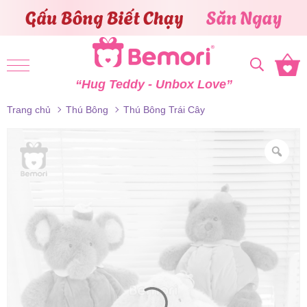
Skip to content
“Hug Teddy - Unbox Love”
Trang chủ
Thú Bông
Thú Bông Trái Cây