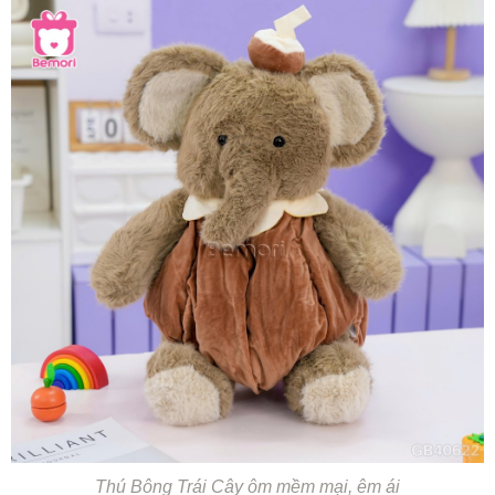
Thú Bông Trái Cây ôm mềm mại, êm ái