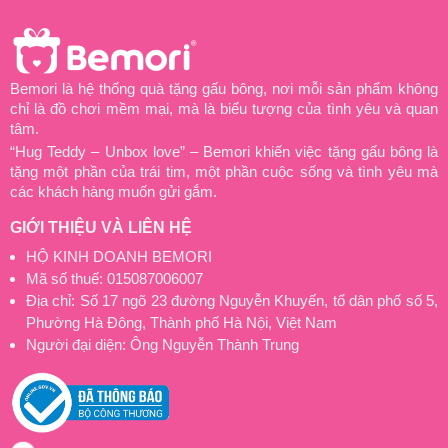
Bemori là hệ thống quà tặng gấu bông, nơi mỗi sản phẩm không
chỉ là đồ chơi mềm mại, mà là biểu tượng của tình yêu và quan
tâm.
“Hug Teddy – Unbox love” – Bemori khiến việc tặng gấu bông là
tặng một phần của trái tim, một phần cuộc sống và tình yêu mà
các khách hàng muốn gửi gắm.
GIỚI THIỆU VÀ LIÊN HỆ
HỘ KINH DOANH BEMORI
Mã số thuế: 015087006007
Địa chỉ: Số 17 ngõ 23 đường Nguyễn Khuyến, tổ dân phố số 5,
Phường Hà Đông, Thành phố Hà Nội, Việt Nam
Người đại diện: Ông Nguyễn Thành Trung