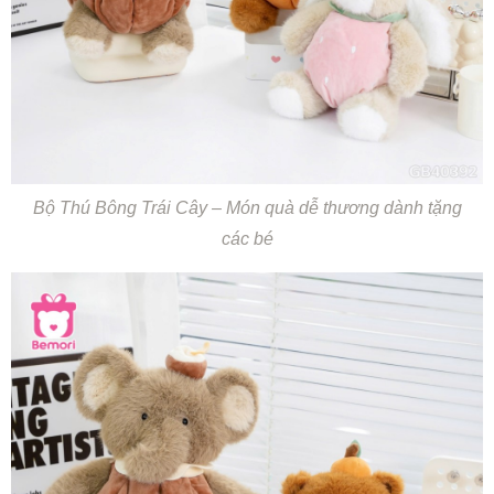
Bộ Thú Bông Trái Cây – Món quà dễ thương dành tặng
các bé