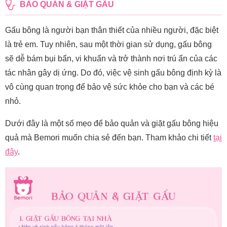
BẢO QUẢN & GIẶT GẤU
Gấu bông là người bạn thân thiết của nhiều người, đặc biệt
là trẻ em. Tuy nhiên, sau một thời gian sử dụng, gấu bông
sẽ dễ bám bụi bẩn, vi khuẩn và trở thành nơi trú ẩn của các
tác nhân gây dị ứng. Do đó, việc vệ sinh gấu bông định kỳ là
vô cùng quan trọng để bảo vệ sức khỏe cho bạn và các bé
nhỏ.
Dưới đây là một số mẹo để bảo quản và giặt gấu bông hiệu
quả mà Bemori muốn chia sẻ đến bạn. Tham khảo chi tiết
tại
đây
.