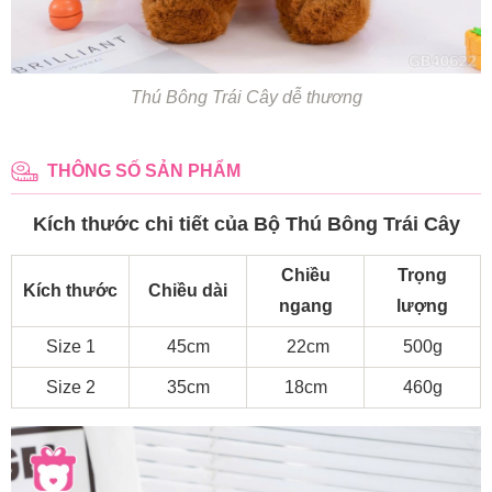
Thú Bông Trái Cây dễ thương
THÔNG SỐ SẢN PHẨM
Kích thước chi tiết của Bộ Thú Bông Trái Cây
Chiều
Trọng
Kích thước
Chiều dài
ngang
lượng
Size 1
45cm
22cm
500g
Size 2
35cm
18cm
460g