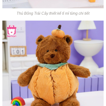
Thú Bông Trái Cây thiết kế tỉ mỉ từng chi tiết