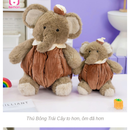
Thú Bông Trái Cây to hơn, ôm đã hơn