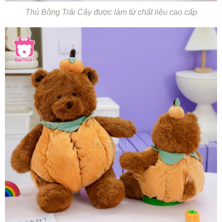
Thú Bông Trái Cây được làm từ chất liệu cao cấp