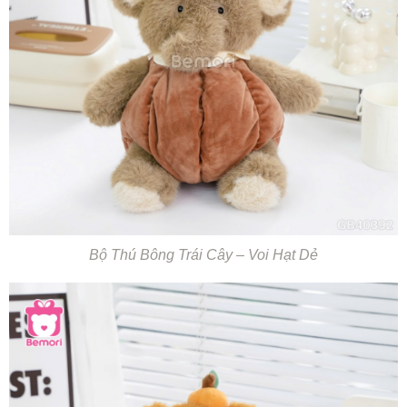
Bộ Thú Bông Trái Cây – Voi Hạt Dẻ