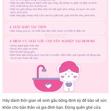
Hãy dành thời gian vệ sinh gấu bông định kỳ để bảo vệ sức
khỏe cho bản thân và gia đình bạn. Đừng quên ghé cửa