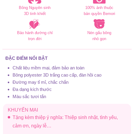
Bông Nguyên sinh
100% ảnh thuộc
3D tinh khiết
bản quyền Bemori
Bảo hành đường chỉ
Nén gấu bông
trọn đời
nhỏ gọn
ĐẶC ĐIỂM NỔI BẬT
Chất liệu mềm mại, đảm bảo an toàn
Bông polyester 3D trắng cao cấp, đàn hồi cao
Đường may tỉ mỉ, chắc chắn
Đa dạng kích thước
Màu sắc tươi tắn
KHUYẾN MẠI
Tặng kèm thiệp ý nghĩa: Thiệp sinh nhật, tình yêu,
cảm ơn, ngày lễ…