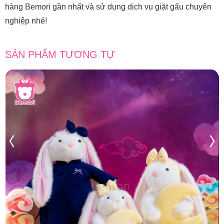
hàng Bemori gần nhất và sử dụng dịch vụ giặt gấu chuyên
nghiệp nhé!
SẢN PHẨM TƯƠNG TỰ