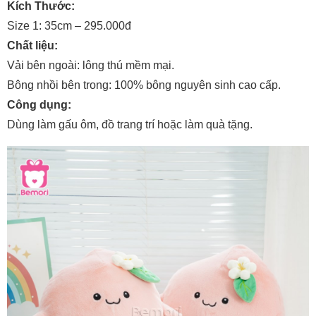
Kích Thước:
Size 1: 35cm – 295.000đ
Chất liệu:
Vải bên ngoài: lông thú mềm mại.
Bông nhồi bên trong: 100% bông nguyên sinh cao cấp.
Công dụng:
Dùng làm gấu ôm, đồ trang trí hoặc làm quà tặng.