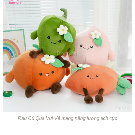
Rau Củ Quả Vui Vẻ mang năng lượng tích cực