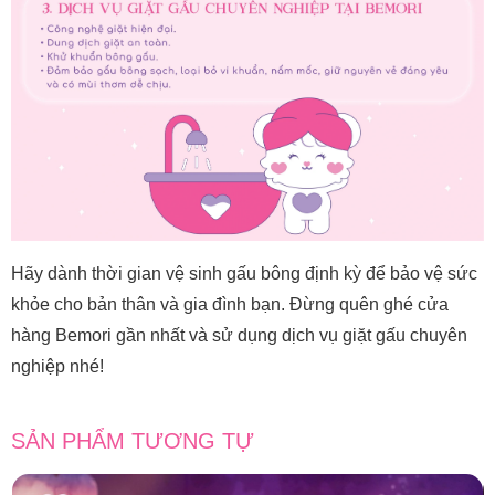
Hãy dành thời gian vệ sinh gấu bông định kỳ để bảo vệ sức
khỏe cho bản thân và gia đình bạn. Đừng quên ghé cửa
hàng Bemori gần nhất và sử dụng dịch vụ giặt gấu chuyên
nghiệp nhé!
SẢN PHẨM TƯƠNG TỰ