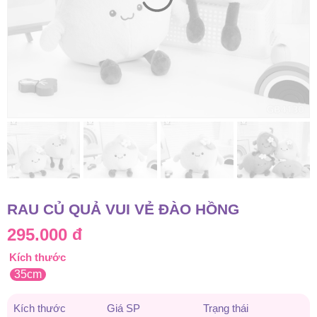
RAU CỦ QUẢ VUI VẺ ĐÀO HỒNG
295.000
đ
Kích thước
35cm
Kích thước
Giá SP
Trạng thái