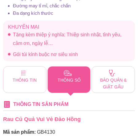
Đường may tỉ mỉ, chắc chắn
Đa dạng kích thước
KHUYẾN MẠI
Tặng kèm thiệp ý nghĩa: Thiệp sinh nhật, tình yêu,
cảm ơn, ngày lễ…
Gói túi kính buộc nơ siêu xinh
THÔNG TIN
THÔNG SỐ
BẢO QUẢN &
GIẶT GẤU
THÔNG TIN SẢN PHẨM
Rau Củ Quả Vui Vẻ Đào Hồng
Mã sản phẩm:
GB4130