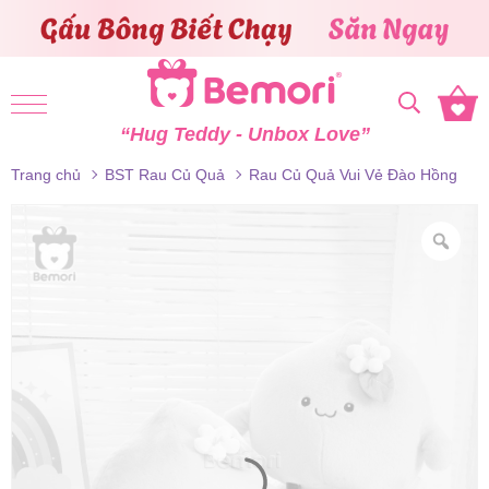
Skip to content
“Hug Teddy - Unbox Love”
Trang chủ
BST Rau Củ Quả
Rau Củ Quả Vui Vẻ Đào Hồng