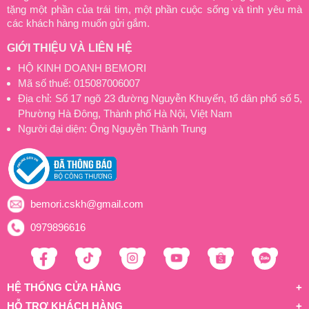
tặng một phần của trái tim, một phần cuộc sống và tình yêu mà
các khách hàng muốn gửi gắm.
GIỚI THIỆU VÀ LIÊN HỆ
HỘ KINH DOANH BEMORI
Mã số thuế: 015087006007
Địa chỉ: Số 17 ngõ 23 đường Nguyễn Khuyến, tổ dân phố số 5,
Phường Hà Đông, Thành phố Hà Nội, Việt Nam
Người đại diện: Ông Nguyễn Thành Trung
bemori.cskh@gmail.com
0979896616
HỆ THỐNG CỬA HÀNG
HỖ TRỢ KHÁCH HÀNG