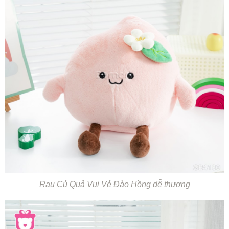
Rau Củ Quả Vui Vẻ Đào Hồng dễ thương