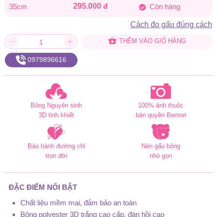
295.000
đ
35cm
Còn hàng
Cách đo gấu đúng cách
THÊM VÀO GIỎ HÀNG
0979896616
Bông Nguyên sinh
100% ảnh thuộc
3D tinh khiết
bản quyền Bemori
Bảo hành đường chỉ
Nén gấu bông
trọn đời
nhỏ gọn
ĐẶC ĐIỂM NỔI BẬT
Chất liệu mềm mại, đảm bảo an toàn
Bông polyester 3D trắng cao cấp, đàn hồi cao