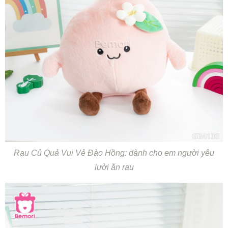
Rau Củ Quả Vui Vẻ Đào Hồng: dành cho em người yêu
lười ăn rau