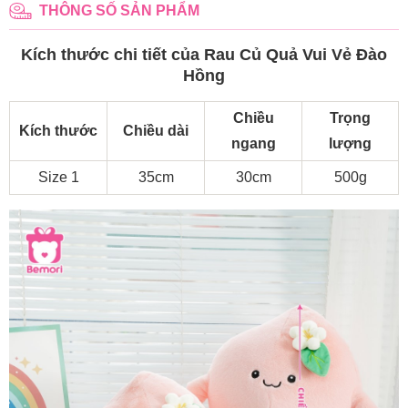
THÔNG SỐ SẢN PHẨM
Kích thước chi tiết của Rau Củ Quả Vui Vẻ Đào
Hồng
Chiều
Trọng
Kích thước
Chiều dài
ngang
lượng
Size 1
35cm
30cm
500g