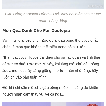
Gấu Bông Zootopia Đứng – Thỏ Judy đại diện cho sự lạc
quan, năng động
Món Quà Dành Cho Fan Zootopia
Với những ai yêu thích Zootopia, gấu bông thỏ Judy chắc
chắn là món quà không thể thiếu trong bộ sưu tập.
Nhân vật Judy Hopps đại diện cho sự lạc quan và tinh thần
dám theo đuổi ước mơ. Vì vậy, khi tặng một chú gấu bông
Judy, món quà ấy cũng giống như lời nhắn nhủ rằng: hãy
luôn tin vào bản thân mình.
Đôi khi chỉ cần một chú gấu bông nhỏ xinh cũng đủ khiến
người nhận cảm thấy vui vẻ cả ngày.