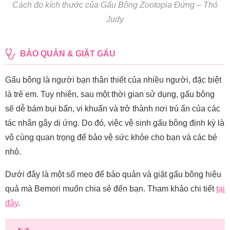
Cách đo kích thước của Gấu Bông Zootopia Đứng – Thỏ
Judy
BẢO QUẢN & GIẶT GẤU
Gấu bông là người bạn thân thiết của nhiều người, đặc biệt
là trẻ em. Tuy nhiên, sau một thời gian sử dụng, gấu bông
sẽ dễ bám bụi bẩn, vi khuẩn và trở thành nơi trú ẩn của các
tác nhân gây dị ứng. Do đó, việc vệ sinh gấu bông định kỳ là
vô cùng quan trọng để bảo vệ sức khỏe cho bạn và các bé
nhỏ.
Dưới đây là một số mẹo để bảo quản và giặt gấu bông hiệu
quả mà Bemori muốn chia sẻ đến bạn. Tham khảo chi tiết
tại
đây
.