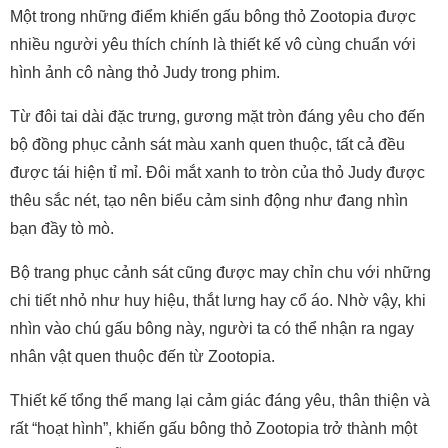
Một trong những điểm khiến gấu bông thỏ Zootopia được
nhiều người yêu thích chính là thiết kế vô cùng chuẩn với
hình ảnh cô nàng thỏ Judy trong phim.
Từ đôi tai dài đặc trưng, gương mặt tròn đáng yêu cho đến
bộ đồng phục cảnh sát màu xanh quen thuộc, tất cả đều
được tái hiện tỉ mỉ. Đôi mắt xanh to tròn của thỏ Judy được
thêu sắc nét, tạo nên biểu cảm sinh động như đang nhìn
bạn đầy tò mò.
Bộ trang phục cảnh sát cũng được may chỉn chu với những
chi tiết nhỏ như huy hiệu, thắt lưng hay cổ áo. Nhờ vậy, khi
nhìn vào chú gấu bông này, người ta có thể nhận ra ngay
nhân vật quen thuộc đến từ Zootopia.
Thiết kế tổng thể mang lại cảm giác đáng yêu, thân thiện và
rất “hoạt hình”, khiến gấu bông thỏ Zootopia trở thành một