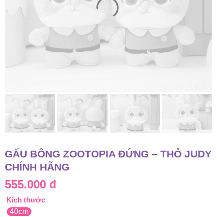
GẤU BÔNG ZOOTOPIA ĐỨNG – THỎ JUDY
CHÍNH HÃNG
555.000
đ
Kích thước
40cm