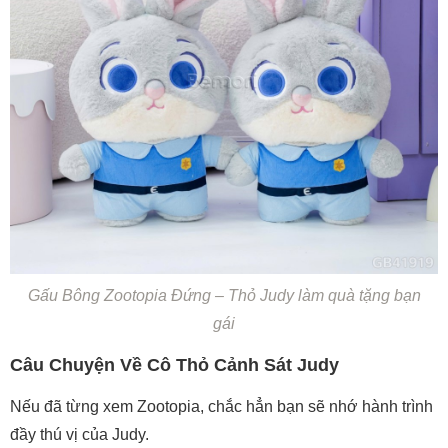
Gấu Bông Zootopia Đứng – Thỏ Judy làm quà tặng bạn
gái
Câu Chuyện Về Cô Thỏ Cảnh Sát Judy
Nếu đã từng xem Zootopia, chắc hẳn bạn sẽ nhớ hành trình
đầy thú vị của Judy.