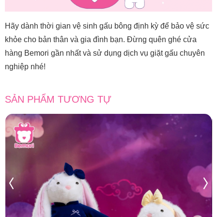
Hãy dành thời gian vệ sinh gấu bông định kỳ để bảo vệ sức
khỏe cho bản thân và gia đình bạn. Đừng quên ghé cửa
hàng Bemori gần nhất và sử dụng dịch vụ giặt gấu chuyên
nghiệp nhé!
SẢN PHẨM TƯƠNG TỰ