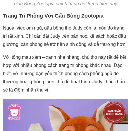
Gấu Bông Zootopia chính hãng hot trend hiện nay
Trang Trí Phòng Với Gấu Bông Zootopia
Ngoài việc ôm ngủ, gấu bông thỏ Judy còn là món đồ trang
trí rất xinh. Chỉ cần đặt Judy trên bàn học, kệ sách hoặc đầu
giường, căn phòng sẽ trở nên sinh động và dễ thương hơn.
Với tông màu xám – xanh nhẹ nhàng, chú thỏ này rất dễ kết
hợp với nhiều phong cách trang trí phòng khác nhau. Đặc
biệt, với những bạn yêu thích phong cách phòng ngủ dễ
thương hoặc phòng theo chủ đề hoạt hình, Judy chắc chắn
sẽ là điểm nhấn thú vị.