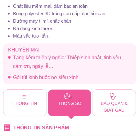
Chất liệu mềm mại, đảm bảo an toàn
Bông polyester 3D trắng cao cấp, đàn hồi cao
Đường may tỉ mỉ, chắc chắn
Đa dạng kích thước
Màu sắc tươi tắn
KHUYẾN MẠI
Tặng kèm thiệp ý nghĩa: Thiệp sinh nhật, tình yêu,
cảm ơn, ngày lễ…
Gói túi kính buộc nơ siêu xinh
THÔNG TIN
THÔNG SỐ
BẢO QUẢN &
GIẶT GẤU
THÔNG TIN SẢN PHẨM