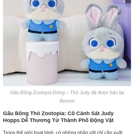
Gấu Bông Zootopia Đứng – Thỏ Judy đã được bán tại
Bemori
Gấu Bông Thỏ Zootopia: Cô Cảnh Sát Judy
Hopps Dễ Thương Từ Thành Phố Động Vật
Trong thế giới hoạt hình, có những nhân vật chỉ cần xuất