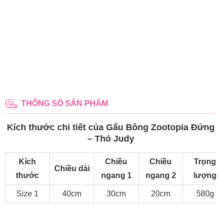
THÔNG SỐ SẢN PHẨM
Kích thước chi tiết của Gấu Bông Zootopia Đứng
– Thỏ Judy
Kích
Chiều
Chiều
Trọng
Chiều dài
thước
ngang 1
ngang 2
lượng
Size 1
40cm
30cm
20cm
580g