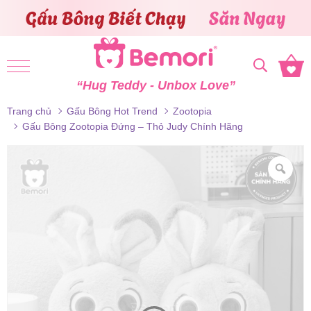
Skip to content
“Hug Teddy - Unbox Love”
Trang chủ
Gấu Bông Hot Trend
Zootopia
Gấu Bông Zootopia Đứng – Thỏ Judy Chính Hãng