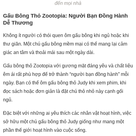
đến mọi nhà
Gấu Bông Thỏ Zootopia: Người Bạn Đồng Hành
Dễ Thương
Không ít người có thói quen ôm gấu bông khi ngủ hoặc khi
thư giãn. Một chú gấu bông mềm mại có thể mang lại cảm
giác an tâm và thoải mái sau một ngày dài.
Gấu bông thỏ Zootopia với gương mặt đáng yêu và chất liệu
êm ái rất phù hợp để trở thành “người bạn đồng hành” mỗi
ngày. Bạn có thể ôm gấu bông thỏ Judy khi xem phim, khi
đọc sách hoặc đơn giản là đặt chú thỏ nhỏ này cạnh gối
ngủ.
Đặc biệt với những ai yêu thích các nhân vật hoạt hình, việc
sở hữu một chú gấu bông thỏ Judy giống như mang một
phần thế giới hoạt hình vào cuộc sống.