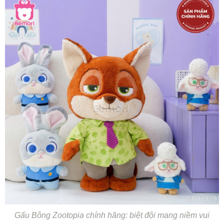
Gấu Bông Zootopia chính hãng: biệt đội mang niềm vui