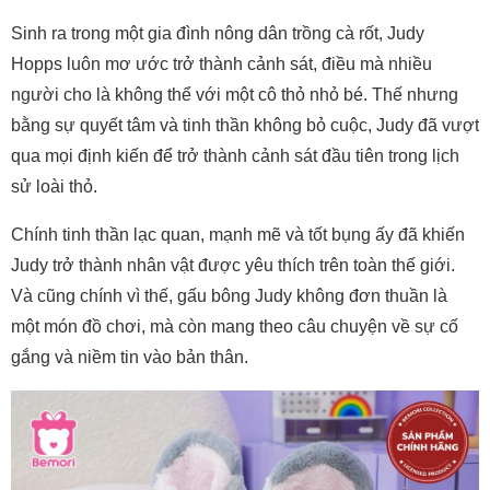
Sinh ra trong một gia đình nông dân trồng cà rốt, Judy
Hopps luôn mơ ước trở thành cảnh sát, điều mà nhiều
người cho là không thể với một cô thỏ nhỏ bé. Thế nhưng
bằng sự quyết tâm và tinh thần không bỏ cuộc, Judy đã vượt
qua mọi định kiến để trở thành cảnh sát đầu tiên trong lịch
sử loài thỏ.
Chính tinh thần lạc quan, mạnh mẽ và tốt bụng ấy đã khiến
Judy trở thành nhân vật được yêu thích trên toàn thế giới.
Và cũng chính vì thế, gấu bông Judy không đơn thuần là
một món đồ chơi, mà còn mang theo câu chuyện về sự cố
gắng và niềm tin vào bản thân.