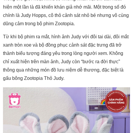
hiện một lần là đã khiến khán giả nhớ mãi. Một trong số đó
chính là Judy Hopps, cô thỏ cảnh sát nhỏ bé nhưng vô cùng
dũng cảm trong bộ phim Zootopia.
Từ khi bộ phim ra mắt, hình ảnh Judy với đôi tai dài, đôi mắt
xanh tròn xoe và bộ đồng phục cảnh sát đặc trưng đã trở
thành biểu tượng đáng yêu trong lòng người xem. Không
chỉ xuất hiện trên màn ảnh, Judy còn “bước ra đời thực”
thông qua những món đồ lưu niệm dễ thương, đặc biệt là
gấu bông Zootopia Thỏ Judy.