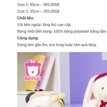
Size 1: 45cm – 465.000đ
Size 2: 35cm – 355.000đ
Chất liệu:
Vải bên ngoài: lông thú cao cấp.
Bông nhồi bên trong: 100% bông polyester trắng đàn h
Công dụng:
Dùng làm gấu ôm, tựa lưng hoặc làm quà tặng.