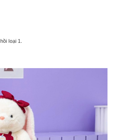
ồi loại 1.