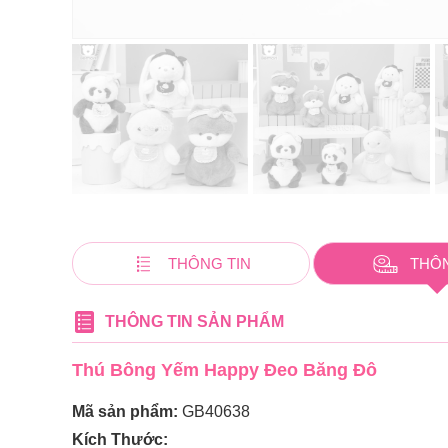
THÔNG TIN
THÔ
THÔNG TIN SẢN PHẨM
Thú Bông Yếm Happy Đeo Băng Đô
Mã sản phẩm:
GB40638
Kích Thước: