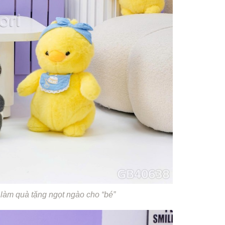
m quà tặng ngọt ngào cho “bé”