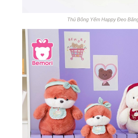
Thú Bông Yếm Happy Đeo Băng 