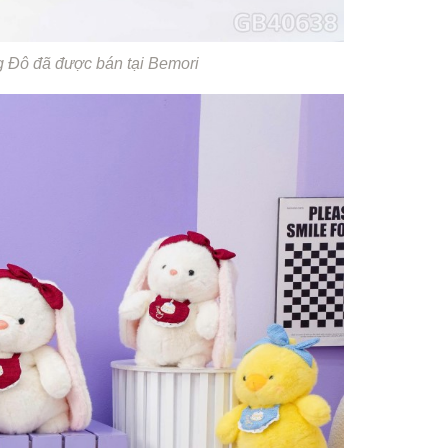
Đô đã được bán tại Bemori