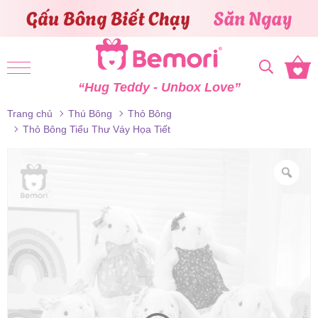
Skip to content
“Hug Teddy - Unbox Love”
Trang chủ
Thú Bông
Thỏ Bông
Thỏ Bông Tiểu Thư Váy Họa Tiết