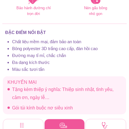
Bảo hành đường chỉ
Nén gấu bông
trọn đời
nhỏ gọn
ĐẶC ĐIỂM NỔI BẬT
Chất liệu mềm mại, đảm bảo an toàn
Bông polyester 3D trắng cao cấp, đàn hồi cao
Đường may tỉ mỉ, chắc chắn
Đa dạng kích thước
Màu sắc tươi tắn
KHUYẾN MẠI
Tặng kèm thiệp ý nghĩa: Thiệp sinh nhật, tình yêu,
cảm ơn, ngày lễ…
Gói túi kính buộc nơ siêu xinh