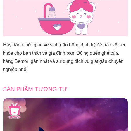
Hãy dành thời gian vệ sinh gấu bông định kỳ để bảo vệ sức
khỏe cho bản thân và gia đình bạn. Đừng quên ghé cửa
hàng Bemori gần nhất và sử dụng dịch vụ giặt gấu chuyên
nghiệp nhé!
SẢN PHẨM TƯƠNG TỰ