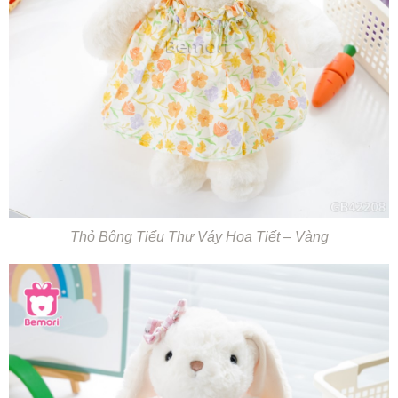
Thỏ Bông Tiểu Thư Váy Họa Tiết – Vàng