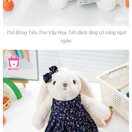
Thỏ Bông Tiểu Thư Váy Họa Tiết dành tặng cô nàng ngọt
ngào