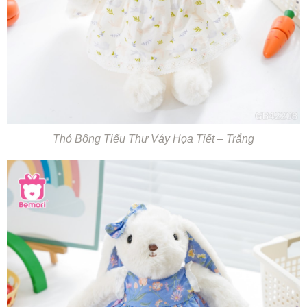
Thỏ Bông Tiểu Thư Váy Họa Tiết – Trắng