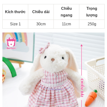
Chiều
Trọng
Kích thước
Chiều dài
ngang
lượng
Size 1
30cm
11cm
250g