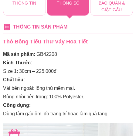
THÔNG TIN
THÔNG SỐ
BẢO QUẢN &
GIẶT GẤU
THÔNG TIN SẢN PHẨM
Thỏ Bông Tiểu Thư Váy Họa Tiết
Mã sản phẩm:
GB42208
Kích Thước:
Size 1: 30cm – 225.000đ
Chất liệu:
Vải bên ngoài: lông thú mềm mại.
Bông nhồi bên trong: 100% Polyester.
Công dụng:
Dùng làm gấu ôm, đồ trang trí hoặc làm quà tặng.