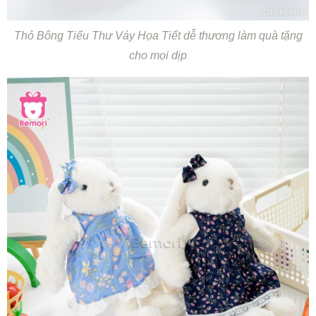
Thỏ Bông Tiểu Thư Váy Họa Tiết dễ thương làm quà tặng
cho mọi dịp