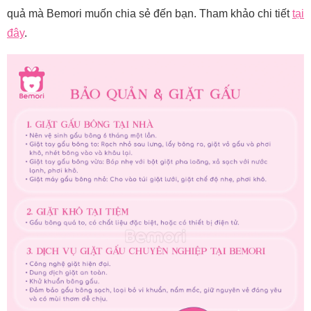
quả mà Bemori muốn chia sẻ đến bạn. Tham khảo chi tiết
tại
đây
.