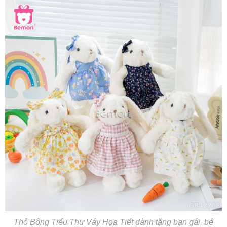
Thỏ Bông Tiểu Thư Váy Họa Tiết dành tặng bạn gái, bé