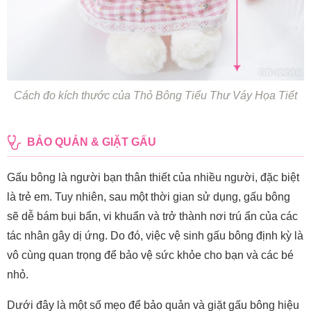
Cách đo kích thước của Thỏ Bông Tiểu Thư Váy Họa Tiết
BẢO QUẢN & GIẶT GẤU
Gấu bông là người bạn thân thiết của nhiều người, đặc biệt
là trẻ em. Tuy nhiên, sau một thời gian sử dụng, gấu bông
sẽ dễ bám bụi bẩn, vi khuẩn và trở thành nơi trú ẩn của các
tác nhân gây dị ứng. Do đó, việc vệ sinh gấu bông định kỳ là
vô cùng quan trọng để bảo vệ sức khỏe cho bạn và các bé
nhỏ.
Dưới đây là một số mẹo để bảo quản và giặt gấu bông hiệu