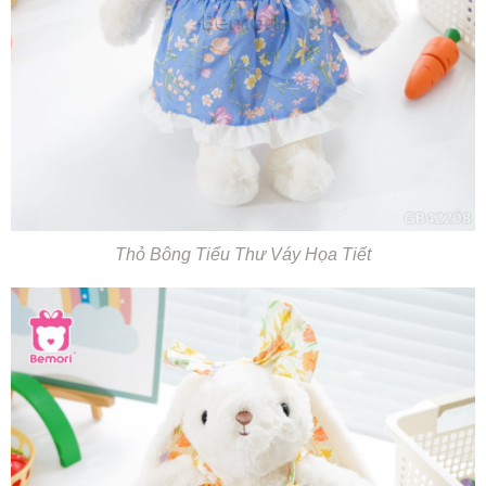
Thỏ Bông Tiểu Thư Váy Họa Tiết