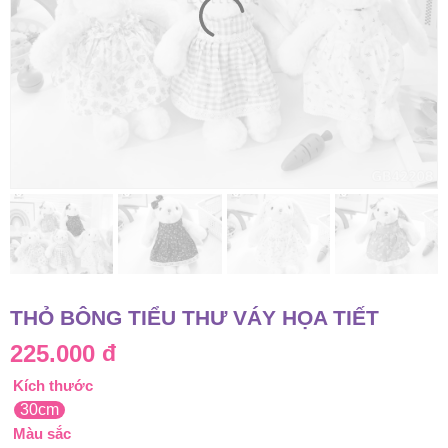
THỎ BÔNG TIỂU THƯ VÁY HỌA TIẾT
225.000
đ
Kích thước
30cm
Màu sắc