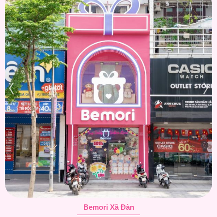
Bemori Xã Đàn