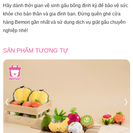
Hãy dành thời gian vệ sinh gấu bông định kỳ để bảo vệ sức
khỏe cho bản thân và gia đình bạn. Đừng quên ghé cửa
hàng Bemori gần nhất và sử dụng dịch vụ giặt gấu chuyên
nghiệp nhé!
SẢN PHẨM TƯƠNG TỰ