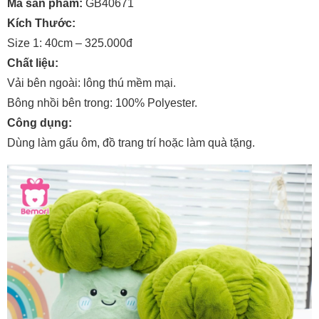
Mã sản phẩm:
GB40671
Kích Thước:
Size 1: 40cm – 325.000đ
Chất liệu:
Vải bên ngoài: lông thú mềm mại.
Bông nhồi bên trong: 100% Polyester.
Công dụng:
Dùng làm gấu ôm, đồ trang trí hoặc làm quà tặng.