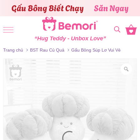
Skip to content
“Hug Teddy - Unbox Love”
Trang chủ
BST Rau Củ Quả
Gấu Bông Súp Lơ Vui Vẻ