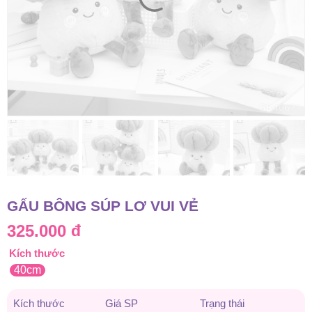
GẤU BÔNG SÚP LƠ VUI VẺ
325.000
đ
Kích thước
40cm
Kích thước
Giá SP
Trạng thái