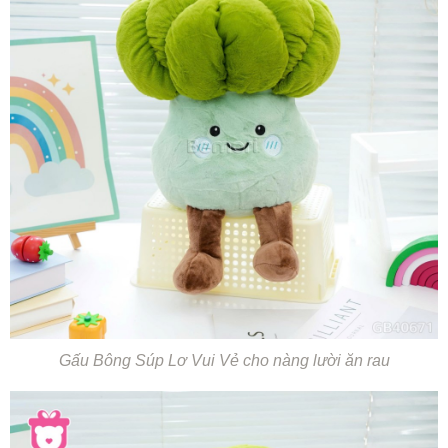
Gấu Bông Súp Lơ Vui Vẻ cho nàng lười ăn rau