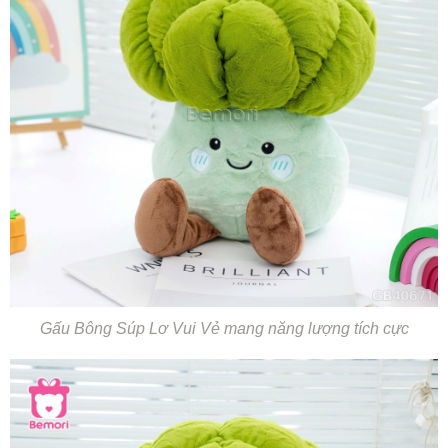
Gấu Bông Súp Lơ Vui Vẻ mang năng lượng tích cực