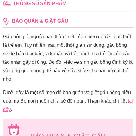
THÔNG SỐ SẢN PHẨM
BẢO QUẢN & GIẶT GẤU
Gấu bông là người bạn thân thiết của nhiều người, đặc biệt
là trẻ em. Tuy nhiên, sau một thời gian sử dụng, gấu bông
sẽ dễ bám bụi bẩn, vi khuẩn và trở thành nơi trú ẩn của các
tác nhân gây dị ứng. Do đó, việc vệ sinh gấu bông định kỳ là
vô cùng quan trọng để bảo vệ sức khỏe cho bạn và các bé
nhỏ.
Dưới đây là một số mẹo để bảo quản và giặt gấu bông hiệu
quả mà Bemori muốn chia sẻ đến bạn. Tham khảo chi tiết
tại
đây
.