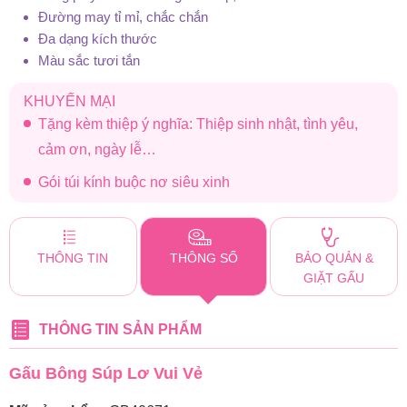
Đường may tỉ mỉ, chắc chắn
Đa dạng kích thước
Màu sắc tươi tắn
KHUYẾN MẠI
Tặng kèm thiệp ý nghĩa: Thiệp sinh nhật, tình yêu,
cảm ơn, ngày lễ…
Gói túi kính buộc nơ siêu xinh
THÔNG TIN
THÔNG SỐ
BẢO QUẢN &
GIẶT GẤU
THÔNG TIN SẢN PHẨM
Gấu Bông Súp Lơ Vui Vẻ