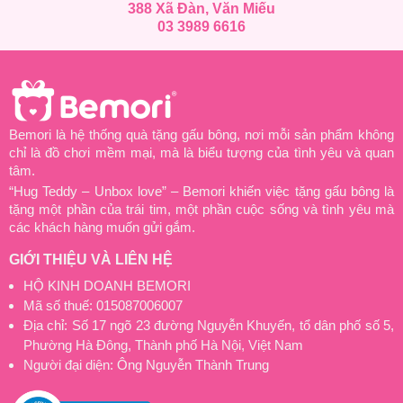
388 Xã Đàn, Văn Miếu
03 3989 6616
Bemori là hệ thống quà tặng gấu bông, nơi mỗi sản phẩm không
chỉ là đồ chơi mềm mại, mà là biểu tượng của tình yêu và quan
tâm.
“Hug Teddy – Unbox love” – Bemori khiến việc tặng gấu bông là
tặng một phần của trái tim, một phần cuộc sống và tình yêu mà
các khách hàng muốn gửi gắm.
GIỚI THIỆU VÀ LIÊN HỆ
HỘ KINH DOANH BEMORI
Mã số thuế: 015087006007
Địa chỉ: Số 17 ngõ 23 đường Nguyễn Khuyến, tổ dân phố số 5,
Phường Hà Đông, Thành phố Hà Nội, Việt Nam
Người đại diện: Ông Nguyễn Thành Trung