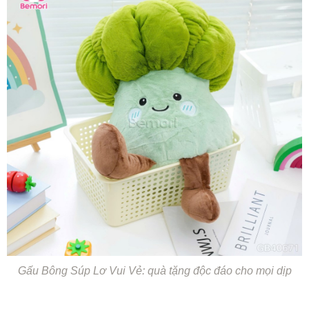
Gấu Bông Súp Lơ Vui Vẻ: quà tặng độc đáo cho mọi dịp