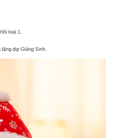
ồi loại 1.
 tặng dịp Giáng Sinh.