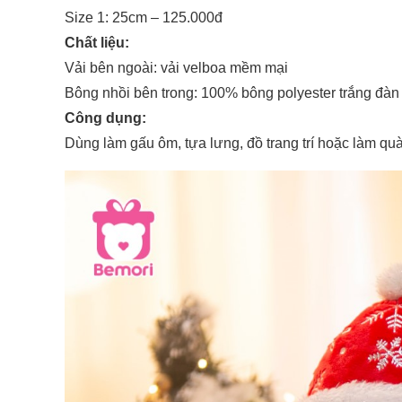
Size 1: 25cm – 125.000đ
Chất liệu:
Vải bên ngoài: vải velboa mềm mại
Bông nhồi bên trong: 100% bông polyester trắng đàn h
Công dụng:
Dùng làm gấu ôm, tựa lưng, đồ trang trí hoặc làm quà