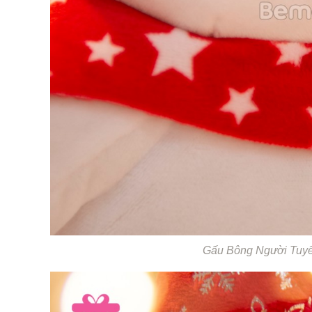
Gấu Bông Người Tuy