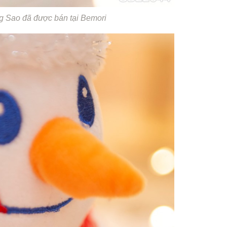
 Sao đã được bán tại Bemori