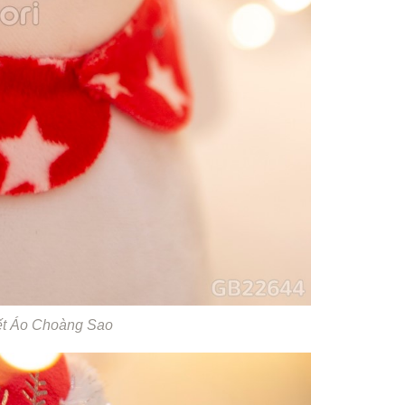
ết Áo Choàng Sao