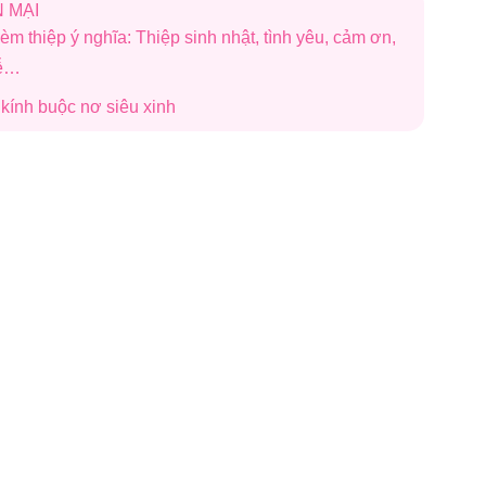
 MẠI
èm thiệp ý nghĩa: Thiệp sinh nhật, tình yêu, cảm ơn,
lễ…
i kính buộc nơ siêu xinh