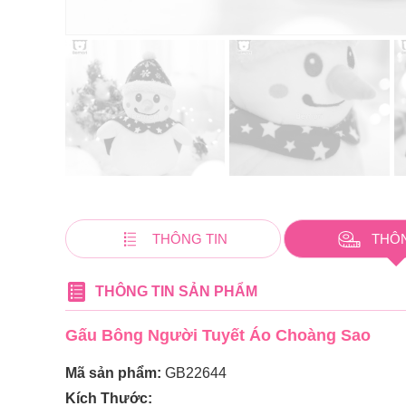
THÔNG TIN
THÔ
THÔNG TIN SẢN PHẨM
Gấu Bông Người Tuyết Áo Choàng Sao
Mã sản phẩm:
GB22644
Kích Thước: