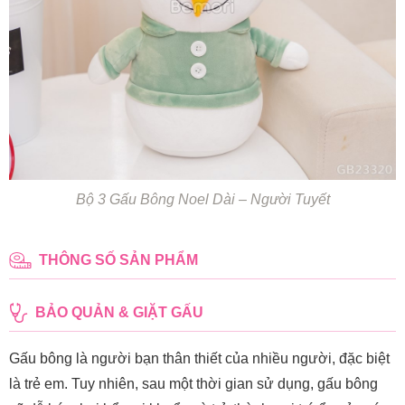
Bộ 3 Gấu Bông Noel Dài – Người Tuyết
THÔNG SỐ SẢN PHẨM
BẢO QUẢN & GIẶT GẤU
Gấu bông là người bạn thân thiết của nhiều người, đặc biệt
là trẻ em. Tuy nhiên, sau một thời gian sử dụng, gấu bông