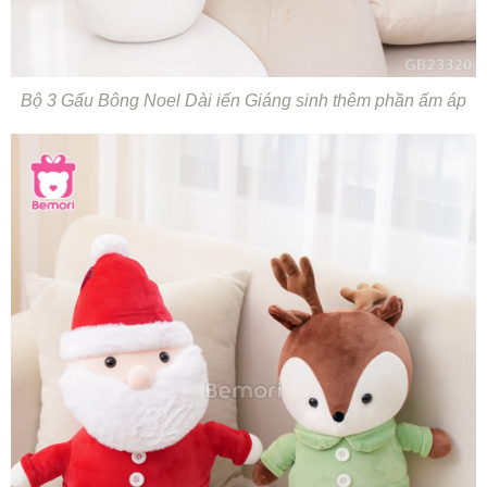
Bộ 3 Gấu Bông Noel Dài iến Giáng sinh thêm phần ấm áp