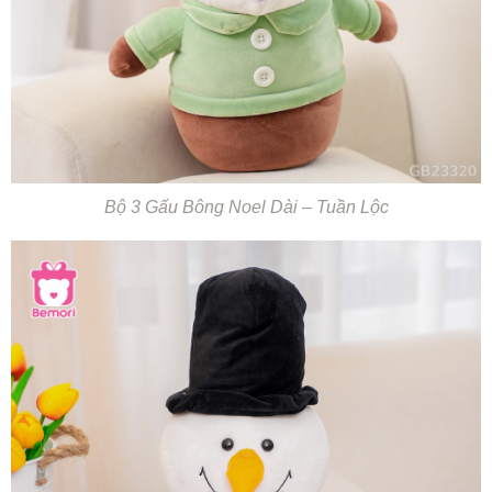
Bộ 3 Gấu Bông Noel Dài – Tuần Lộc