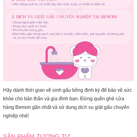
Hãy dành thời gian vệ sinh gấu bông định kỳ để bảo vệ sức
khỏe cho bản thân và gia đình bạn. Đừng quên ghé cửa
hàng Bemori gần nhất và sử dụng dịch vụ giặt gấu chuyên
nghiệp nhé!
SẢN PHẨM TƯƠNG TỰ