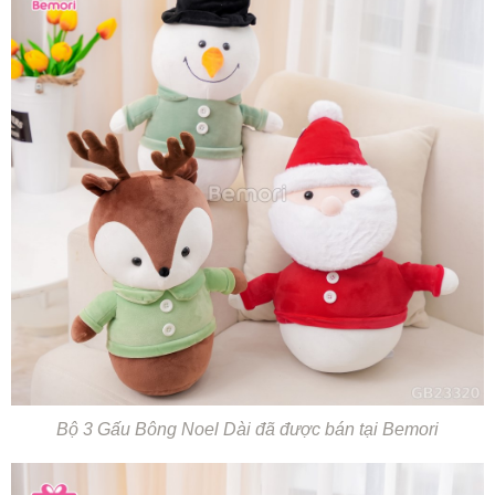
Bộ 3 Gấu Bông Noel Dài đã được bán tại Bemori