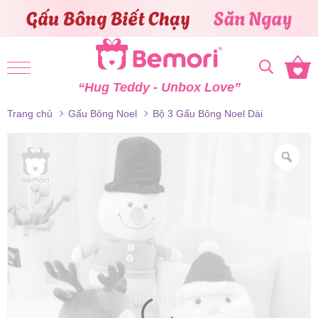
Skip to content
“Hug Teddy - Unbox Love”
Trang chủ
Gấu Bông Noel
Bộ 3 Gấu Bông Noel Dài