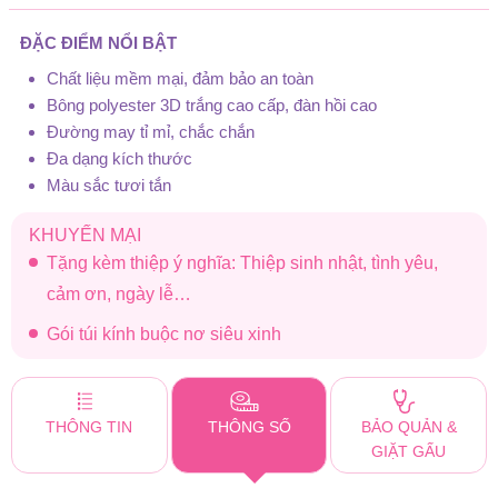
ĐẶC ĐIỂM NỔI BẬT
Chất liệu mềm mại, đảm bảo an toàn
Bông polyester 3D trắng cao cấp, đàn hồi cao
Đường may tỉ mỉ, chắc chắn
Đa dạng kích thước
Màu sắc tươi tắn
KHUYẾN MẠI
Tặng kèm thiệp ý nghĩa: Thiệp sinh nhật, tình yêu,
cảm ơn, ngày lễ…
Gói túi kính buộc nơ siêu xinh
THÔNG TIN
THÔNG SỐ
BẢO QUẢN &
GIẶT GẤU