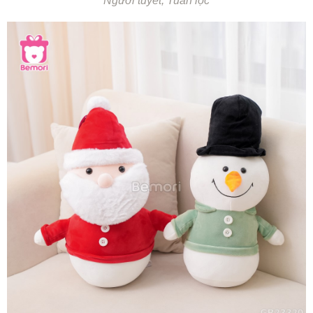
Người tuyết, Tuần lộc