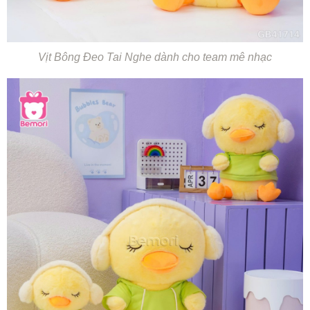
Vịt Bông Đeo Tai Nghe dành cho team mê nhạc