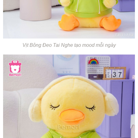
Vịt Bông Đeo Tai Nghe tạo mood mỗi ngày