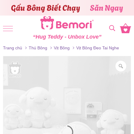
Skip to content
“Hug Teddy - Unbox Love”
Trang chủ
Thú Bông
Vịt Bông
Vịt Bông Đeo Tai Nghe