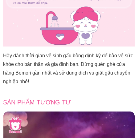
Hãy dành thời gian vệ sinh gấu bông định kỳ để bảo vệ sức
khỏe cho bản thân và gia đình bạn. Đừng quên ghé cửa
hàng Bemori gần nhất và sử dụng dịch vụ giặt gấu chuyên
nghiệp nhé!
SẢN PHẨM TƯƠNG TỰ