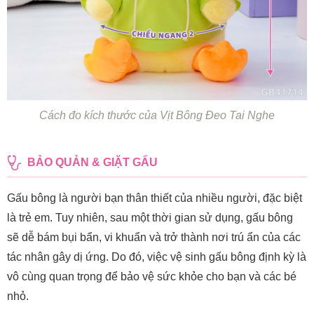
Cách đo kích thước của Vịt Bông Đeo Tai Nghe
BẢO QUẢN & GIẶT GẤU
Gấu bông là người bạn thân thiết của nhiều người, đặc biệt
là trẻ em. Tuy nhiên, sau một thời gian sử dụng, gấu bông
sẽ dễ bám bụi bẩn, vi khuẩn và trở thành nơi trú ẩn của các
tác nhân gây dị ứng. Do đó, việc vệ sinh gấu bông định kỳ là
vô cùng quan trọng để bảo vệ sức khỏe cho bạn và các bé
nhỏ.