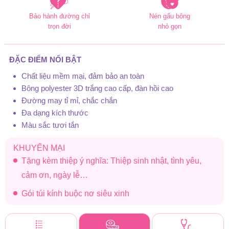
Bảo hành đường chỉ
Nén gấu bông
trọn đời
nhỏ gọn
ĐẶC ĐIỂM NỔI BẬT
Chất liệu mềm mại, đảm bảo an toàn
Bông polyester 3D trắng cao cấp, đàn hồi cao
Đường may tỉ mỉ, chắc chắn
Đa dạng kích thước
Màu sắc tươi tắn
KHUYẾN MẠI
Tặng kèm thiệp ý nghĩa: Thiệp sinh nhật, tình yêu,
cảm ơn, ngày lễ…
Gói túi kính buộc nơ siêu xinh