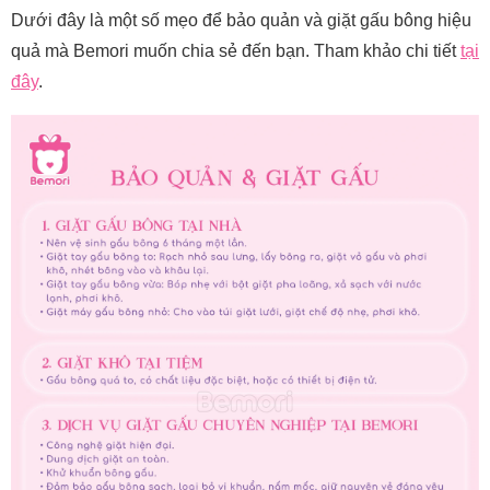
Dưới đây là một số mẹo để bảo quản và giặt gấu bông hiệu
quả mà Bemori muốn chia sẻ đến bạn. Tham khảo chi tiết
tại
đây
.