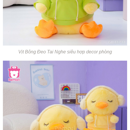
Vịt Bông Đeo Tai Nghe siêu hợp decor phòng