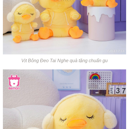
Vịt Bông Đeo Tai Nghe quà tặng chuẩn gu