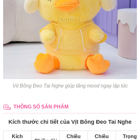
Vịt Bông Đeo Tai Nghe giúp tăng mood ngay lập tức
THÔNG SỐ SẢN PHẨM
Kích thước chi tiết của Vịt Bông Đeo Tai Nghe
Kích
Chiều
Chiều
Trọng