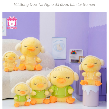
Vịt Bông Đeo Tai Nghe đã được bán tại Bemori