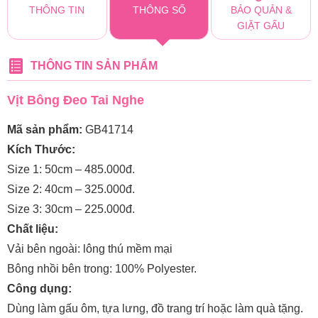
THÔNG TIN
THÔNG SỐ
BẢO QUẢN &
GIẶT GẤU
THÔNG TIN SẢN PHẨM
Vịt Bông Đeo Tai Nghe
Mã sản phẩm:
GB41714
Kích Thước:
Size 1: 50cm – 485.000đ.
Size 2: 40cm – 325.000đ.
Size 3: 30cm – 225.000đ.
Chất liệu:
Vải bên ngoài: lông thú mềm mại
Bông nhồi bên trong: 100% Polyester.
Công dụng:
Dùng làm gấu ôm, tựa lưng, đồ trang trí hoặc làm quà tặng.