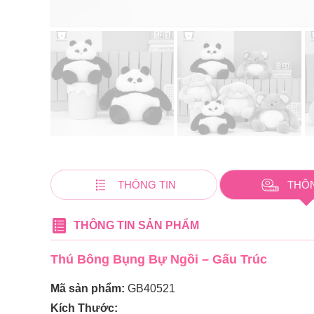
THÔNG TIN
THÔ
THÔNG TIN SẢN PHẨM
Thú Bông Bụng Bự Ngồi – Gấu Trúc
Mã sản phẩm:
GB40521
Kích Thước: