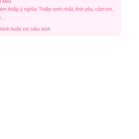
 MẠI
èm thiệp ý nghĩa: Thiệp sinh nhật, tình yêu, cảm ơn,
lễ…
i kính buộc nơ siêu xinh