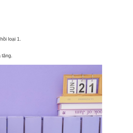
ồi loại 1.
 tặng.