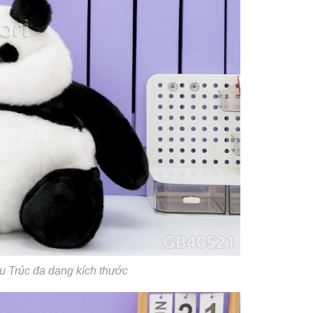
 Trúc đa dạng kích thước