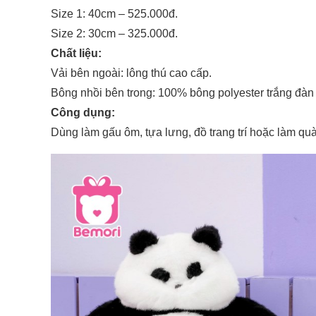
Size 1: 40cm – 525.000đ.
Size 2: 30cm – 325.000đ.
Chất liệu:
Vải bên ngoài: lông thú cao cấp.
Bông nhồi bên trong: 100% bông polyester trắng đàn h
Công dụng:
Dùng làm gấu ôm, tựa lưng, đồ trang trí hoặc làm quà