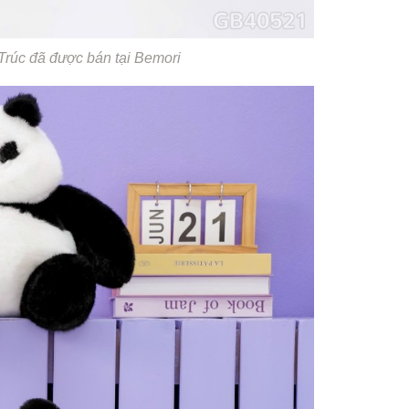
rúc đã được bán tại Bemori