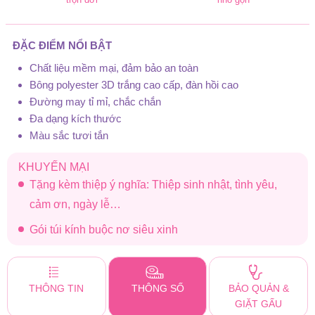
ĐẶC ĐIỂM NỔI BẬT
Chất liệu mềm mại, đảm bảo an toàn
Bông polyester 3D trắng cao cấp, đàn hồi cao
Đường may tỉ mỉ, chắc chắn
Đa dạng kích thước
Màu sắc tươi tắn
KHUYẾN MẠI
Tặng kèm thiệp ý nghĩa: Thiệp sinh nhật, tình yêu,
cảm ơn, ngày lễ…
Gói túi kính buộc nơ siêu xinh
THÔNG TIN
THÔNG SỐ
BẢO QUẢN &
GIẶT GẤU