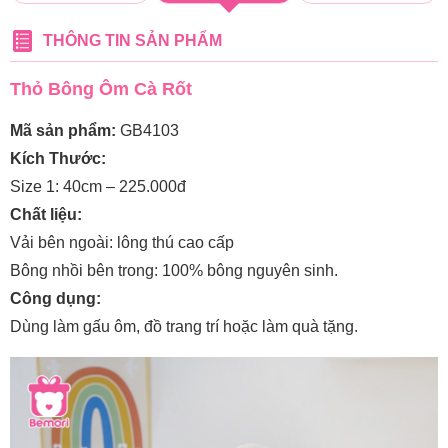
THÔNG TIN SẢN PHẨM
Thỏ Bông Ôm Cà Rốt
Mã sản phẩm:
GB4103
Kích Thước:
Size 1: 40cm – 225.000đ
Chất liệu:
Vải bên ngoài: lông thú cao cấp
Bông nhồi bên trong: 100% bông nguyên sinh.
Công dụng:
Dùng làm gấu ôm, đồ trang trí hoặc làm quà tặng.