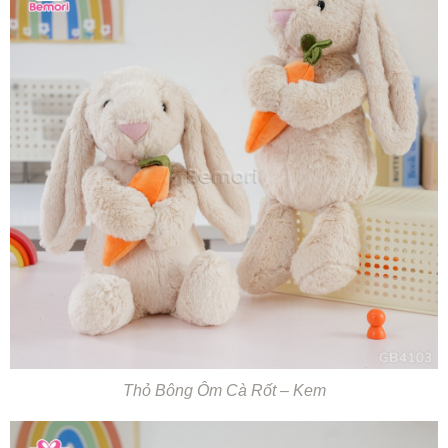
Thỏ Bông Ôm Cà Rốt – Kem