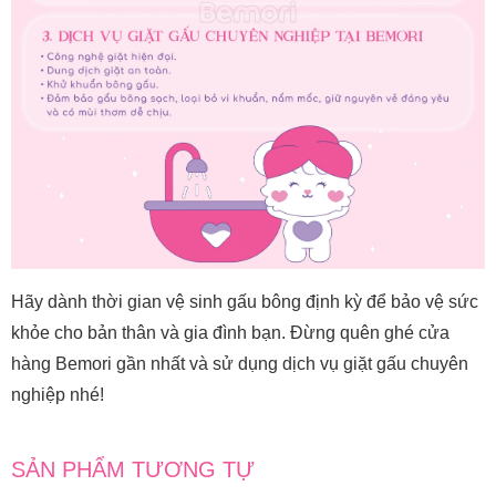
Hãy dành thời gian vệ sinh gấu bông định kỳ để bảo vệ sức
khỏe cho bản thân và gia đình bạn. Đừng quên ghé cửa
hàng Bemori gần nhất và sử dụng dịch vụ giặt gấu chuyên
nghiệp nhé!
SẢN PHẨM TƯƠNG TỰ