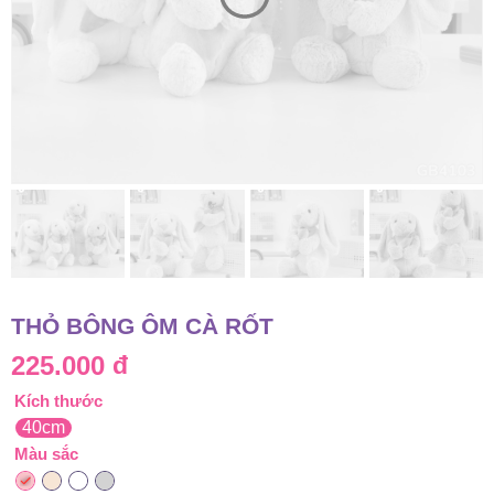
THỎ BÔNG ÔM CÀ RỐT
225.000
đ
Kích thước
40cm
Màu sắc