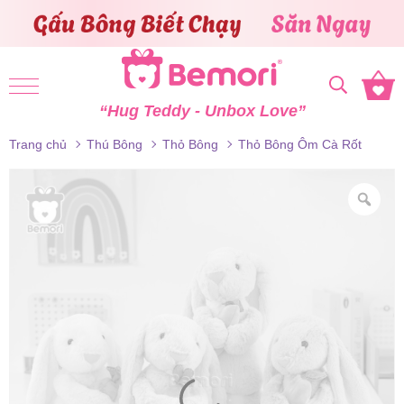
Skip to content
“Hug Teddy - Unbox Love”
Trang chủ
Thú Bông
Thỏ Bông
Thỏ Bông Ôm Cà Rốt