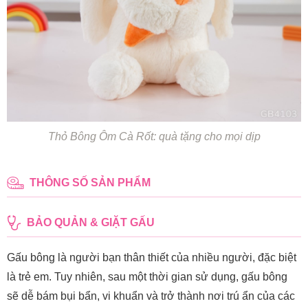
Thỏ Bông Ôm Cà Rốt: quà tặng cho mọi dịp
THÔNG SỐ SẢN PHẨM
BẢO QUẢN & GIẶT GẤU
Gấu bông là người bạn thân thiết của nhiều người, đặc biệt
là trẻ em. Tuy nhiên, sau một thời gian sử dụng, gấu bông
sẽ dễ bám bụi bẩn, vi khuẩn và trở thành nơi trú ẩn của các