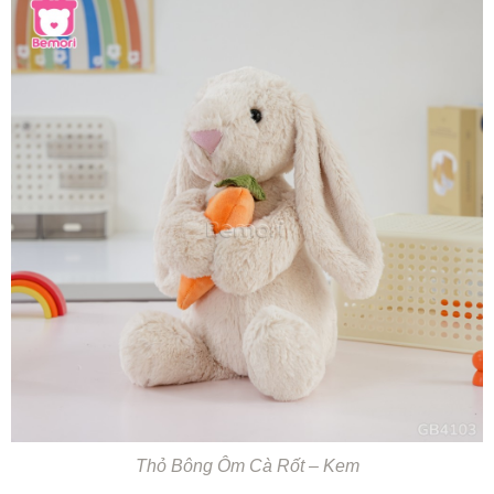
Thỏ Bông Ôm Cà Rốt – Kem