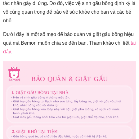
tác nhân gây dị ứng. Do đó, việc vệ sinh gấu bông định kỳ là
vô cùng quan trọng để bảo vệ sức khỏe cho bạn và các bé
nhỏ.
Dưới đây là một số mẹo để bảo quản và giặt gấu bông hiệu
quả mà Bemori muốn chia sẻ đến bạn. Tham khảo chi tiết
tại
đây
.