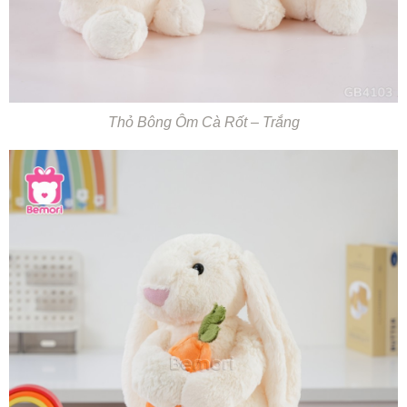
Thỏ Bông Ôm Cà Rốt – Trắng