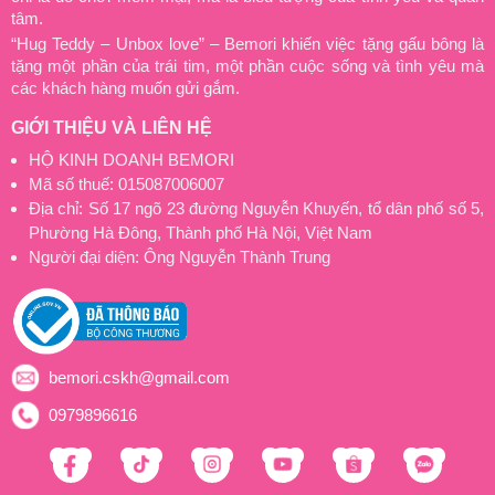
tâm.
“Hug Teddy – Unbox love” – Bemori khiến việc tặng gấu bông là
tặng một phần của trái tim, một phần cuộc sống và tình yêu mà
các khách hàng muốn gửi gắm.
GIỚI THIỆU VÀ LIÊN HỆ
HỘ KINH DOANH BEMORI
Mã số thuế: 015087006007
Địa chỉ: Số 17 ngõ 23 đường Nguyễn Khuyến, tổ dân phố số 5,
Phường Hà Đông, Thành phố Hà Nội, Việt Nam
Người đại diện: Ông Nguyễn Thành Trung
bemori.cskh@gmail.com
0979896616