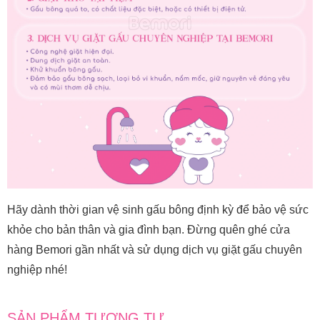
Hãy dành thời gian vệ sinh gấu bông định kỳ để bảo vệ sức
khỏe cho bản thân và gia đình bạn. Đừng quên ghé cửa
hàng Bemori gần nhất và sử dụng dịch vụ giặt gấu chuyên
nghiệp nhé!
SẢN PHẨM TƯƠNG TỰ