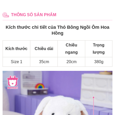
THÔNG SỐ SẢN PHẨM
Kích thước chi tiết của Thỏ Bông Ngồi Ôm Hoa
Hồng
Chiều
Trọng
Kích thước
Chiều dài
ngang
lượng
Size 1
35cm
20cm
380g