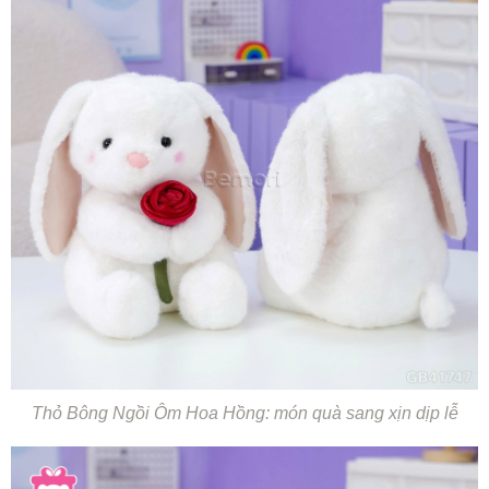
Thỏ Bông Ngồi Ôm Hoa Hồng: món quà sang xịn dịp lễ