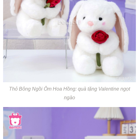
Thỏ Bông Ngồi Ôm Hoa Hồng: quà tặng Valentine ngọt
ngào