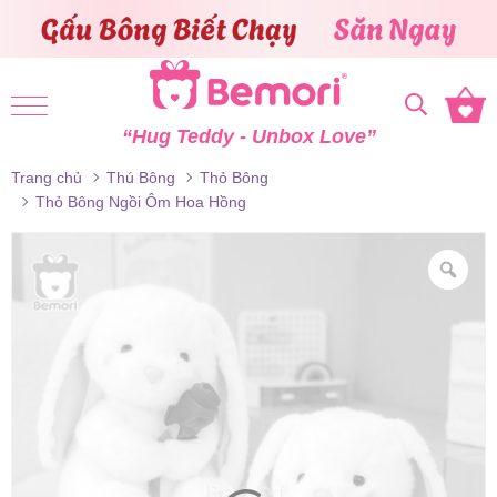
Skip to content
“Hug Teddy - Unbox Love”
Trang chủ
Thú Bông
Thỏ Bông
Thỏ Bông Ngồi Ôm Hoa Hồng