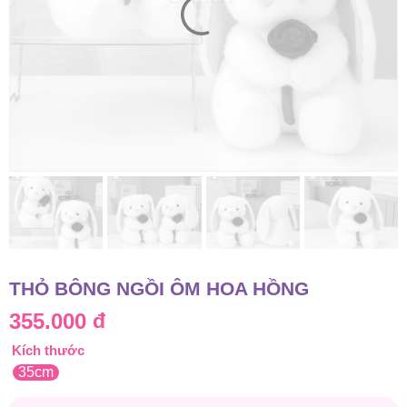
THỎ BÔNG NGỒI ÔM HOA HỒNG
355.000
đ
Kích thước
35cm