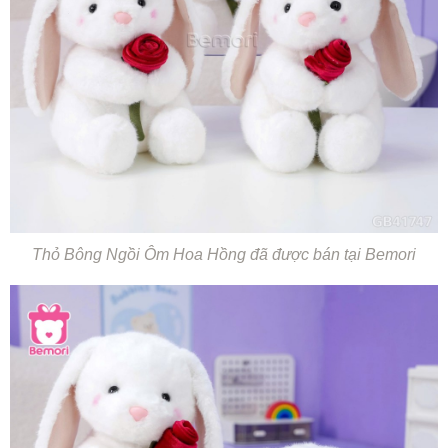
Thỏ Bông Ngồi Ôm Hoa Hồng đã được bán tại Bemori