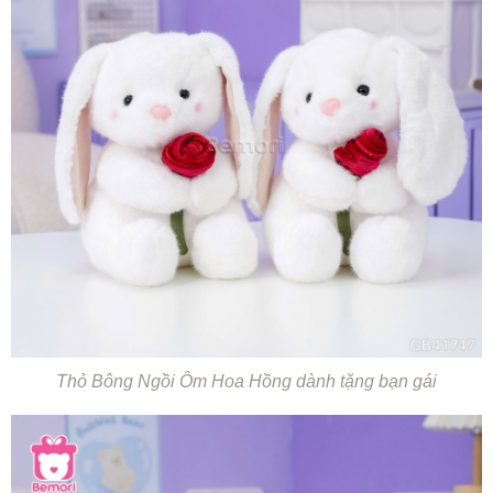
Thỏ Bông Ngồi Ôm Hoa Hồng dành tặng bạn gái