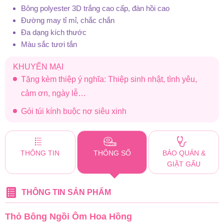
Bông polyester 3D trắng cao cấp, đàn hồi cao
Đường may tỉ mỉ, chắc chắn
Đa dạng kích thước
Màu sắc tươi tắn
KHUYẾN MẠI
Tặng kèm thiệp ý nghĩa: Thiệp sinh nhật, tình yêu,
cảm ơn, ngày lễ…
Gói túi kính buộc nơ siêu xinh
THÔNG TIN
THÔNG SỐ
BẢO QUẢN &
GIẶT GẤU
THÔNG TIN SẢN PHẨM
Thỏ Bông Ngồi Ôm Hoa Hồng