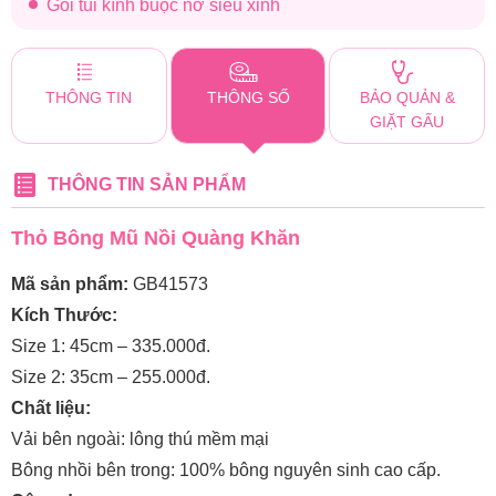
Gói túi kính buộc nơ siêu xinh
THÔNG TIN
THÔNG SỐ
BẢO QUẢN &
GIẶT GẤU
THÔNG TIN SẢN PHẨM
Thỏ Bông Mũ Nồi Quàng Khăn
Mã sản phẩm:
GB41573
Kích Thước:
Size 1: 45cm – 335.000đ.
Size 2: 35cm – 255.000đ.
Chất liệu:
Vải bên ngoài: lông thú mềm mại
Bông nhồi bên trong: 100% bông nguyên sinh cao cấp.