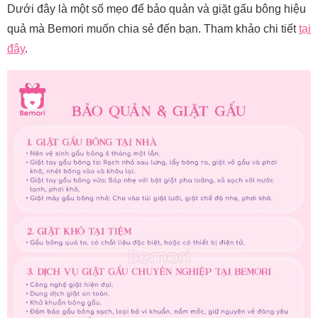
Dưới đây là một số mẹo để bảo quản và giặt gấu bông hiệu
quả mà Bemori muốn chia sẻ đến bạn. Tham khảo chi tiết
tại
đây
.