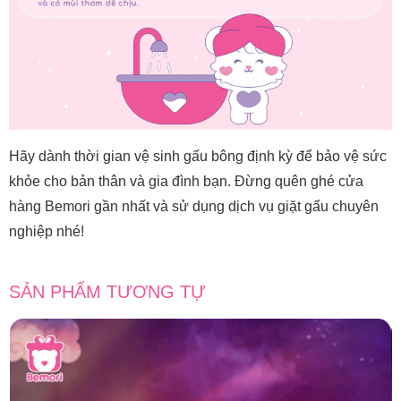
Hãy dành thời gian vệ sinh gấu bông định kỳ để bảo vệ sức
khỏe cho bản thân và gia đình bạn. Đừng quên ghé cửa
hàng Bemori gần nhất và sử dụng dịch vụ giặt gấu chuyên
nghiệp nhé!
SẢN PHẨM TƯƠNG TỰ