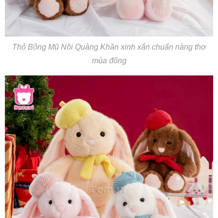
Thỏ Bông Mũ Nồi Quàng Khăn xinh xắn chuẩn nàng thơ
mùa đông