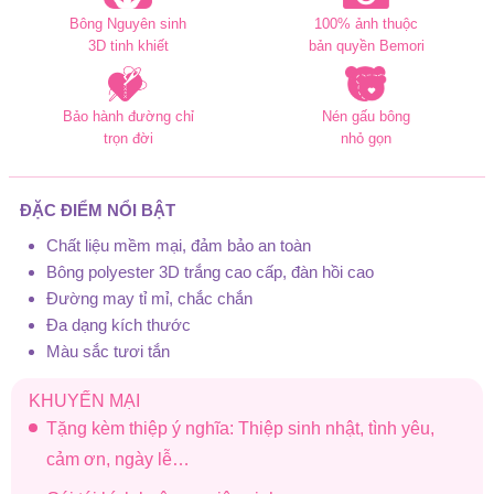
Bông Nguyên sinh
100% ảnh thuộc
3D tinh khiết
bản quyền Bemori
Bảo hành đường chỉ
Nén gấu bông
trọn đời
nhỏ gọn
ĐẶC ĐIỂM NỔI BẬT
Chất liệu mềm mại, đảm bảo an toàn
Bông polyester 3D trắng cao cấp, đàn hồi cao
Đường may tỉ mỉ, chắc chắn
Đa dạng kích thước
Màu sắc tươi tắn
KHUYẾN MẠI
Tặng kèm thiệp ý nghĩa: Thiệp sinh nhật, tình yêu,
cảm ơn, ngày lễ…