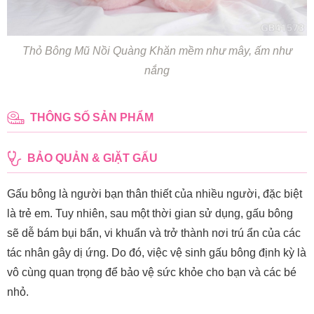
Thỏ Bông Mũ Nồi Quàng Khăn mềm như mây, ấm như
nắng
THÔNG SỐ SẢN PHẨM
BẢO QUẢN & GIẶT GẤU
Gấu bông là người bạn thân thiết của nhiều người, đặc biệt
là trẻ em. Tuy nhiên, sau một thời gian sử dụng, gấu bông
sẽ dễ bám bụi bẩn, vi khuẩn và trở thành nơi trú ẩn của các
tác nhân gây dị ứng. Do đó, việc vệ sinh gấu bông định kỳ là
vô cùng quan trọng để bảo vệ sức khỏe cho bạn và các bé
nhỏ.