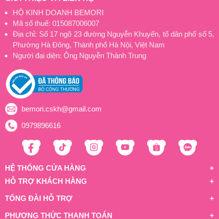
HỘ KINH DOANH BEMORI
Mã số thuế: 015087006007
Địa chỉ: Số 17 ngõ 23 đường Nguyễn Khuyến, tổ dân phố số 5,
Phường Hà Đông, Thành phố Hà Nội, Việt Nam
Người đại diện: Ông Nguyễn Thành Trung
bemori.cskh@gmail.com
0979896616
HỆ THỐNG CỬA HÀNG
HỖ TRỢ KHÁCH HÀNG
TỔNG ĐÀI HỖ TRỢ
PHƯƠNG THỨC THANH TOÁN