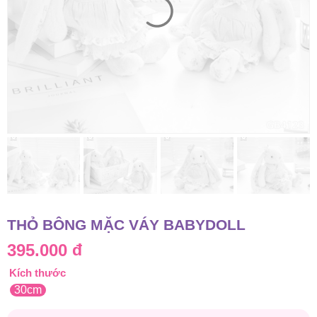
THỎ BÔNG MẶC VÁY BABYDOLL
395.000
đ
Kích thước
30cm