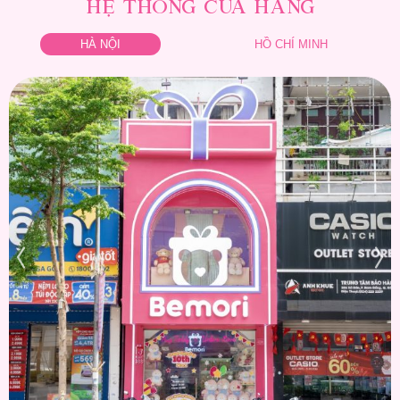
HỆ THỐNG CỬA HÀNG
HÀ NỘI
HỒ CHÍ MINH