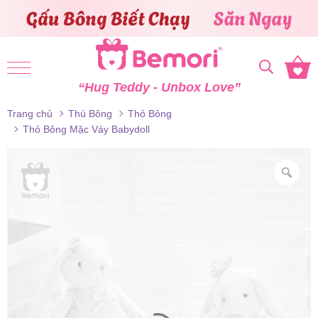
Skip to content
“Hug Teddy - Unbox Love”
Trang chủ
Thú Bông
Thỏ Bông
Thỏ Bông Mặc Váy Babydoll