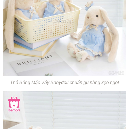
Thỏ Bông Mặc Váy Babydoll chuẩn gu nàng kẹo ngọt