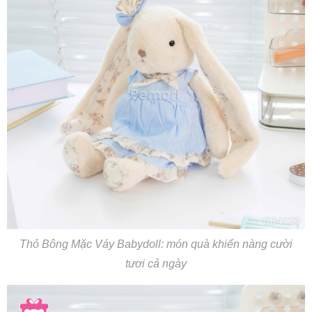
Thỏ Bông Mặc Váy Babydoll: món quà khiến nàng cười
tươi cả ngày