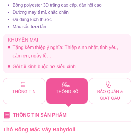
Bông polyester 3D trắng cao cấp, đàn hồi cao
Đường may tỉ mỉ, chắc chắn
Đa dạng kích thước
Màu sắc tươi tắn
KHUYẾN MẠI
Tặng kèm thiệp ý nghĩa: Thiệp sinh nhật, tình yêu,
cảm ơn, ngày lễ…
Gói túi kính buộc nơ siêu xinh
THÔNG TIN
THÔNG SỐ
BẢO QUẢN &
GIẶT GẤU
THÔNG TIN SẢN PHẨM
Thỏ Bông Mặc Váy Babydoll