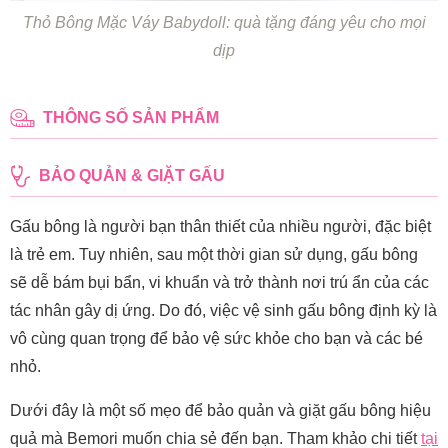
Thỏ Bông Mặc Váy Babydoll: quà tặng đáng yêu cho mọi
dịp
THÔNG SỐ SẢN PHẨM
BẢO QUẢN & GIẶT GẤU
Gấu bông là người bạn thân thiết của nhiều người, đặc biệt
là trẻ em. Tuy nhiên, sau một thời gian sử dụng, gấu bông
sẽ dễ bám bụi bẩn, vi khuẩn và trở thành nơi trú ẩn của các
tác nhân gây dị ứng. Do đó, việc vệ sinh gấu bông định kỳ là
vô cùng quan trọng để bảo vệ sức khỏe cho bạn và các bé
nhỏ.
Dưới đây là một số mẹo để bảo quản và giặt gấu bông hiệu
quả mà Bemori muốn chia sẻ đến bạn. Tham khảo chi tiết
tại