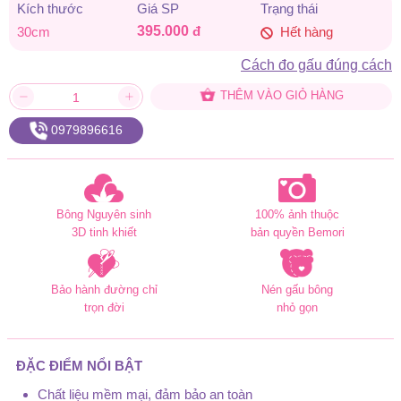
Kích thước
Giá SP
Trạng thái
395.000
đ
30cm
Hết hàng
Cách đo gấu đúng cách
THÊM VÀO GIỎ HÀNG
0979896616
Bông Nguyên sinh
100% ảnh thuộc
3D tinh khiết
bản quyền Bemori
Bảo hành đường chỉ
Nén gấu bông
trọn đời
nhỏ gọn
ĐẶC ĐIỂM NỔI BẬT
Chất liệu mềm mại, đảm bảo an toàn