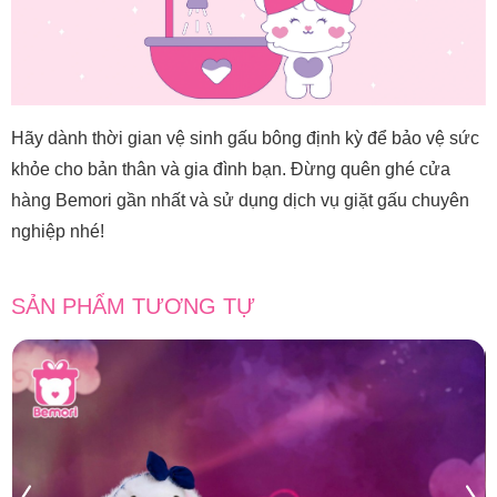
Hãy dành thời gian vệ sinh gấu bông định kỳ để bảo vệ sức
khỏe cho bản thân và gia đình bạn. Đừng quên ghé cửa
hàng Bemori gần nhất và sử dụng dịch vụ giặt gấu chuyên
nghiệp nhé!
SẢN PHẨM TƯƠNG TỰ