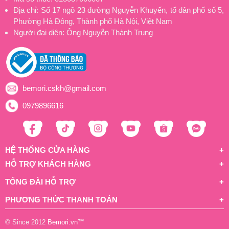
Địa chỉ: Số 17 ngõ 23 đường Nguyễn Khuyến, tổ dân phố số 5,
Phường Hà Đông, Thành phố Hà Nội, Việt Nam
Người đại diện: Ông Nguyễn Thành Trung
bemori.cskh@gmail.com
0979896616
HỆ THỐNG CỬA HÀNG
HỖ TRỢ KHÁCH HÀNG
TỔNG ĐÀI HỖ TRỢ
PHƯƠNG THỨC THANH TOÁN
© Since 2012
Bemori.vn
™