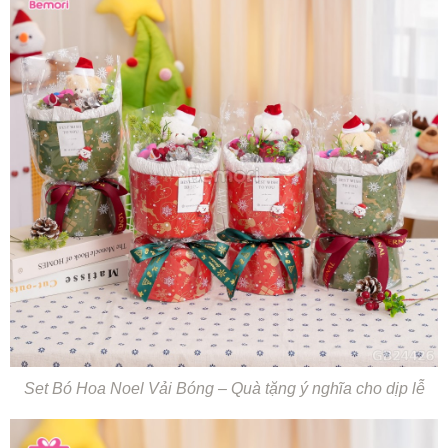
Set Bó Hoa Noel Vải Bóng – Quà tặng ý nghĩa cho dịp lễ