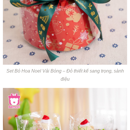
Set Bó Hoa Noel Vải Bóng – Đỏ thiết kế sang trọng, sành
điệu