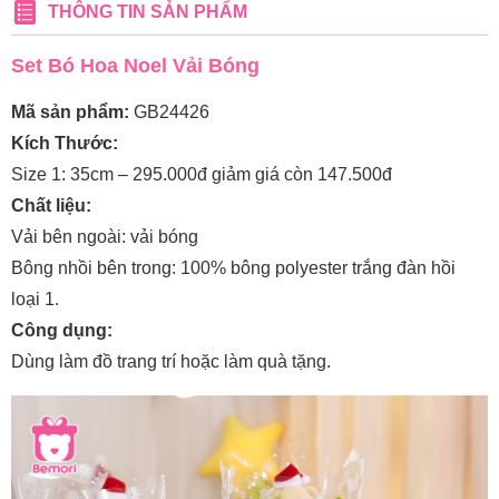
THÔNG TIN SẢN PHẨM
Set Bó Hoa Noel Vải Bóng
Mã sản phẩm:
GB24426
Kích Thước:
Size 1: 35cm – 295.000đ giảm giá còn 147.500đ
Chất liệu:
Vải bên ngoài: vải bóng
Bông nhồi bên trong: 100% bông polyester trắng đàn hồi
loại 1.
Công dụng:
Dùng làm đồ trang trí hoặc làm quà tặng.