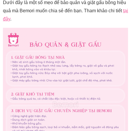
Dưới đây là một số mẹo để bảo quản và giặt gấu bông hiệu
quả mà Bemori muốn chia sẻ đến bạn. Tham khảo chi tiết
tại
đây
.