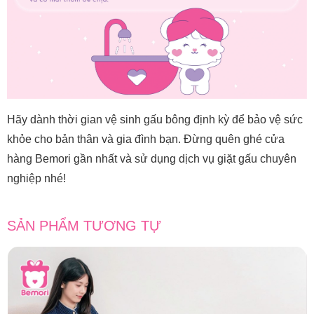
Hãy dành thời gian vệ sinh gấu bông định kỳ để bảo vệ sức
khỏe cho bản thân và gia đình bạn. Đừng quên ghé cửa
hàng Bemori gần nhất và sử dụng dịch vụ giặt gấu chuyên
nghiệp nhé!
SẢN PHẨM TƯƠNG TỰ