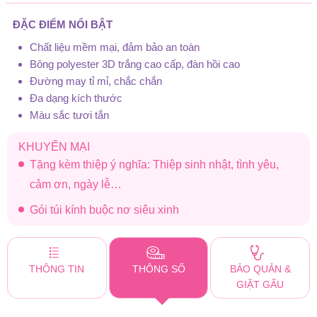
ĐẶC ĐIỂM NỔI BẬT
Chất liệu mềm mại, đảm bảo an toàn
Bông polyester 3D trắng cao cấp, đàn hồi cao
Đường may tỉ mỉ, chắc chắn
Đa dạng kích thước
Màu sắc tươi tắn
KHUYẾN MẠI
Tặng kèm thiệp ý nghĩa: Thiệp sinh nhật, tình yêu,
cảm ơn, ngày lễ…
Gói túi kính buộc nơ siêu xinh
THÔNG TIN
THÔNG SỐ
BẢO QUẢN &
GIẶT GẤU