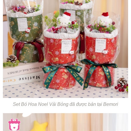
Set Bó Hoa Noel Vải Bóng đã được bán tại Bemori