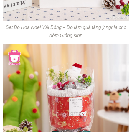
Set Bó Hoa Noel Vải Bóng – Đỏ làm quà tặng ý nghĩa cho
đêm Giáng sinh