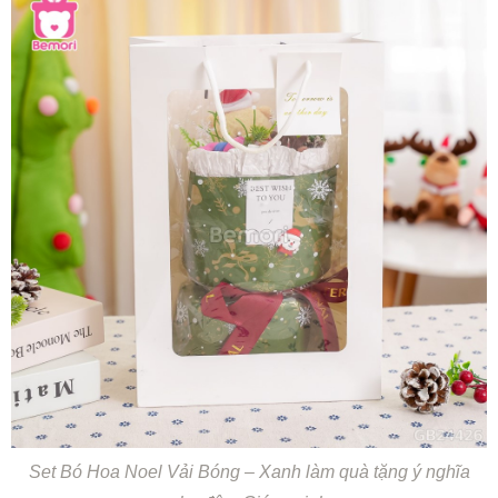
Set Bó Hoa Noel Vải Bóng – Xanh làm quà tặng ý nghĩa