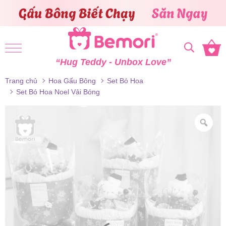
Skip to content
“Hug Teddy - Unbox Love”
Trang chủ
Hoa Gấu Bông
Set Bó Hoa
Set Bó Hoa Noel Vải Bóng