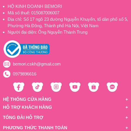
HỘ KINH DOANH BEMORI
Mã số thuế: 015087006007
Địa chỉ: Số 17 ngõ 23 đường Nguyễn Khuyến, tổ dân phố số 5,
Phường Hà Đông, Thành phố Hà Nội, Việt Nam
Người đại diện: Ông Nguyễn Thành Trung
bemori.cskh@gmail.com
0979896616
HỆ THỐNG CỬA HÀNG
HỖ TRỢ KHÁCH HÀNG
TỔNG ĐÀI HỖ TRỢ
PHƯƠNG THỨC THANH TOÁN