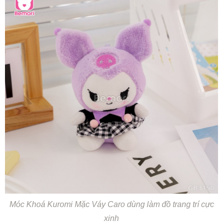
Móc Khoá Kuromi Mặc Váy Caro dùng làm đồ trang trí cực
xinh