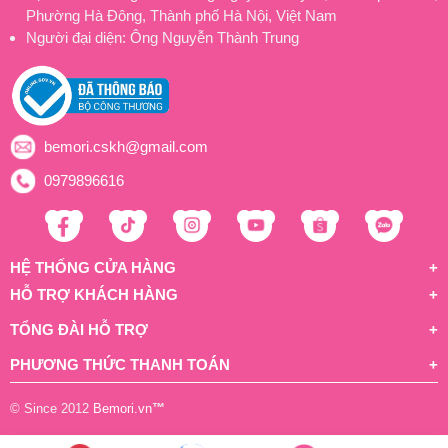
Phường Hà Đông, Thành phố Hà Nội, Việt Nam
Người đại diện: Ông Nguyễn Thành Trung
bemori.cskh@gmail.com
0979896616
HỆ THỐNG CỬA HÀNG
HỖ TRỢ KHÁCH HÀNG
TỔNG ĐÀI HỖ TRỢ
PHƯƠNG THỨC THANH TOÁN
© Since 2012
Bemori.vn
™