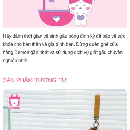
Hãy dành thời gian vệ sinh gấu bông định kỳ để bảo vệ sức
khỏe cho bản thân và gia đình bạn. Đừng quên ghé cửa
hàng Bemori gần nhất và sử dụng dịch vụ giặt gấu chuyên
nghiệp nhé!
SẢN PHẨM TƯƠNG TỰ