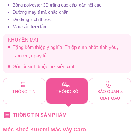
Bông polyester 3D trắng cao cấp, đàn hồi cao
Đường may tỉ mỉ, chắc chắn
Đa dạng kích thước
Màu sắc tươi tắn
KHUYẾN MẠI
Tặng kèm thiệp ý nghĩa: Thiệp sinh nhật, tình yêu,
cảm ơn, ngày lễ…
Gói túi kính buộc nơ siêu xinh
THÔNG TIN
THÔNG SỐ
BẢO QUẢN &
GIẶT GẤU
THÔNG TIN SẢN PHẨM
Móc Khoá Kuromi Mặc Váy Caro