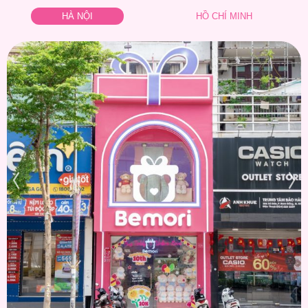
HÀ NỘI
HỒ CHÍ MINH