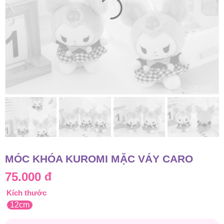
MÓC KHÓA KUROMI MẶC VÁY CARO
75.000
đ
Kích thước
12cm