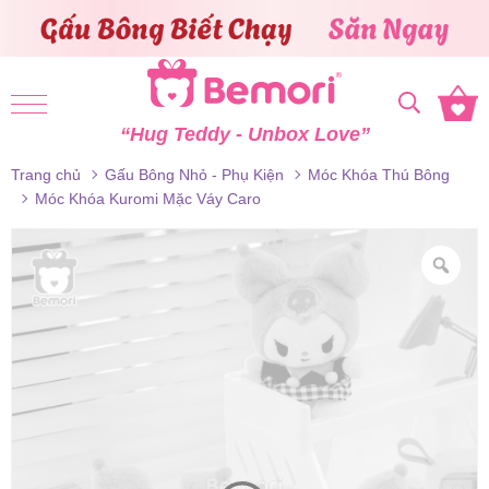
Skip to content
“Hug Teddy - Unbox Love”
Trang chủ
Gấu Bông Nhỏ - Phụ Kiện
Móc Khóa Thú Bông
Móc Khóa Kuromi Mặc Váy Caro