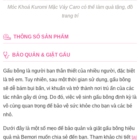
Móc Khoá Kuromi Mặc Váy Caro có thể làm quà tặng, đồ
trang trí
THÔNG SỐ SẢN PHẨM
BẢO QUẢN & GIẶT GẤU
Gấu bông là người bạn thân thiết của nhiều người, đặc biệt
là trẻ em. Tuy nhiên, sau một thời gian sử dụng, gấu bông
sẽ dễ bám bụi bẩn, vi khuẩn và trở thành nơi trú ẩn của các
tác nhân gây dị ứng. Do đó, việc vệ sinh gấu bông định kỳ là
vô cùng quan trọng để bảo vệ sức khỏe cho bạn và các bé
nhỏ.
Dưới đây là một số mẹo để bảo quản và giặt gấu bông hiệu
quả mà Bemori muốn chia sẻ đến bạn. Tham khảo chi tiết
tại