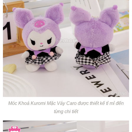
Móc Khoá Kuromi Mặc Váy Caro được thiết kế tỉ mỉ đến
từng chi tiết