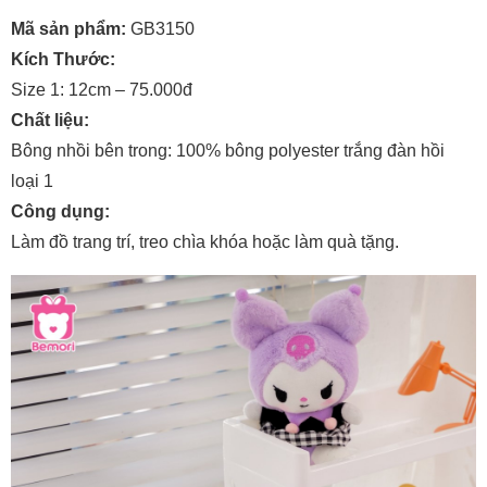
Mã sản phẩm:
GB3150
Kích Thước:
Size 1: 12cm – 75.000đ
Chất liệu:
Bông nhồi bên trong: 100% bông polyester trắng đàn hồi
loại 1
Công dụng:
Làm đồ trang trí, treo chìa khóa hoặc làm quà tặng.