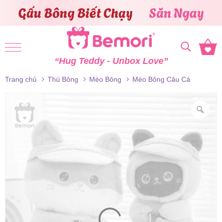
Skip to content
“Hug Teddy - Unbox Love”
Trang chủ
Thú Bông
Mèo Bông
Mèo Bông Câu Cá