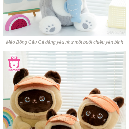
Mèo Bông Câu Cá đáng yêu như một buổi chiều yên bình