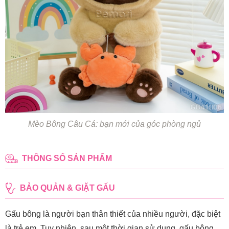
Mèo Bông Câu Cá: bạn mới của góc phòng ngủ
THÔNG SỐ SẢN PHẨM
BẢO QUẢN & GIẶT GẤU
Gấu bông là người bạn thân thiết của nhiều người, đặc biệt
là trẻ em. Tuy nhiên, sau một thời gian sử dụng, gấu bông