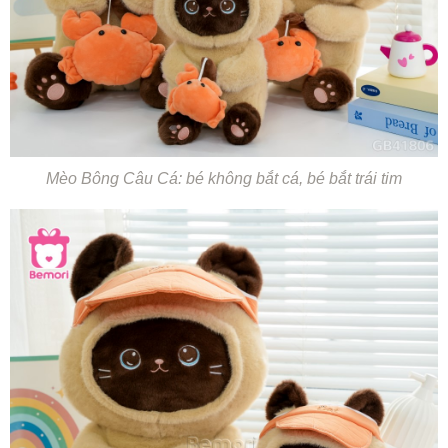
Mèo Bông Câu Cá: bé không bắt cá, bé bắt trái tim