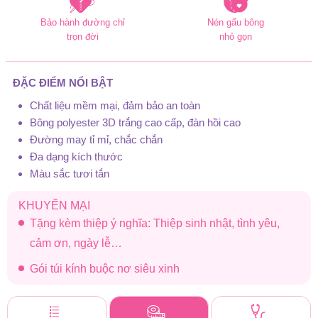
Bảo hành đường chỉ
Nén gấu bông
trọn đời
nhỏ gọn
ĐẶC ĐIỂM NỔI BẬT
Chất liệu mềm mại, đảm bảo an toàn
Bông polyester 3D trắng cao cấp, đàn hồi cao
Đường may tỉ mỉ, chắc chắn
Đa dạng kích thước
Màu sắc tươi tắn
KHUYẾN MẠI
Tặng kèm thiệp ý nghĩa: Thiệp sinh nhật, tình yêu,
cảm ơn, ngày lễ…
Gói túi kính buộc nơ siêu xinh