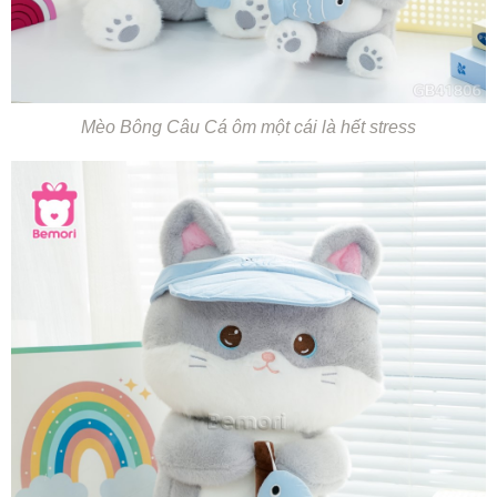
Mèo Bông Câu Cá ôm một cái là hết stress