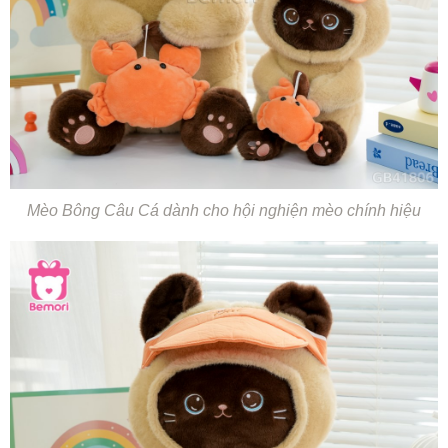
Mèo Bông Câu Cá dành cho hội nghiện mèo chính hiệu