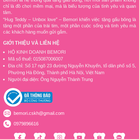
chỉ là đồ chơi mềm mại, mà là biểu tượng của tình yêu và quan
tâm.
“Hug Teddy – Unbox love” – Bemori khiến việc tặng gấu bông là
tặng một phần của trái tim, một phần cuộc sống và tình yêu mà
các khách hàng muốn gửi gắm.
GIỚI THIỆU VÀ LIÊN HỆ
HỘ KINH DOANH BEMORI
Mã số thuế: 015087006007
Địa chỉ: Số 17 ngõ 23 đường Nguyễn Khuyến, tổ dân phố số 5,
Phường Hà Đông, Thành phố Hà Nội, Việt Nam
Người đại diện: Ông Nguyễn Thành Trung
bemori.cskh@gmail.com
0979896616