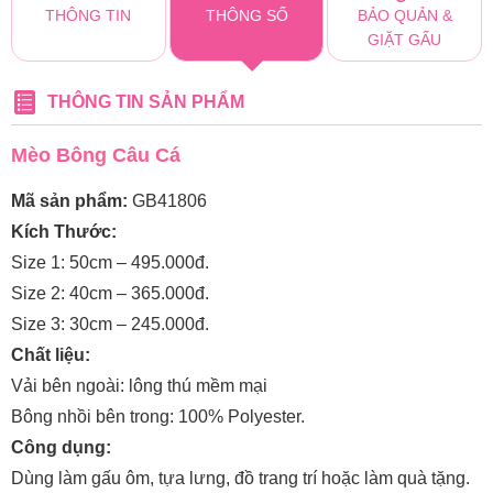
THÔNG TIN
THÔNG SỐ
BẢO QUẢN &
GIẶT GẤU
THÔNG TIN SẢN PHẨM
Mèo Bông Câu Cá
Mã sản phẩm:
GB41806
Kích Thước:
Size 1: 50cm – 495.000đ.
Size 2: 40cm – 365.000đ.
Size 3: 30cm – 245.000đ.
Chất liệu:
Vải bên ngoài: lông thú mềm mại
Bông nhồi bên trong: 100% Polyester.
Công dụng:
Dùng làm gấu ôm, tựa lưng, đồ trang trí hoặc làm quà tặng.