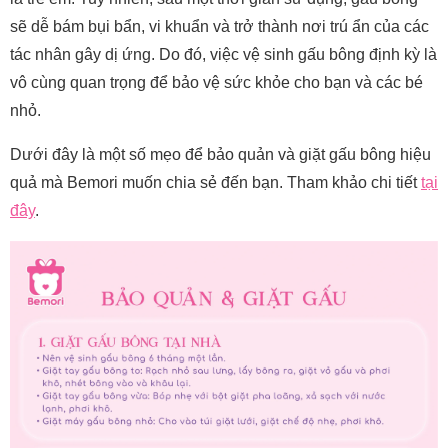
sẽ dễ bám bụi bẩn, vi khuẩn và trở thành nơi trú ẩn của các
tác nhân gây dị ứng. Do đó, việc vệ sinh gấu bông định kỳ là
vô cùng quan trọng để bảo vệ sức khỏe cho bạn và các bé
nhỏ.
Dưới đây là một số mẹo để bảo quản và giặt gấu bông hiệu
quả mà Bemori muốn chia sẻ đến bạn. Tham khảo chi tiết
tại
đây
.