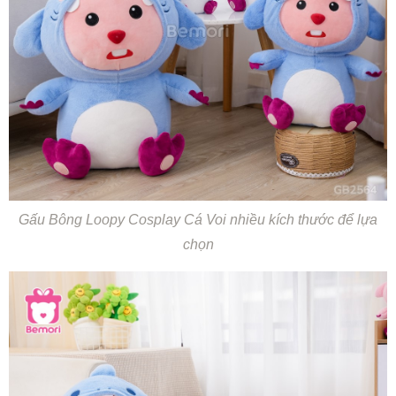
Gấu Bông Loopy Cosplay Cá Voi nhiều kích thước để lựa
chọn