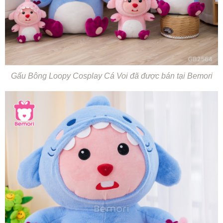
Gấu Bông Loopy Cosplay Cá Voi đã được bán tại Bemori