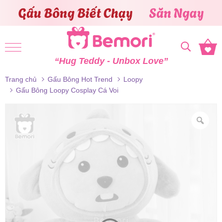
Skip to content
“Hug Teddy - Unbox Love”
Trang chủ
Gấu Bông Hot Trend
Loopy
Gấu Bông Loopy Cosplay Cá Voi