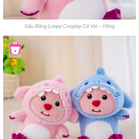
Gấu Bông Loopy Cosplay Cá Voi – Hồng