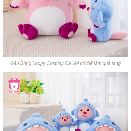
Gấu Bông Loopy Cosplay Cá Voi có thể làm quà tặng