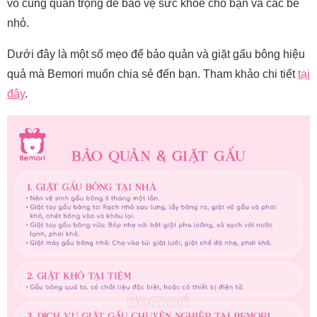
vô cùng quan trọng để bảo vệ sức khỏe cho bạn và các bé
nhỏ.
Dưới đây là một số mẹo để bảo quản và giặt gấu bông hiệu
quả mà Bemori muốn chia sẻ đến bạn. Tham khảo chi tiết
tại
đây
.