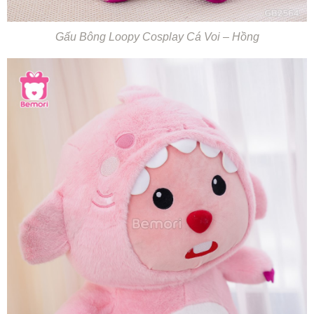
Gấu Bông Loopy Cosplay Cá Voi – Hồng