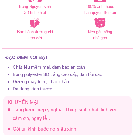
Bông Nguyên sinh
100% ảnh thuộc
3D tinh khiết
bản quyền Bemori
Bảo hành đường chỉ
Nén gấu bông
trọn đời
nhỏ gọn
ĐẶC ĐIỂM NỔI BẬT
Chất liệu mềm mại, đảm bảo an toàn
Bông polyester 3D trắng cao cấp, đàn hồi cao
Đường may tỉ mỉ, chắc chắn
Đa dạng kích thước
KHUYẾN MẠI
Tặng kèm thiệp ý nghĩa: Thiệp sinh nhật, tình yêu,
cảm ơn, ngày lễ…
Gói túi kính buộc nơ siêu xinh