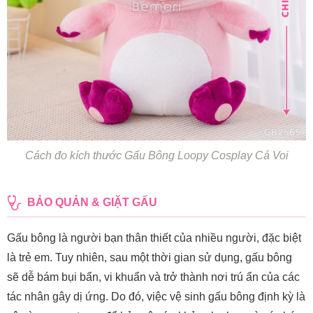
Cách đo kích thước Gấu Bông Loopy Cosplay Cá Voi
BẢO QUẢN & GIẶT GẤU
Gấu bông là người bạn thân thiết của nhiều người, đặc biệt
là trẻ em. Tuy nhiên, sau một thời gian sử dụng, gấu bông
sẽ dễ bám bụi bẩn, vi khuẩn và trở thành nơi trú ẩn của các
tác nhân gây dị ứng. Do đó, việc vệ sinh gấu bông định kỳ là