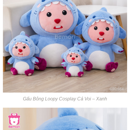
Gấu Bông Loopy Cosplay Cá Voi – Xanh