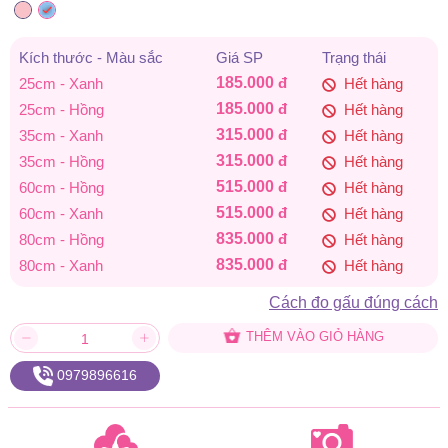
185.000 đ
đến
Kích thước - Màu sắc
Giá SP
Trạng thái
185.000
đ
25cm - Xanh
Hết hàng
835.000 đ
185.000
đ
25cm - Hồng
Hết hàng
315.000
đ
35cm - Xanh
Hết hàng
315.000
đ
35cm - Hồng
Hết hàng
515.000
đ
60cm - Hồng
Hết hàng
515.000
đ
60cm - Xanh
Hết hàng
835.000
đ
80cm - Hồng
Hết hàng
835.000
đ
80cm - Xanh
Hết hàng
Cách đo gấu đúng cách
THÊM VÀO GIỎ HÀNG
0979896616