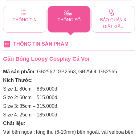
THÔNG TIN
THÔNG SỐ
BẢO QUẢN &
GIẶT GẤU
THÔNG TIN SẢN PHẨM
Gấu Bông Loopy Cosplay Cá Voi
Mã sản phẩm:
GB2562, GB2563, GB2564, GB2565
Kích Thước:
Size 1: 80cm – 835.000đ.
Size 2: 60cm – 515.000đ.
Size 3: 35cm – 315.000đ.
Size 4: 25cm – 185.000đ.
Chất liệu:
Vải bên ngoài: lông thú (6-10mm) bên ngoài, vải velboa bên