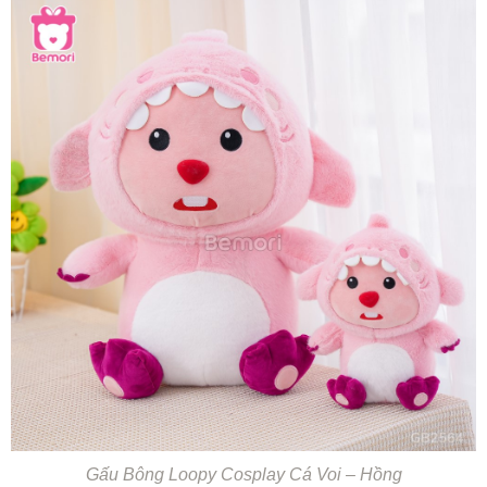
Gấu Bông Loopy Cosplay Cá Voi – Hồng