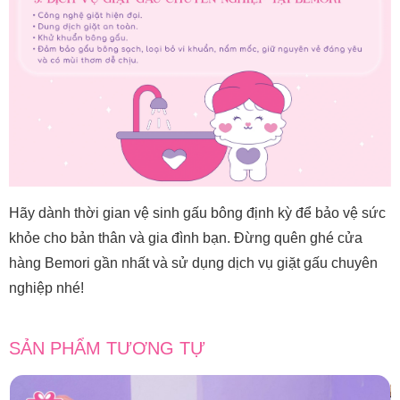
Hãy dành thời gian vệ sinh gấu bông định kỳ để bảo vệ sức
khỏe cho bản thân và gia đình bạn. Đừng quên ghé cửa
hàng Bemori gần nhất và sử dụng dịch vụ giặt gấu chuyên
nghiệp nhé!
SẢN PHẨM TƯƠNG TỰ