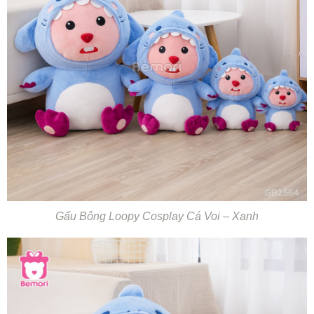
Gấu Bông Loopy Cosplay Cá Voi – Xanh