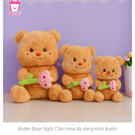
Butter Bear Ngồi Cầm Hoa đa dạng kích thước