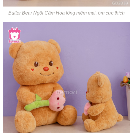
Butter Bear Ngồi Cầm Hoa lông mềm mại, ôm cực thích