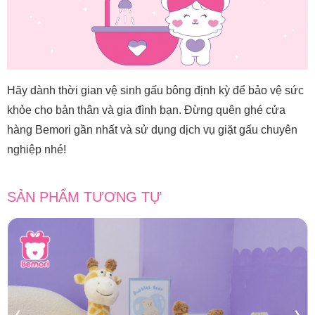
Hãy dành thời gian vệ sinh gấu bông định kỳ để bảo vệ sức
khỏe cho bản thân và gia đình bạn. Đừng quên ghé cửa
hàng Bemori gần nhất và sử dụng dịch vụ giặt gấu chuyên
nghiệp nhé!
SẢN PHẨM TƯƠNG TỰ