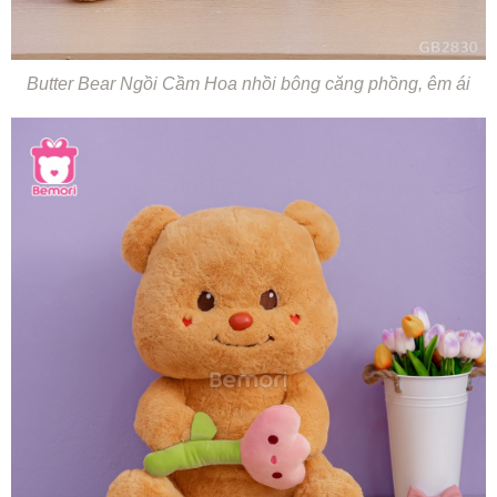
Butter Bear Ngồi Cầm Hoa nhồi bông căng phồng, êm ái