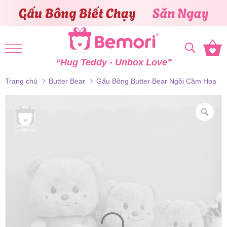
Skip to content
“Hug Teddy - Unbox Love”
Trang chủ
Butter Bear
Gấu Bông Butter Bear Ngồi Cầm Hoa