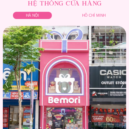
HỆ THỐNG CỬA HÀNG
HÀ NỘI
HỒ CHÍ MINH