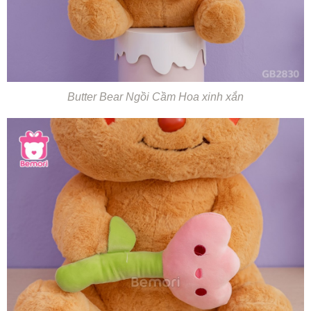
Butter Bear Ngồi Cầm Hoa xinh xắn