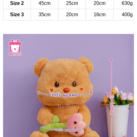
Size 2
45cm
25cm
20cm
630g
Size 3
35cm
20cm
16cm
400g