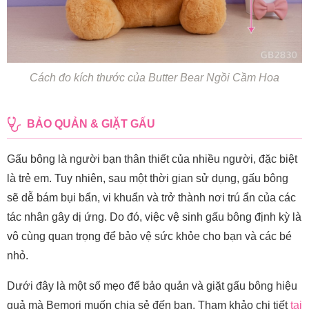
Cách đo kích thước của Butter Bear Ngồi Cầm Hoa
BẢO QUẢN & GIẶT GẤU
Gấu bông là người bạn thân thiết của nhiều người, đặc biệt
là trẻ em. Tuy nhiên, sau một thời gian sử dụng, gấu bông
sẽ dễ bám bụi bẩn, vi khuẩn và trở thành nơi trú ẩn của các
tác nhân gây dị ứng. Do đó, việc vệ sinh gấu bông định kỳ là
vô cùng quan trọng để bảo vệ sức khỏe cho bạn và các bé
nhỏ.
Dưới đây là một số mẹo để bảo quản và giặt gấu bông hiệu
quả mà Bemori muốn chia sẻ đến bạn. Tham khảo chi tiết
tại