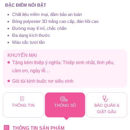
ĐẶC ĐIỂM NỔI BẬT
Chất liệu mềm mại, đảm bảo an toàn
Bông polyester 3D trắng cao cấp, đàn hồi cao
Đường may tỉ mỉ, chắc chắn
Đa dạng kích thước
Màu sắc tươi tắn
KHUYẾN MẠI
Tặng kèm thiệp ý nghĩa: Thiệp sinh nhật, tình yêu,
cảm ơn, ngày lễ…
Gói túi kính buộc nơ siêu xinh
THÔNG TIN
THÔNG SỐ
BẢO QUẢN &
GIẶT GẤU
THÔNG TIN SẢN PHẨM