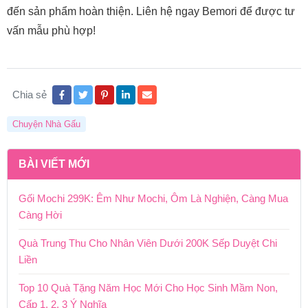
đến sản phẩm hoàn thiện. Liên hệ ngay Bemori để được tư
vấn mẫu phù hợp!
Chia sẻ
Chuyện Nhà Gấu
BÀI VIẾT MỚI
Gối Mochi 299K: Êm Như Mochi, Ôm Là Nghiện, Càng Mua
Càng Hời
Quà Trung Thu Cho Nhân Viên Dưới 200K Sếp Duyệt Chi
Liền
Top 10 Quà Tặng Năm Học Mới Cho Học Sinh Mầm Non,
Cấp 1, 2, 3 Ý Nghĩa