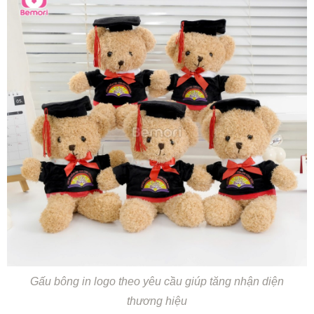
Gấu bông in logo theo yêu cầu giúp tăng nhận diện
thương hiệu