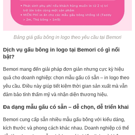
Bảng giá gấu bông in logo theo yêu cầu tại Bemori
Dịch vụ gấu bông in logo tại Bemori có gì nổi
bật?
Bemori mang đến giải pháp đơn giản nhưng cực kỳ hiệu
quả cho doanh nghiệp: chọn mẫu gấu có sẵn – in logo theo
yêu cầu. Điều này giúp tiết kiệm thời gian sản xuất mà vẫn
đảm bảo tính thẩm mỹ và nhận diện thương hiệu.
Đa dạng mẫu gấu có sẵn – dễ chọn, dễ triển khai
Bemori cung cấp sẵn nhiều mẫu gấu bông với kiểu dáng,
kích thước và phong cách khác nhau. Doanh nghiệp có thể