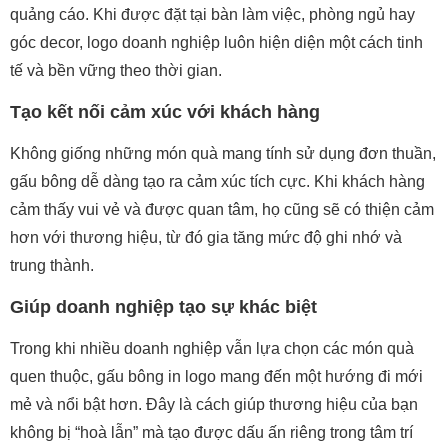
quảng cáo. Khi được đặt tại bàn làm việc, phòng ngủ hay
góc decor, logo doanh nghiệp luôn hiện diện một cách tinh
tế và bền vững theo thời gian.
Tạo kết nối cảm xúc với khách hàng
Không giống những món quà mang tính sử dụng đơn thuần,
gấu bông dễ dàng tạo ra cảm xúc tích cực. Khi khách hàng
cảm thấy vui vẻ và được quan tâm, họ cũng sẽ có thiện cảm
hơn với thương hiệu, từ đó gia tăng mức độ ghi nhớ và
trung thành.
Giúp doanh nghiệp tạo sự khác biệt
Trong khi nhiều doanh nghiệp vẫn lựa chọn các món quà
quen thuộc, gấu bông in logo mang đến một hướng đi mới
mẻ và nổi bật hơn. Đây là cách giúp thương hiệu của bạn
không bị “hoà lẫn” mà tạo được dấu ấn riêng trong tâm trí