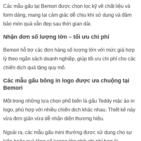
Các mẫu gấu tại Bemori được chọn lọc kỹ về chất liệu và
form dáng, mang lại cảm giác dễ chịu khi sử dụng và đảm
bảo món quà vẫn đẹp sau thời gian dài.
Nhận đơn số lượng lớn – tối ưu chi phí
Bemori hỗ trợ các đơn hàng số lượng lớn với mức giá hợp
lý theo ngân sách doanh nghiệp, giúp tối ưu chi phí cho các
chiến dịch quà tặng quy mô.
Các mẫu gấu bông in logo được ưa chuộng tại
Bemori
Một trong những lựa chọn phổ biến là gấu Teddy mặc áo in
logo, phù hợp với nhiều chiến dịch khác nhau. Thiết kế này
vừa đơn giản vừa dễ nhận diện thương hiệu.
Ngoài ra, các mẫu gấu mini thường được sử dụng cho sự