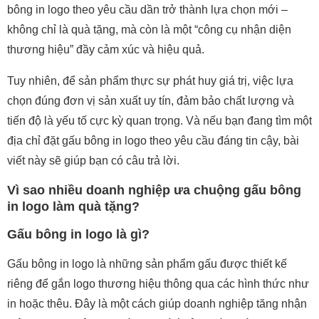
bông in logo theo yêu cầu dần trở thành lựa chọn mới –
không chỉ là quà tặng, mà còn là một “công cụ nhận diện
thương hiệu” đầy cảm xúc và hiệu quả.
Tuy nhiên, để sản phẩm thực sự phát huy giá trị, việc lựa
chọn đúng đơn vị sản xuất uy tín, đảm bảo chất lượng và
tiến độ là yếu tố cực kỳ quan trọng. Và nếu bạn đang tìm một
địa chỉ đặt gấu bông in logo theo yêu cầu đáng tin cậy, bài
viết này sẽ giúp bạn có câu trả lời.
Vì sao nhiều doanh nghiệp ưa chuộng gấu bông
in logo làm quà tặng?
Gấu bông in logo là gì?
Gấu bông in logo là những sản phẩm gấu được thiết kế
riêng để gắn logo thương hiệu thông qua các hình thức như
in hoặc thêu. Đây là một cách giúp doanh nghiệp tăng nhận