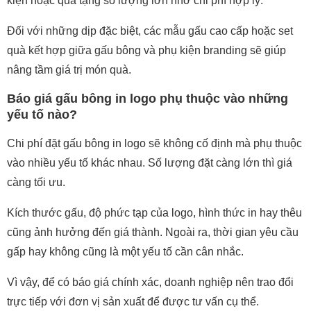
kiện hoặc quà tặng số lượng lớn nhờ chi phí hợp lý.
Đối với những dịp đặc biệt, các mẫu gấu cao cấp hoặc set
quà kết hợp giữa gấu bông và phụ kiện branding sẽ giúp
nâng tầm giá trị món quà.
Báo giá gấu bông in logo phụ thuộc vào những
yếu tố nào?
Chi phí đặt gấu bông in logo sẽ không cố định mà phụ thuộc
vào nhiều yếu tố khác nhau. Số lượng đặt càng lớn thì giá
càng tối ưu.
Kích thước gấu, độ phức tạp của logo, hình thức in hay thêu
cũng ảnh hưởng đến giá thành. Ngoài ra, thời gian yêu cầu
gấp hay không cũng là một yếu tố cần cân nhắc.
Vì vậy, để có báo giá chính xác, doanh nghiệp nên trao đổi
trực tiếp với đơn vị sản xuất để được tư vấn cụ thể.