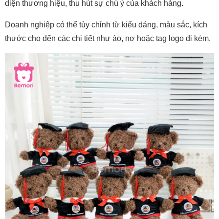
diện thương hiệu, thu hút sự chú ý của khách hàng.
Doanh nghiệp có thể tùy chỉnh từ kiểu dáng, màu sắc, kích
thước cho đến các chi tiết như áo, nơ hoặc tag logo đi kèm.