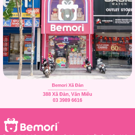
Bemori Xã Đàn
388 Xã Đàn, Văn Miếu
03 3989 6616