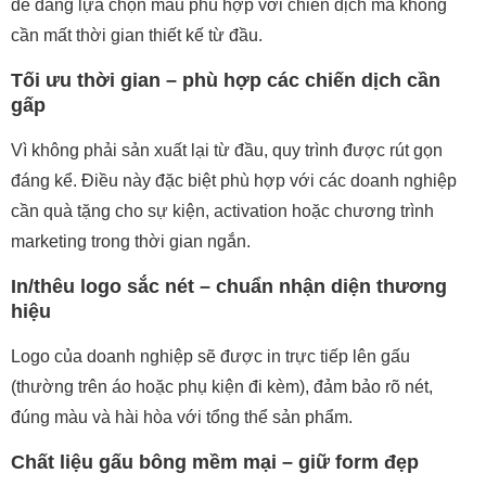
dễ dàng lựa chọn mẫu phù hợp với chiến dịch mà không
cần mất thời gian thiết kế từ đầu.
Tối ưu thời gian – phù hợp các chiến dịch cần
gấp
Vì không phải sản xuất lại từ đầu, quy trình được rút gọn
đáng kể. Điều này đặc biệt phù hợp với các doanh nghiệp
cần quà tặng cho sự kiện, activation hoặc chương trình
marketing trong thời gian ngắn.
In/thêu logo sắc nét – chuẩn nhận diện thương
hiệu
Logo của doanh nghiệp sẽ được in trực tiếp lên gấu
(thường trên áo hoặc phụ kiện đi kèm), đảm bảo rõ nét,
đúng màu và hài hòa với tổng thể sản phẩm.
Chất liệu gấu bông mềm mại – giữ form đẹp