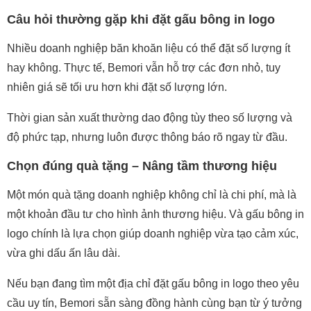
Câu hỏi thường gặp khi đặt gấu bông in logo
Nhiều doanh nghiệp băn khoăn liệu có thể đặt số lượng ít
hay không. Thực tế, Bemori vẫn hỗ trợ các đơn nhỏ, tuy
nhiên giá sẽ tối ưu hơn khi đặt số lượng lớn.
Thời gian sản xuất thường dao động tùy theo số lượng và
độ phức tạp, nhưng luôn được thông báo rõ ngay từ đầu.
Chọn đúng quà tặng – Nâng tầm thương hiệu
Một món quà tặng doanh nghiệp không chỉ là chi phí, mà là
một khoản đầu tư cho hình ảnh thương hiệu. Và gấu bông in
logo chính là lựa chọn giúp doanh nghiệp vừa tạo cảm xúc,
vừa ghi dấu ấn lâu dài.
Nếu bạn đang tìm một địa chỉ đặt gấu bông in logo theo yêu
cầu uy tín, Bemori sẵn sàng đồng hành cùng bạn từ ý tưởng