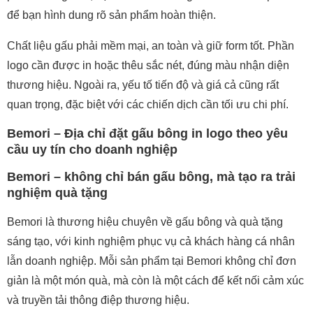
để bạn hình dung rõ sản phẩm hoàn thiện.
Chất liệu gấu phải mềm mại, an toàn và giữ form tốt. Phần
logo cần được in hoặc thêu sắc nét, đúng màu nhận diện
thương hiệu. Ngoài ra, yếu tố tiến độ và giá cả cũng rất
quan trọng, đặc biệt với các chiến dịch cần tối ưu chi phí.
Bemori – Địa chỉ đặt gấu bông in logo theo yêu
cầu uy tín cho doanh nghiệp
Bemori – không chỉ bán gấu bông, mà tạo ra trải
nghiệm quà tặng
Bemori là thương hiệu chuyên về gấu bông và quà tặng
sáng tạo, với kinh nghiệm phục vụ cả khách hàng cá nhân
lẫn doanh nghiệp. Mỗi sản phẩm tại Bemori không chỉ đơn
giản là một món quà, mà còn là một cách để kết nối cảm xúc
và truyền tải thông điệp thương hiệu.