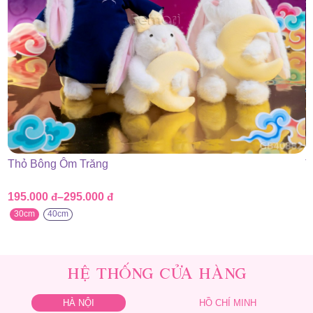
Thỏ Bông Ôm Trăng
T
195.000
đ
–
295.000
đ
1
Khoảng
K
giá:
g
30cm
40cm
từ
t
195.000 đ
1
đến
đ
295.000 đ
2
HỆ THỐNG CỬA HÀNG
HÀ NỘI
HỒ CHÍ MINH