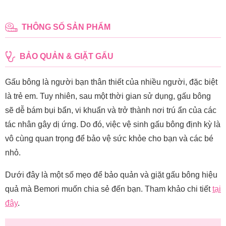
THÔNG SỐ SẢN PHẨM
BẢO QUẢN & GIẶT GẤU
Gấu bông là người bạn thân thiết của nhiều người, đặc biệt
là trẻ em. Tuy nhiên, sau một thời gian sử dụng, gấu bông
sẽ dễ bám bụi bẩn, vi khuẩn và trở thành nơi trú ẩn của các
tác nhân gây dị ứng. Do đó, việc vệ sinh gấu bông định kỳ là
vô cùng quan trọng để bảo vệ sức khỏe cho bạn và các bé
nhỏ.
Dưới đây là một số mẹo để bảo quản và giặt gấu bông hiệu
quả mà Bemori muốn chia sẻ đến bạn. Tham khảo chi tiết
tại
đây
.