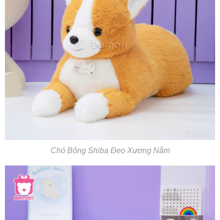
Chó Bông Shiba Đeo Xương Nằm