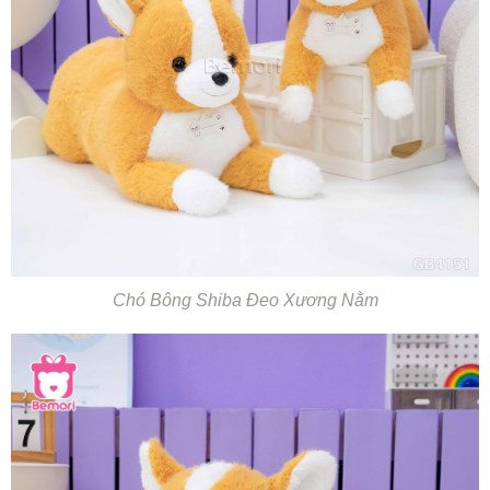
Chó Bông Shiba Đeo Xương Nằm