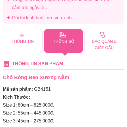
cảm ơn, ngày lễ…
Gói túi kính buộc nơ siêu xinh
THÔNG TIN
THÔNG SỐ
BẢO QUẢN &
GIẶT GẤU
THÔNG TIN SẢN PHẨM
Chó Bông Đeo Xương Nằm
Mã sản phẩm:
GB4151
Kích Thước:
Size 1: 80cm – 825.000đ.
Size 2: 55cm – 445.000đ.
Size 3: 45cm – 275.000đ.