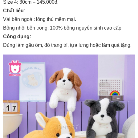
Size 4: 30cm – 145.000đ.
Chất liệu:
Vải bên ngoài: lông thú mềm mại.
Bông nhồi bên trong: 100% bông nguyên sinh cao cấp.
Công dụng:
Dùng làm gấu ôm, đồ trang trí, tựa lưng hoặc làm quà tặng.