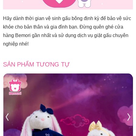
Hãy dành thời gian vệ sinh gấu bông định kỳ để bảo vệ sức
khỏe cho bản thân và gia đình bạn. Đừng quên ghé cửa
hàng Bemori gần nhất và sử dụng dịch vụ giặt gấu chuyên
nghiệp nhé!
SẢN PHẨM TƯƠNG TỰ