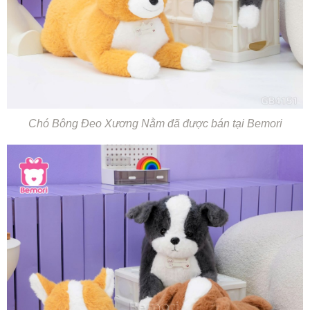
Chó Bông Đeo Xương Nằm đã được bán tại Bemori