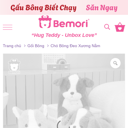
Skip to content
“Hug Teddy - Unbox Love”
Trang chủ
Gối Bông
Chó Bông Đeo Xương Nằm