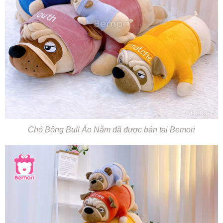
Chó Bông Bull Áo Nằm đã được bán tại Bemori