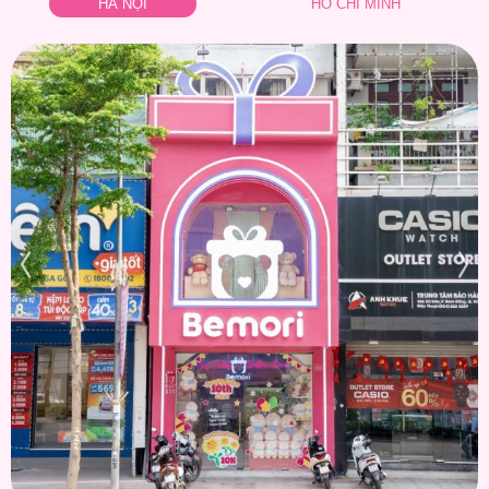
HÀ NỘI
HỒ CHÍ MINH