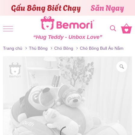
Skip to content
“Hug Teddy - Unbox Love”
Trang chủ
Thú Bông
Chó Bông
Chó Bông Bull Áo Nằm