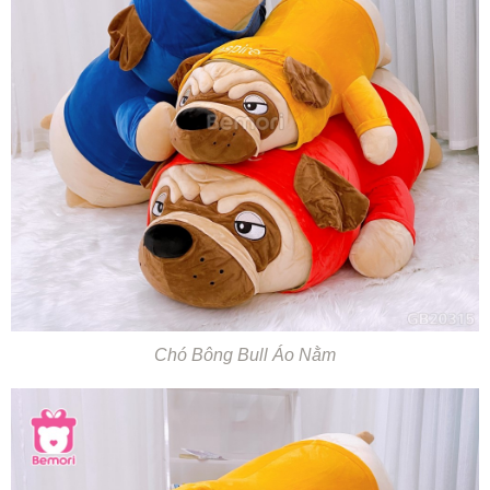
Chó Bông Bull Áo Nằm