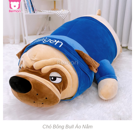
Chó Bông Bull Áo Nằm