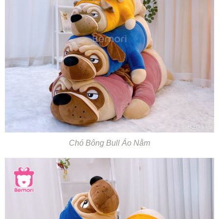
Chó Bông Bull Áo Nằm