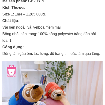
Mã sản phẩm:
GB20315
Kích Thước:
Size 1: 1m4 – 1.285.000đ.
Chất liệu:
Vải bên ngoài: vải velboa mềm mại
Bông nhồi bên trong: 100% bông polyester trắng đàn hồi
loại 1.
Công dụng:
Dùng làm gấu ôm, tựa lưng, đồ trang trí hoặc làm quà tặng.