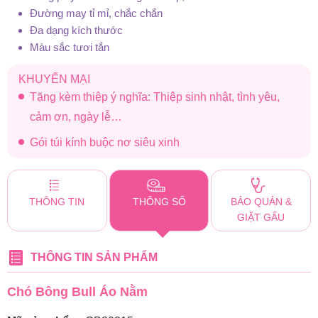
Đường may tỉ mỉ, chắc chắn
Đa dạng kích thước
Màu sắc tươi tắn
KHUYẾN MẠI
Tặng kèm thiệp ý nghĩa: Thiệp sinh nhật, tình yêu,
cảm ơn, ngày lễ…
Gói túi kính buộc nơ siêu xinh
THÔNG TIN
THÔNG SỐ
BẢO QUẢN &
GIẶT GẤU
THÔNG TIN SẢN PHẨM
Chó Bông Bull Áo Nằm