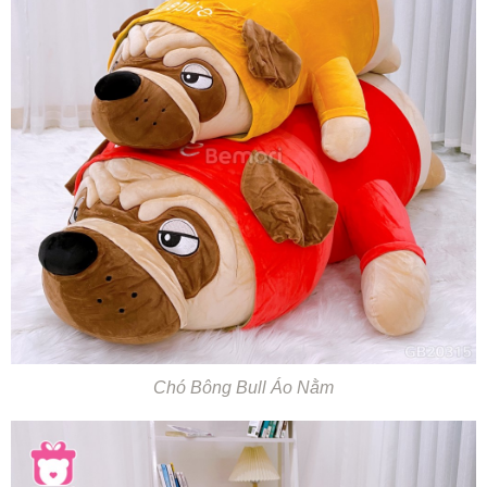
Chó Bông Bull Áo Nằm