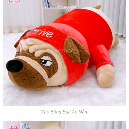
Chó Bông Bull Áo Nằm