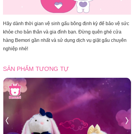
Hãy dành thời gian vệ sinh gấu bông định kỳ để bảo vệ sức
khỏe cho bản thân và gia đình bạn. Đừng quên ghé cửa
hàng Bemori gần nhất và sử dụng dịch vụ giặt gấu chuyên
nghiệp nhé!
SẢN PHẨM TƯƠNG TỰ