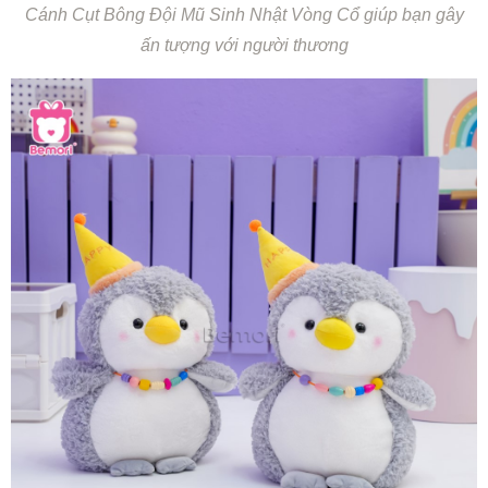
Cánh Cụt Bông Đội Mũ Sinh Nhật Vòng Cổ giúp bạn gây
ấn tượng với người thương