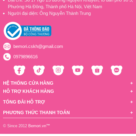
Phường Hà Đông, Thành phố Hà Nội, Việt Nam
Người đại diện: Ông Nguyễn Thành Trung
bemori.cskh@gmail.com
0979896616
HỆ THỐNG CỬA HÀNG
HỖ TRỢ KHÁCH HÀNG
TỔNG ĐÀI HỖ TRỢ
PHƯƠNG THỨC THANH TOÁN
© Since 2012
Bemori.vn
™