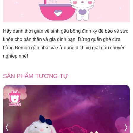
Hãy dành thời gian vệ sinh gấu bông định kỳ để bảo vệ sức
khỏe cho bản thân và gia đình bạn. Đừng quên ghé cửa
hàng Bemori gần nhất và sử dụng dịch vụ giặt gấu chuyên
nghiệp nhé!
SẢN PHẨM TƯƠNG TỰ