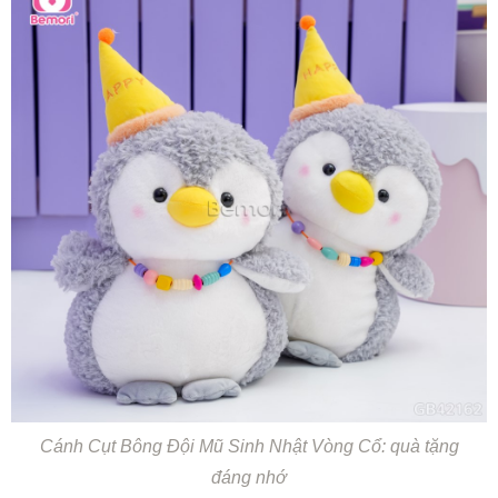
Cánh Cụt Bông Đội Mũ Sinh Nhật Vòng Cổ: quà tặng
đáng nhớ