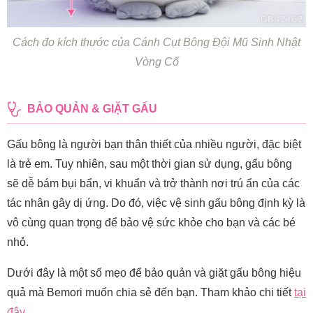
Cách đo kích thước của Cánh Cụt Bông Đội Mũ Sinh Nhật
Vòng Cổ
BẢO QUẢN & GIẶT GẤU
Gấu bông là người bạn thân thiết của nhiều người, đặc biệt
là trẻ em. Tuy nhiên, sau một thời gian sử dụng, gấu bông
sẽ dễ bám bụi bẩn, vi khuẩn và trở thành nơi trú ẩn của các
tác nhân gây dị ứng. Do đó, việc vệ sinh gấu bông định kỳ là
vô cùng quan trọng để bảo vệ sức khỏe cho bạn và các bé
nhỏ.
Dưới đây là một số mẹo để bảo quản và giặt gấu bông hiệu
quả mà Bemori muốn chia sẻ đến bạn. Tham khảo chi tiết
tại
đây
.