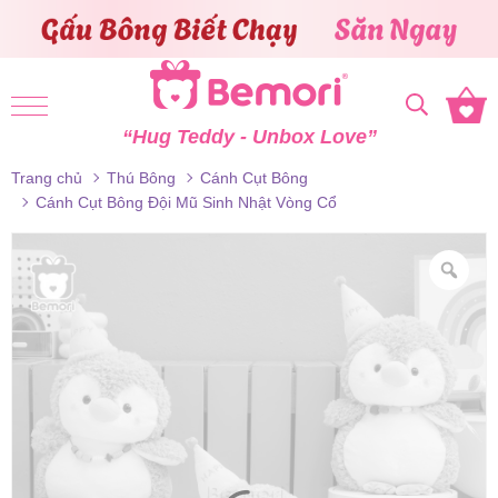
Skip to content
“Hug Teddy - Unbox Love”
Trang chủ
Thú Bông
Cánh Cụt Bông
Cánh Cụt Bông Đội Mũ Sinh Nhật Vòng Cổ