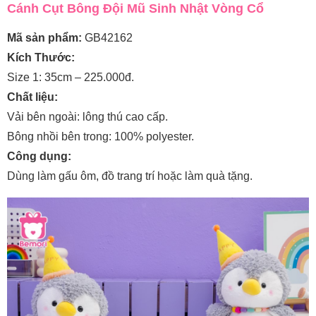
Cánh Cụt Bông Đội Mũ Sinh Nhật Vòng Cổ
Mã sản phẩm:
GB42162
Kích Thước:
Size 1: 35cm – 225.000đ.
Chất liệu:
Vải bên ngoài: lông thú cao cấp.
Bông nhồi bên trong: 100% polyester.
Công dụng:
Dùng làm gấu ôm, đồ trang trí hoặc làm quà tặng.