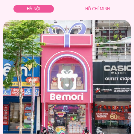
HÀ NỘI
HỒ CHÍ MINH