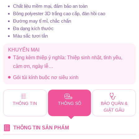
Chất liệu mềm mại, đảm bảo an toàn
Bông polyester 3D trắng cao cấp, đàn hồi cao
Đường may tỉ mỉ, chắc chắn
Đa dạng kích thước
Màu sắc tươi tắn
KHUYẾN MẠI
Tặng kèm thiệp ý nghĩa: Thiệp sinh nhật, tình yêu,
cảm ơn, ngày lễ…
Gói túi kính buộc nơ siêu xinh
THÔNG TIN
THÔNG SỐ
BẢO QUẢN &
GIẶT GẤU
THÔNG TIN SẢN PHẨM