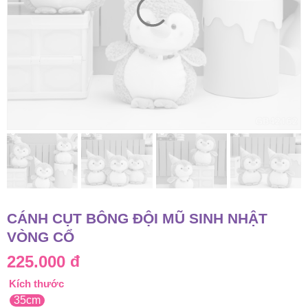
CÁNH CỤT BÔNG ĐỘI MŨ SINH NHẬT
VÒNG CỔ
225.000
đ
Kích thước
35cm