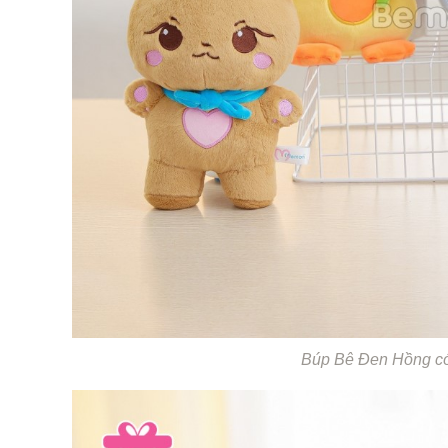
Búp Bê Đen Hồng có