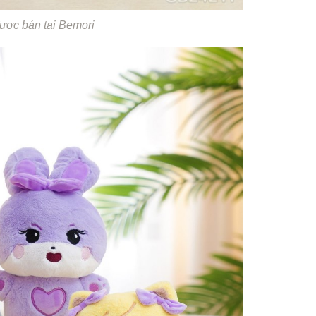
ợc bán tại Bemori