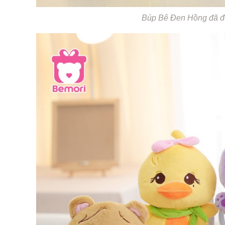
Búp Bê Đen Hồng đã đư