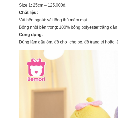
Size 1: 25cm – 125.000đ.
Chất liệu:
Vải bên ngoài: vải lông thú mềm mại
Bông nhồi bên trong: 100% bông polyester trắng đàn h
Công dụng:
Dùng làm gấu ôm, đồ chơi cho bé, đồ trang trí hoặc l