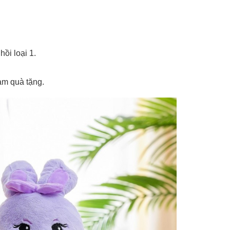
ồi loại 1.
àm quà tặng.