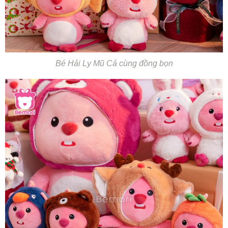
Bé Hải Ly Mũ Cá cùng đồng bọn