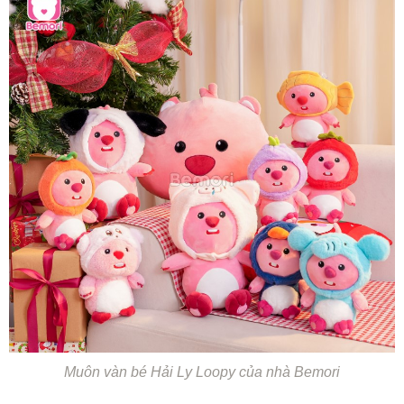
Muôn vàn bé Hải Ly Loopy của nhà Bemori