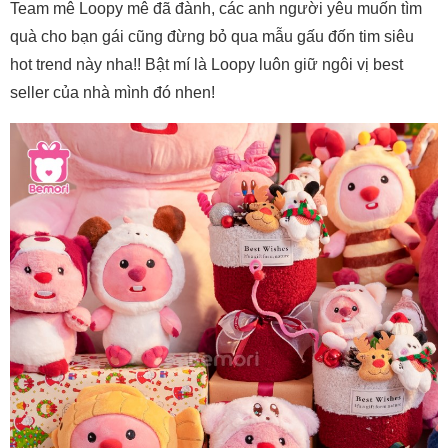
Team mê Loopy mê đã đành, các anh người yêu muốn tìm
quà cho bạn gái cũng đừng bỏ qua mẫu gấu đốn tim siêu
hot trend này nha!! Bật mí là Loopy luôn giữ ngôi vị best
seller của nhà mình đó nhen!