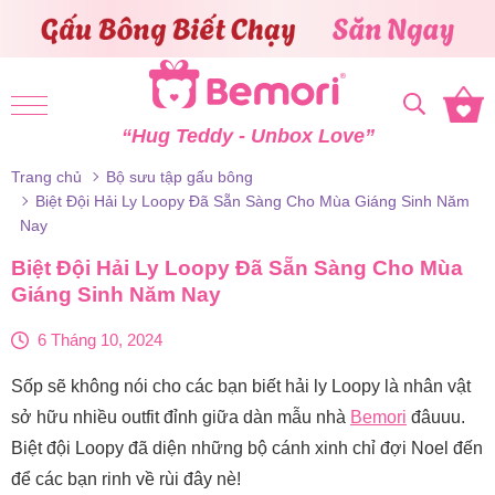
Skip to content
“Hug Teddy - Unbox Love”
Trang chủ
Bộ sưu tập gấu bông
Biệt Đội Hải Ly Loopy Đã Sẵn Sàng Cho Mùa Giáng Sinh Năm
Nay
Biệt Đội Hải Ly Loopy Đã Sẵn Sàng Cho Mùa
Giáng Sinh Năm Nay
6 Tháng 10, 2024
Sốp sẽ không nói cho các bạn biết hải ly Loopy là nhân vật
sở hữu nhiều outfit đỉnh giữa dàn mẫu nhà
Bemori
đâuuu.
Biệt đội Loopy đã diện những bộ cánh xinh chỉ đợi Noel đến
để các bạn rinh về rùi đây nè!