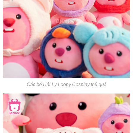
Các bé Hải Ly Loopy Cosplay thú quả