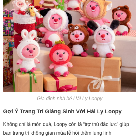
Gia đình nhà bé Hải Ly Loopy
Gợi Ý Trang Trí Giáng Sinh Với Hải Ly Loopy
Không chỉ là món quà, Loopy còn là “trợ thủ đắc lực” giúp
bạn trang trí không gian mùa lễ hội thêm lung linh: