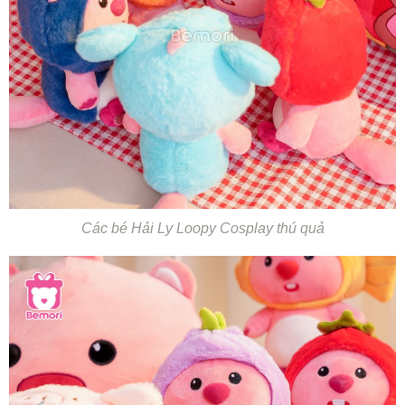
Các bé Hải Ly Loopy Cosplay thú quả