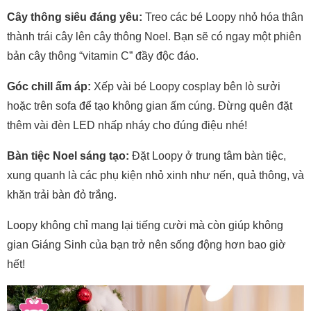
Cây thông siêu đáng yêu:
Treo các bé Loopy nhỏ hóa thân
thành trái cây lên cây thông Noel. Bạn sẽ có ngay một phiên
bản cây thông “vitamin C” đầy độc đáo.
Góc chill ấm áp:
Xếp vài bé Loopy cosplay bên lò sưởi
hoặc trên sofa để tạo không gian ấm cúng. Đừng quên đặt
thêm vài đèn LED nhấp nháy cho đúng điệu nhé!
Bàn tiệc Noel sáng tạo:
Đặt Loopy ở trung tâm bàn tiệc,
xung quanh là các phụ kiện nhỏ xinh như nến, quả thông, và
khăn trải bàn đỏ trắng.
Loopy không chỉ mang lại tiếng cười mà còn giúp không
gian Giáng Sinh của bạn trở nên sống động hơn bao giờ
hết!