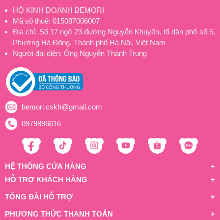
HỘ KINH DOANH BEMORI
Mã số thuế: 015087006007
Địa chỉ: Số 17 ngõ 23 đường Nguyễn Khuyến, tổ dân phố số 5,
Phường Hà Đông, Thành phố Hà Nội, Việt Nam
Người đại diện: Ông Nguyễn Thành Trung
bemori.cskh@gmail.com
0979896616
HỆ THỐNG CỬA HÀNG
HỖ TRỢ KHÁCH HÀNG
TỔNG ĐÀI HỖ TRỢ
PHƯƠNG THỨC THANH TOÁN