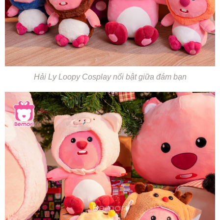
Hải Ly Loopy Cosplay nổi bật giữa đám bạn