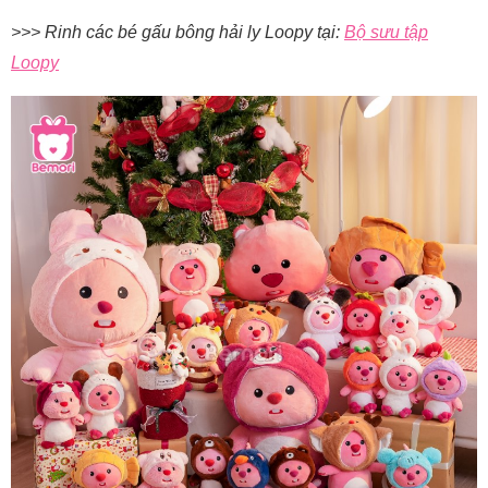
>>> Rinh các bé gấu bông hải ly Loopy tại:
Bộ sưu tập
Loopy