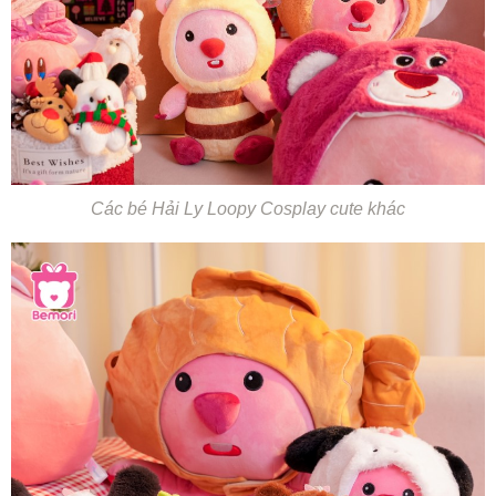
Các bé Hải Ly Loopy Cosplay cute khác