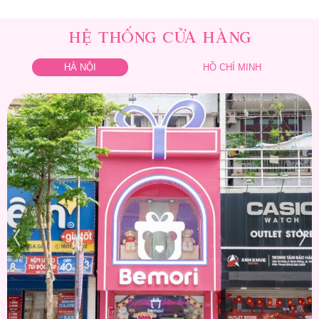
HỆ THỐNG CỬA HÀNG
HÀ NỘI
HỒ CHÍ MINH