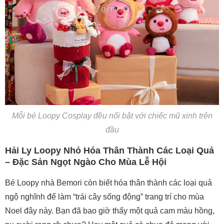
Mỗi bé Loopy Cosplay đều nổi bật với chiếc mũ xinh trên
đầu
Hải Ly Loopy Nhỏ Hóa Thân Thành Các Loại Quả
– Đặc Sản Ngọt Ngào Cho Mùa Lễ Hội
Bé Loopy nhà Bemori còn biết hóa thân thành các loại quả
ngộ nghĩnh để làm “trái cây sống động” trang trí cho mùa
Noel đây này. Bạn đã bao giờ thấy một quả cam màu hồng,