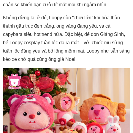
chắn sẽ khiến bạn cười tít mắt mỗi khi ngắm nhìn.
Không dừng lại ở đó, Loopy còn “chơi lớn” khi hóa thân
thành gấu trúc đen trắng, ong vàng đáng yêu, và cả
capybara siêu hot trend nữa. Đặc biệt, để đón Giáng Sinh,
bé Loopy cosplay tuần lộc đã ra mắt – với chiếc mũ sừng
tuần lộc đáng yêu và bộ lông mềm mại, Loopy như sẵn sàng
kéo xe chở quà cùng ông già Noel.