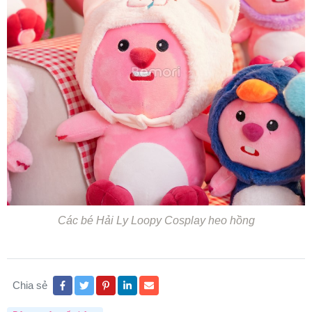
Các bé Hải Ly Loopy Cosplay heo hồng
Chia sẻ