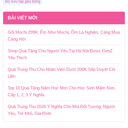
Bộ sưu tập gấu bông
BÀI VIẾT MỚI
Gối Mochi 299K: Êm Như Mochi, Ôm Là Nghiện, Càng Mua
Càng Hời
Shop Quà Tặng Cho Người Yêu Tại Hà Nội Được GenZ
Yêu Thích
Quà Trung Thu Cho Nhân Viên Dưới 200K Sếp Duyệt Chi
Liền
Top 10 Quà Tặng Năm Học Mới Cho Học Sinh Mầm Non,
Cấp 1, 2, 3 Ý Nghĩa
Quà Trung Thu 2026 Ý Nghĩa Cho Mọi Đối Tượng: Người
Yêu, Trẻ Nhỏ, Gia Đình